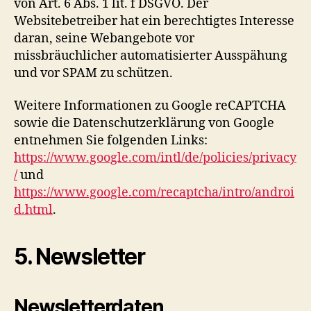
von Art. 6 Abs. 1 lit. f DSGVO. Der
Websitebetreiber hat ein berechtigtes Interesse
daran, seine Webangebote vor
missbräuchlicher automatisierter Ausspähung
und vor SPAM zu schützen.
Weitere Informationen zu Google reCAPTCHA
sowie die Datenschutzerklärung von Google
entnehmen Sie folgenden Links:
https://www.google.com/intl/de/policies/privacy
/
und
https://www.google.com/recaptcha/intro/androi
d.html
.
5. Newsletter
Newsletterdaten