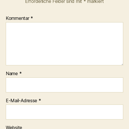
Erforderliche Felder sind mit
*
markiert
Kommentar
*
Name
*
E-Mail-Adresse
*
Website