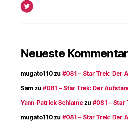
r
Twitter
Neueste Kommentar
mugato110
zu
#081 – Star Trek: Der 
Sam
zu
#081 – Star Trek: Der Aufstan
Yann-Patrick Schlame
zu
#081 – Star 
mugato110
zu
#081 – Star Trek: Der 