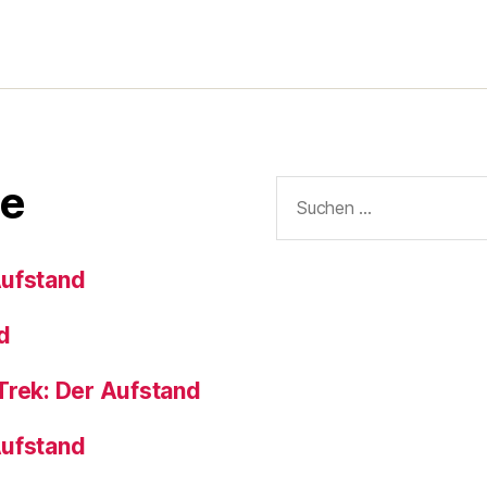
Suchen
e
nach:
Aufstand
d
Trek: Der Aufstand
Aufstand