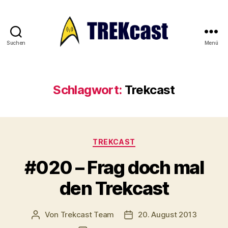
Suchen
Menü
Trekcast
Schlagwort:
Trekcast
Kategorien
TREKCAST
#020 – Frag doch mal
den Trekcast
Von
Trekcast Team
20. August 2013
Beitragsautor
Veröffentlichungsdatum