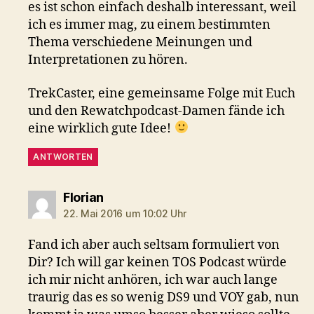
es ist schon einfach deshalb interessant, weil
ich es immer mag, zu einem bestimmten
Thema verschiedene Meinungen und
Interpretationen zu hören.
TrekCaster, eine gemeinsame Folge mit Euch
und den Rewatchpodcast-Damen fände ich
eine wirklich gute Idee!
ANTWORTEN
sagt:
Florian
22. Mai 2016 um 10:02 Uhr
Fand ich aber auch seltsam formuliert von
Dir? Ich will gar keinen TOS Podcast würde
ich mir nicht anhören, ich war auch lange
traurig das es so wenig DS9 und VOY gab, nun