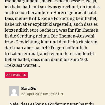
Pseudoargument „mach es doch besser“. Na ja,
ich habe halb mit so etwas gerechnet, da ihr das
auch schon bei anderen Hörern gebracht habt.
Dass meine Kritik keine Forderung beinhaltet,
habe ich aber explizit klargestellt, auch dass es
letztendlich eure Sache ist, was ihr für Themen
in die Sendung nehmt. Die Themen-Auswahl
bzw -Gewichtung klar und deutlich kritisieren
darf man aber nach 49 Folgen hoffentlich
trotzdem einmal, auch wenn ihr es vielleicht
lieber hättet, dass man damit bis zum 100.
TrekCast wartet…
ANTWORTEN
sagt:
SaraGo
23. April 2016 um 15:02 Uhr
Naja, dass es keine Forderung war, hast du