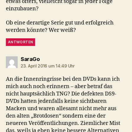
etwas öfters, vielleicht sogar in jeder Folge
einzubauen?
Ob eine derartige Serie gut und erfolgreich
werden könnte? Wer weiß?
ANTWORTEN
sagt:
SaraGo
23. April 2016 um 14:49 Uhr
An die Innenringrisse bei den DVDs kann ich
mich auch noch erinnern – aber betraf das
nicht hauptsächlich TNG? Die defekten DS9-
DVDs hatten jedenfalls keine sichtbaren
Macken und waren allesamt nicht mehr aus
den alten „Brotdosen“ sondern eine der
neueren Veröffentlichungen. Ziemlicher Mist
das, weils ja eben keine bessere Alternativen