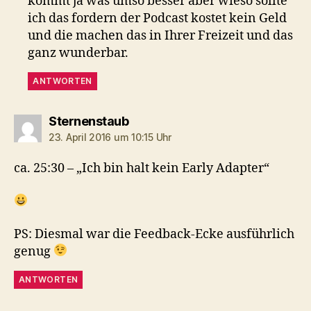
kommt ja was umso besser aber wieso sollte
ich das fordern der Podcast kostet kein Geld
und die machen das in Ihrer Freizeit und das
ganz wunderbar.
ANTWORTEN
sagt:
Sternenstaub
23. April 2016 um 10:15 Uhr
ca. 25:30 – „Ich bin halt kein Early Adapter“
PS: Diesmal war die Feedback-Ecke ausführlich
genug
ANTWORTEN