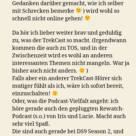
Gedanken darüber gemacht, wie ich selber
mit Schrecken bemerke
) wird wohl so
schnell nicht online gehen!
Da hör ich lieber weiter brav und geduldig
zu, was der TrekCast so macht. (Irgendwann
kommen die auch zu TOS, und in der
Zwischenzeit wird es wohl an anderen
interessanten Themen nicht mangeln. War ja
bisher auch nicht anders.
)
Falls aber ein anderer TrekCast-Hörer sich
mutiger fühlt als ich, wäre ich sofort bereit,
einzuschalten!
Oder, was die Podcast-Vielfalt angeht: ich
höre gerade auch den gepluggten Rewatch-
Podcast (s.o.) von Iris und Lucie. Macht auch
sehr viel Spaß.
Die sind auch gerade bei DS9 Season 2, und