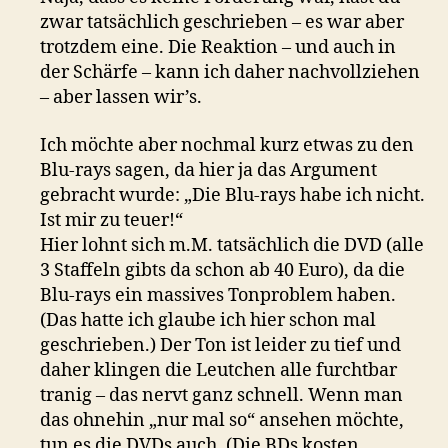
zwar tatsächlich geschrieben – es war aber
trotzdem eine. Die Reaktion – und auch in
der Schärfe – kann ich daher nachvollziehen
– aber lassen wir’s.
Ich möchte aber nochmal kurz etwas zu den
Blu-rays sagen, da hier ja das Argument
gebracht wurde: „Die Blu-rays habe ich nicht.
Ist mir zu teuer!“
Hier lohnt sich m.M. tatsächlich die DVD (alle
3 Staffeln gibts da schon ab 40 Euro), da die
Blu-rays ein massives Tonproblem haben.
(Das hatte ich glaube ich hier schon mal
geschrieben.) Der Ton ist leider zu tief und
daher klingen die Leutchen alle furchtbar
tranig – das nervt ganz schnell. Wenn man
das ohnehin „nur mal so“ ansehen möchte,
tun es die DVDs auch. (Die BDs kosten