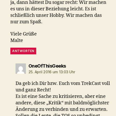
ja, dann hättest Du sogar recht: Wir machen
es uns in dieser Beziehung leicht. Es ist
schließlich unser Hobby. Wir machen das
nur zum Spaß.
Viele Grüße
Malte
ANTWORTEN
sagt:
OneOfThisGeeks
25. April 2016 um 13:03 Uhr
Da geb ich Dir bzw. Euch vom TrekCast voll
und ganz Recht!
Es ist eine Sache zu kritisieren, aber eine
andere, diese „Kritik“ mit baldmöglichster
Änderung zu verbinden und zu erwarten.
Sollen die Leute, die TOS so unbedingt