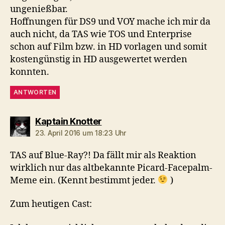
ungenießbar.
Hoffnungen für DS9 und VOY mache ich mir da
auch nicht, da TAS wie TOS und Enterprise
schon auf Film bzw. in HD vorlagen und somit
kostengünstig in HD ausgewertet werden
konnten.
ANTWORTEN
sagt:
Kaptain Knotter
23. April 2016 um 18:23 Uhr
TAS auf Blue-Ray?! Da fällt mir als Reaktion
wirklich nur das altbekannte Picard-Facepalm-
Meme ein. (Kennt bestimmt jeder.
)
Zum heutigen Cast: