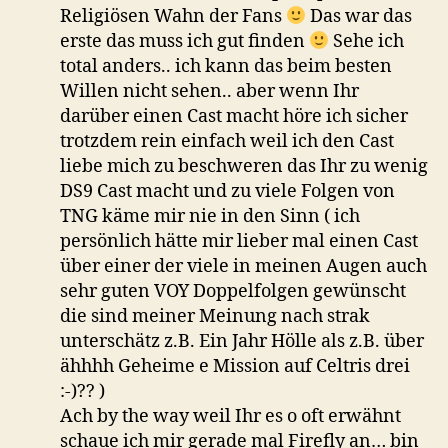
Religiösen Wahn der Fans
Das war das
erste das muss ich gut finden
Sehe ich
total anders.. ich kann das beim besten
Willen nicht sehen.. aber wenn Ihr
darüber einen Cast macht höre ich sicher
trotzdem rein einfach weil ich den Cast
liebe mich zu beschweren das Ihr zu wenig
DS9 Cast macht und zu viele Folgen von
TNG käme mir nie in den Sinn ( ich
persönlich hätte mir lieber mal einen Cast
über einer der viele in meinen Augen auch
sehr guten VOY Doppelfolgen gewünscht
die sind meiner Meinung nach strak
unterschätz z.B. Ein Jahr Hölle als z.B. über
ähhhh Geheime e Mission auf Celtris drei
:-)?? )
Ach by the way weil Ihr es o oft erwähnt
schaue ich mir gerade mal Firefly an… bin