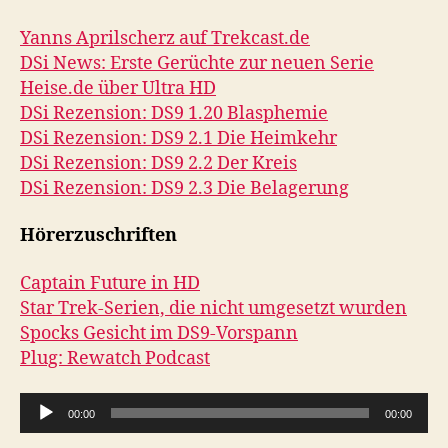
Yanns Aprilscherz auf Trekcast.de
DSi News: Erste Gerüchte zur neuen Serie
Heise.de über Ultra HD
DSi Rezension: DS9 1.20 Blasphemie
DSi Rezension: DS9 2.1 Die Heimkehr
DSi Rezension: DS9 2.2 Der Kreis
DSi Rezension: DS9 2.3 Die Belagerung
Hörerzuschriften
Captain Future in HD
Star Trek-Serien, die nicht umgesetzt wurden
Spocks Gesicht im DS9-Vorspann
Plug: Rewatch Podcast
A
00:00
00:00
u