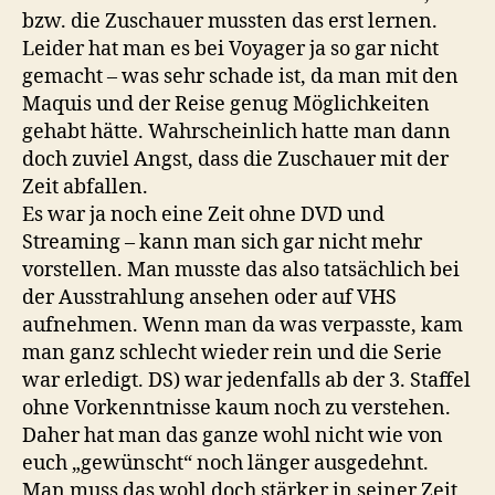
bzw. die Zuschauer mussten das erst lernen.
Leider hat man es bei Voyager ja so gar nicht
gemacht – was sehr schade ist, da man mit den
Maquis und der Reise genug Möglichkeiten
gehabt hätte. Wahrscheinlich hatte man dann
doch zuviel Angst, dass die Zuschauer mit der
Zeit abfallen.
Es war ja noch eine Zeit ohne DVD und
Streaming – kann man sich gar nicht mehr
vorstellen. Man musste das also tatsächlich bei
der Ausstrahlung ansehen oder auf VHS
aufnehmen. Wenn man da was verpasste, kam
man ganz schlecht wieder rein und die Serie
war erledigt. DS) war jedenfalls ab der 3. Staffel
ohne Vorkenntnisse kaum noch zu verstehen.
Daher hat man das ganze wohl nicht wie von
euch „gewünscht“ noch länger ausgedehnt.
Man muss das wohl doch stärker in seiner Zeit