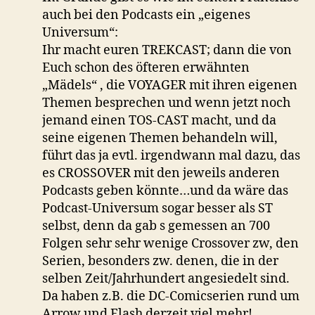
auch bei den Podcasts ein „eigenes
Universum“:
Ihr macht euren TREKCAST; dann die von
Euch schon des öfteren erwähnten
„Mädels“ , die VOYAGER mit ihren eigenen
Themen besprechen und wenn jetzt noch
jemand einen TOS-CAST macht, und da
seine eigenen Themen behandeln will,
führt das ja evtl. irgendwann mal dazu, das
es CROSSOVER mit den jeweils anderen
Podcasts geben könnte…und da wäre das
Podcast-Universum sogar besser als ST
selbst, denn da gab s gemessen an 700
Folgen sehr sehr wenige Crossover zw, den
Serien, besonders zw. denen, die in der
selben Zeit/Jahrhundert angesiedelt sind.
Da haben z.B. die DC-Comicserien rund um
Arrow und Flash derzeit viel mehr!