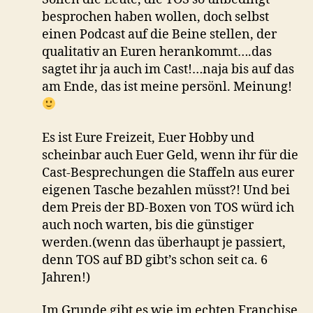
besprochen haben wollen, doch selbst
einen Podcast auf die Beine stellen, der
qualitativ an Euren herankommt….das
sagtet ihr ja auch im Cast!…naja bis auf das
am Ende, das ist meine persönl. Meinung!
Es ist Eure Freizeit, Euer Hobby und
scheinbar auch Euer Geld, wenn ihr für die
Cast-Besprechungen die Staffeln aus eurer
eigenen Tasche bezahlen müsst?! Und bei
dem Preis der BD-Boxen von TOS würd ich
auch noch warten, bis die günstiger
werden.(wenn das überhaupt je passiert,
denn TOS auf BD gibt’s schon seit ca. 6
Jahren!)
Im Grunde gibt es wie im echten Franchise