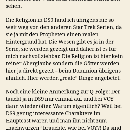
sehen.
Die Religion in DS9 fand ich übrigens nie so
weit weg von den anderen Star Trek Serien, da
sie ja mit den Propheten einen realen
Hintergrund hat. Die Wesen gibt es ja in der
Serie, sie werden gezeigt und daher ist es für
mich nachvollziehbar. Die Religion ist hier kein
reiner Aberglaube sondern die Götter werden
hier ja direkt gezeit – beim Dominion übrigens
ähnlich. Hier werden „reale“ Dinge angebetet.
Noch eine kleine Anmerkung zur Q-Folge: Der
taucht ja in DS9 nur einmal auf und bei VOY
dann wieder öfter. Warum eigentlich? Weil bei
DS9 genug interessante Charaktere im
Hauptcast waren und man ihn nicht zum
„nachwürzen“ brauchte, wie bei VOY?! Da sind