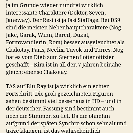
ja im Grunde wieder nur drei wirklich
interessante Charaktere (Doktor, Seven,
Janeway). Der Rest ist ja fast Staffage. Bei DS9
sind die meisten Nebenhauptcharaktere (Nog,
Jake, Garak, Winn, Bareil, Dukat,
Formwandlerin, Rom) besser ausgeleuchtet als
Chakotay, Paris, Neelix, Tuvok und Torres. Nog
hat es vom Dieb zum Sternenflottenoffizier
geschafft – Kim ist in all den 7 Jahren beinahe
gleich; ebenso Chakotay.
TAS auf Blu-Ray ist ja wirklich ein echter
Fortschritt! Die grob gezeichneten Figuren
sehen bestimmt viel besser aus in HD – und in
der deutschen Fassung sind bestimmt auch
noch die Stimmen zu tief. Da die ohnehin
aufgrund der späten Synchro schon sehr alt und
träge klangen, ist das wahrscheinlich