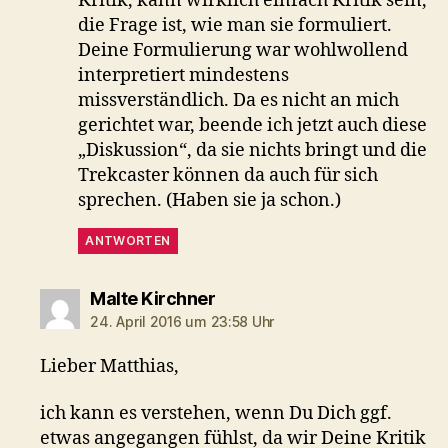
Kritik, kann wirklich einfach Kritik sein,
die Frage ist, wie man sie formuliert.
Deine Formulierung war wohlwollend
interpretiert mindestens
missverständlich. Da es nicht an mich
gerichtet war, beende ich jetzt auch diese
„Diskussion“, da sie nichts bringt und die
Trekcaster können da auch für sich
sprechen. (Haben sie ja schon.)
ANTWORTEN
sagt:
Malte Kirchner
24. April 2016 um 23:58 Uhr
Lieber Matthias,
ich kann es verstehen, wenn Du Dich ggf.
etwas angegangen fühlst, da wir Deine Kritik