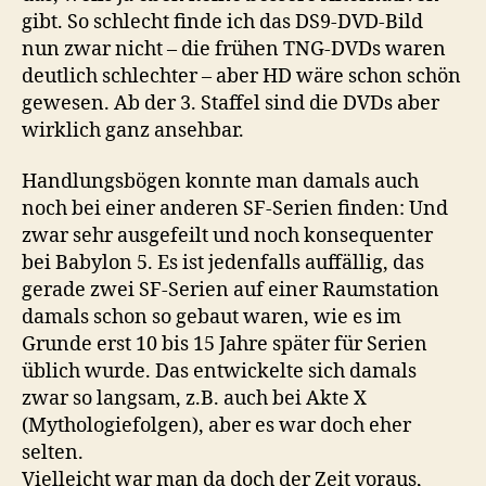
gibt. So schlecht finde ich das DS9-DVD-Bild
nun zwar nicht – die frühen TNG-DVDs waren
deutlich schlechter – aber HD wäre schon schön
gewesen. Ab der 3. Staffel sind die DVDs aber
wirklich ganz ansehbar.
Handlungsbögen konnte man damals auch
noch bei einer anderen SF-Serien finden: Und
zwar sehr ausgefeilt und noch konsequenter
bei Babylon 5. Es ist jedenfalls auffällig, das
gerade zwei SF-Serien auf einer Raumstation
damals schon so gebaut waren, wie es im
Grunde erst 10 bis 15 Jahre später für Serien
üblich wurde. Das entwickelte sich damals
zwar so langsam, z.B. auch bei Akte X
(Mythologiefolgen), aber es war doch eher
selten.
Vielleicht war man da doch der Zeit voraus,