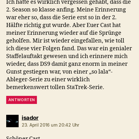
Ich hatte es wirklich vergessen gehabt, dass die
2. Season so klasse anfing. Meine Erinnerung
war eher so, dass die Serie erst so in der 2.
Hälfte richtig gut wurde. Aber Euer Cast hat
meiner Erinnerung wieder auf die Sprünge
geholfen. Mir ist wieder eingefallen, wie toll
ich diese vier Folgen fand. Das war ein genialer
Staffelauftakt gewesen und ich erinnere mich
wieder, dass DS9 damit ganz enorm in meiner
Gunst gestiegen war, von einer „so lala“-
Ableger-Serie zu einer wirklich
bemerkenswert tollen StaTrek-Serie.
ANTWORTEN
sagt:
isador
23. April 2016 um 20:42 Uhr
Schöner Cast.