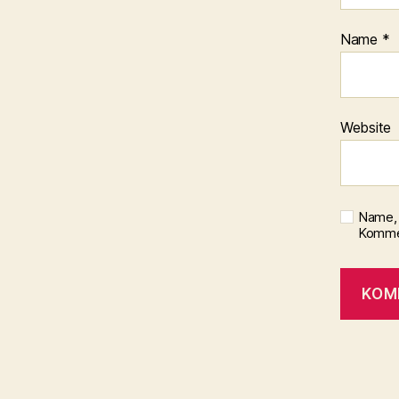
Name
*
Website
Name, 
Kommen