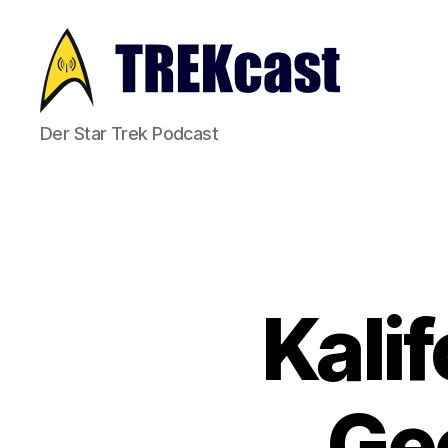
Trekcast
Der Star Trek Podcast
Kalif
Ge