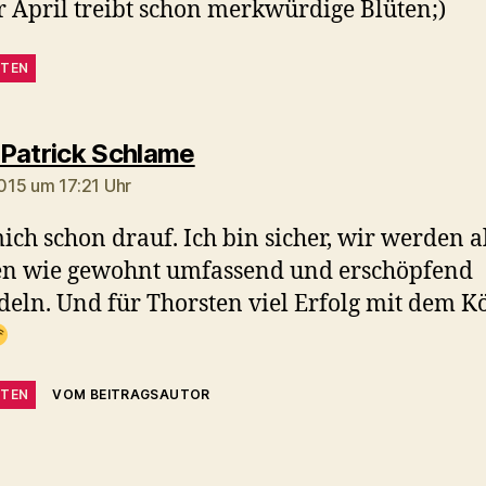
r April treibt schon merkwürdige Blüten;)
TEN
sagt:
Patrick Schlame
2015 um 17:21 Uhr
ich schon drauf. Ich bin sicher, wir werden a
n wie gewohnt umfassend und erschöpfend
eln. Und für Thorsten viel Erfolg mit dem Kö
TEN
VOM BEITRAGSAUTOR