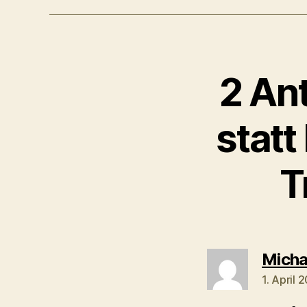
2 Ant
statt
T
Mich
1. April 