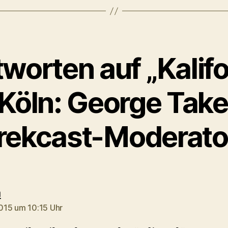
worten auf „Kalif
 Köln: George Take
rekcast-Moderato
sagt:
a
2015 um 10:15 Uhr