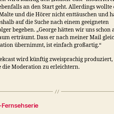
ebenfalls an den Start geht. Allerdings wollte 
Malte und die Hörer nicht enttäuschen und h
eshalb auf die Suche nach einem geeigneten
lger begeben. „George hätten wir uns schon a
aum erträumt. Dass er nach meiner Mail gleic
tion übernimmt, ist einfach großartig.“
ekcast wird künftig zweisprachig produziert
 die Moderation zu erleichtern.
-Fernsehserie