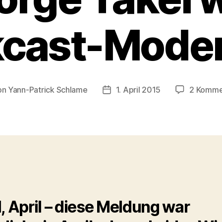
kcast-Moder
on
Yann-Patrick Schlame
1. April 2015
2 Komme
ragsautor
Veröffentlichungsdatum
l, April – diese Meldung war