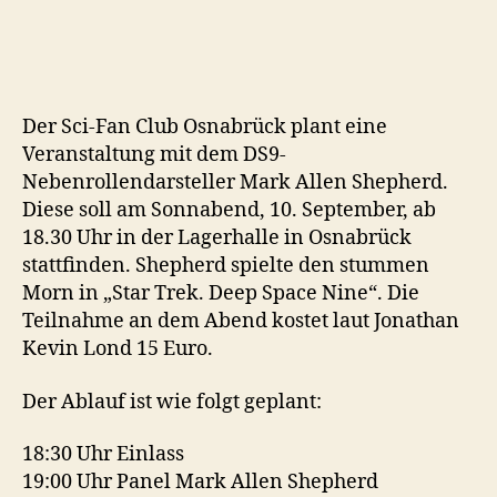
Morn-
Darsteller
zu
Gast
in
Der Sci-Fan Club Osnabrück plant eine
Osnabrück
Veranstaltung mit dem DS9-
Nebenrollendarsteller Mark Allen Shepherd.
Diese soll am Sonnabend, 10. September, ab
18.30 Uhr in der Lagerhalle in Osnabrück
stattfinden. Shepherd spielte den stummen
Morn in „Star Trek. Deep Space Nine“. Die
Teilnahme an dem Abend kostet laut Jonathan
Kevin Lond 15 Euro.
Der Ablauf ist wie folgt geplant:
18:30 Uhr Einlass
19:00 Uhr Panel Mark Allen Shepherd