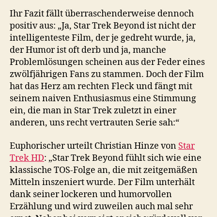
Ihr Fazit fällt überraschenderweise dennoch
positiv aus: „Ja, Star Trek Beyond ist nicht der
intelligenteste Film, der je gedreht wurde, ja,
der Humor ist oft derb und ja, manche
Problemlösungen scheinen aus der Feder eines
zwölfjährigen Fans zu stammen. Doch der Film
hat das Herz am rechten Fleck und fängt mit
seinem naiven Enthusiasmus eine Stimmung
ein, die man in Star Trek zuletzt in einer
anderen, uns recht vertrauten Serie sah:“
Euphorischer urteilt Christian Hinze von
Star
Trek HD
: „Star Trek Beyond fühlt sich wie eine
klassische TOS-Folge an, die mit zeitgemäßen
Mitteln inszeniert wurde. Der Film unterhält
dank seiner lockeren und humorvollen
Erzählung und wird zuweilen auch mal sehr