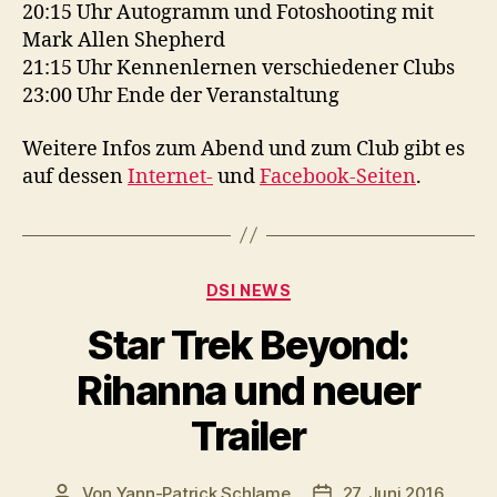
20:15 Uhr Autogramm und Fotoshooting mit
Mark Allen Shepherd
21:15 Uhr Kennenlernen verschiedener Clubs
23:00 Uhr Ende der Veranstaltung
Weitere Infos zum Abend und zum Club gibt es
auf dessen
Internet-
und
Facebook-Seiten
.
Kategorien
DSI NEWS
Star Trek Beyond:
Rihanna und neuer
Trailer
Von
Yann-Patrick Schlame
27. Juni 2016
Beitragsautor
Veröffentlichungsdat