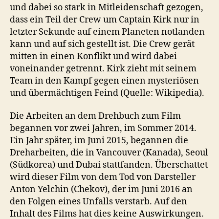
und dabei so stark in Mitleidenschaft gezogen,
dass ein Teil der Crew um Captain Kirk nur in
letzter Sekunde auf einem Planeten notlanden
kann und auf sich gestellt ist. Die Crew gerät
mitten in einen Konflikt und wird dabei
voneinander getrennt. Kirk zieht mit seinem
Team in den Kampf gegen einen mysteriösen
und übermächtigen Feind (Quelle: Wikipedia).
Die Arbeiten an dem Drehbuch zum Film
begannen vor zwei Jahren, im Sommer 2014.
Ein Jahr später, im Juni 2015, begannen die
Dreharbeiten, die in Vancouver (Kanada), Seoul
(Südkorea) und Dubai stattfanden. Überschattet
wird dieser Film von dem Tod von Darsteller
Anton Yelchin (Chekov), der im Juni 2016 an
den Folgen eines Unfalls verstarb. Auf den
Inhalt des Films hat dies keine Auswirkungen.