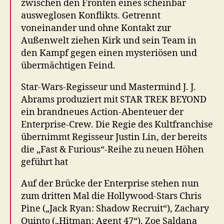
zwischen den Fronten eines scheinbar
ausweglosen Konflikts. Getrennt
voneinander und ohne Kontakt zur
Außenwelt ziehen Kirk und sein Team in
den Kampf gegen einen mysteriösen und
übermächtigen Feind.
Star-Wars-Regisseur und Mastermind J. J.
Abrams produziert mit STAR TREK BEYOND
ein brandneues Action-Abenteuer der
Enterprise-Crew. Die Regie des Kultfranchise
übernimmt Regisseur Justin Lin, der bereits
die „Fast & Furious“-Reihe zu neuen Höhen
geführt hat
Auf der Brücke der Enterprise stehen nun
zum dritten Mal die Hollywood-Stars Chris
Pine („Jack Ryan: Shadow Recruit“), Zachary
Quinto („Hitman: Agent 47“), Zoe Saldana