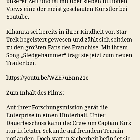
unserer Zeit und ist mit über sieben Billionen
Views eine der meist geschauten Künstler bei
Youtube.
Rihanna sei bereits in ihrer Kindheit von Star
Trek begeistert gewesen und zählt sich seitdem
zu den größten Fans des Franchise. Mit ihrem
Song „Sledgehammer“ trägt sie jetzt zum neuen
Trailer bei.
https://youtu.be/WZE7uBnn21c
Zum Inhalt des Films:
Auf ihrer Forschungsmission gerät die
Enterprise in einen Hinterhalt. Unter
Dauerbeschuss kann die Crew um Captain Kirk
nur in letzter Sekunde auf fremdem Terrain
notlanden. Doch statt in Sicherheit befindet sie