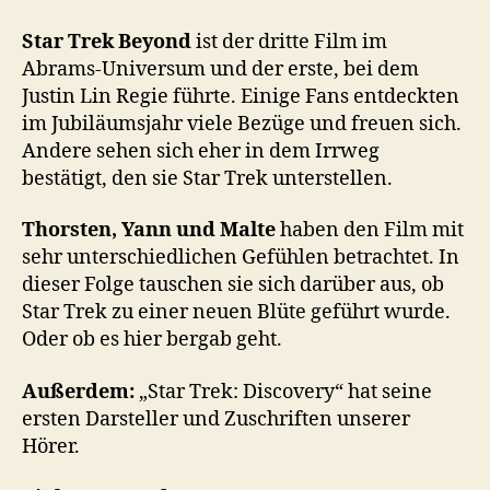
–
Star
Star Trek Beyond
ist der dritte Film im
Trek
Abrams-Universum und der erste, bei dem
Beyond
Justin Lin Regie führte. Einige Fans entdeckten
im Jubiläumsjahr viele Bezüge und freuen sich.
Andere sehen sich eher in dem Irrweg
bestätigt, den sie Star Trek unterstellen.
Thorsten, Yann und Malte
haben den Film mit
sehr unterschiedlichen Gefühlen betrachtet. In
dieser Folge tauschen sie sich darüber aus, ob
Star Trek zu einer neuen Blüte geführt wurde.
Oder ob es hier bergab geht.
Außerdem:
„Star Trek: Discovery“ hat seine
ersten Darsteller und Zuschriften unserer
Hörer.