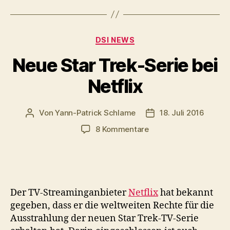
Kategorien
DSI NEWS
Neue Star Trek-Serie bei
Netflix
Von
Yann-Patrick Schlame
18. Juli 2016
Beitragsautor
Veröffentlichungsda
zu
8 Kommentare
Neue
Star
Trek-
Serie
bei
Der TV-Streaminganbieter
Netflix
hat bekannt
Netflix
gegeben, dass er die weltweiten Rechte für die
Ausstrahlung der neuen Star Trek-TV-Serie