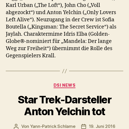
Karl Urban („The Loft“), John Cho („Voll
abgezockt“) und Anton Yelchin („Only Lovers
Left Alive“). Neuzugang in der Crew ist Sofia
Boutella („Kingsman: The Secret Service“) als
Jaylah. Charaktermime Idris Elba (Golden-
Globe®-nominiert für „Mandela: Der lange
Weg zur Freiheit“) übernimmt die Rolle des
Gegenspielers Krall.
Kategorien
DSI NEWS
Star Trek-Darsteller
Anton Yelchin tot
Von
Yann-Patrick Schlame
19. Juni 2016
Beitragsautor
Veröffentlichungsdat