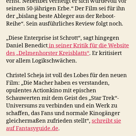
ernst. Nebenbei verneigt er sich würdevoll vor
seinem 50-jährigen Erbe.“ Der Film sei für ihn
der „bislang beste Ableger aus der Reboot-
Reihe“. Sein ausführliches Review folgt noch.
„Diese Enterprise ist Schrott“, sagt hingegen
Daniel Benedict
in seiner Kritik für die Website
des „Delmenhorster Kreisblatts“
. Er kritisiert
vor allem Logikschwächen.
Christel Scheja ist voll des Lobes für den neuen
Film: „Die Macher haben es verstanden,
opulentes Actionkino mit epischen
Schauwerten mit dem Geist des „Star Trek“-
Universums zu verbinden und ein Werk zu
schaffen, das Fans und normale Kinogänger
gleichermaßen zufrieden stellt“,
schreibt sie
auf Fantasyguide.de
.