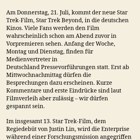
Diese
Woche
Am Donnerstag, 21. Juli, kommt der neue Star
startet
Trek-Film, Star Trek Beyond, in die deutschen
der
Kinos. Viele Fans werden den Film
neue
wahrscheinlich schon am Abend zuvor in
Film
Vorpremieren sehen. Anfang der Woche,
Montag und Dienstag, finden für
Medienvertreter in
Deutschland Pressevorführungen statt. Erst ab
Mittwochnachmittag dürfen die
Besprechungen dazu erscheinen. Kurze
Kommentare und erste Eindrücke sind laut
Filmverleih aber zulässig – wir dürfen
gespannt sein.
Im insgesamt 13. Star Trek-Film, dem
Regiedebüt von Justin Lin, wird die Enterprise
während einer Forschungsmission angegriffen