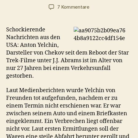
zu
7 Kommentare
Star
Trek-
Darsteller
Schockierende
Anton
Nachrichten aus den
Yelchin
USA: Anton Yelchin,
tot
Darsteller von Chekov seit dem Reboot der Star
Trek-Filme unter J.J. Abrams ist im Alter von
nur 27 Jahren bei einem Verkehrsunfall
gestorben.
Laut Medienberichten wurde Yelchin von
Freunden tot aufgefunden, nachdem er zu
einem Termin nicht erschienen war. Er war
zwischen seinem Auto und einem Briefkasten
eingeklemmt. Ein Verbrechen liegt offenbar
nicht vor. Laut ersten Ermittlungen soll der
Wagen eine steile Abfahrt herunter gerollt und