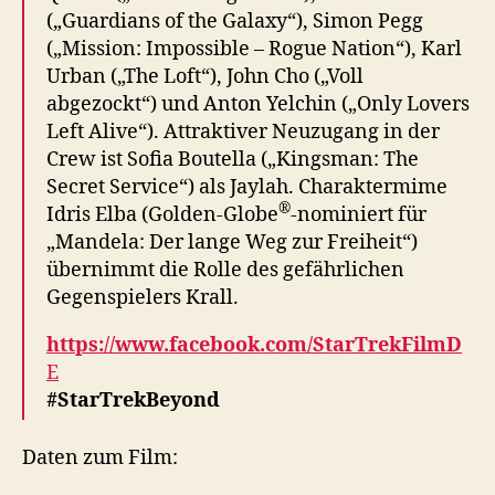
(„Guardians of the Galaxy“), Simon Pegg
(„Mission: Impossible – Rogue Nation“), Karl
Urban („The Loft“), John Cho („Voll
abgezockt“) und Anton Yelchin („Only Lovers
Left Alive“). Attraktiver Neuzugang in der
Crew ist Sofia Boutella („Kingsman: The
Secret Service“) als Jaylah. Charaktermime
®
Idris Elba (Golden-Globe
-nominiert für
„Mandela: Der lange Weg zur Freiheit“)
übernimmt die Rolle des gefährlichen
Gegenspielers Krall.
https://www.facebook.com/StarTrekFilmD
E
#StarTrekBeyond
Daten zum Film: