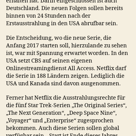
erhalten hat. Darin eingeschlossen ist auch
Deutschland. Die neuen Folgen sollen bereits
binnen von 24 Stunden nach der
Erstausstrahlung in den USA abrufbar sein.
Die Entscheidung, wo die neue Serie, die
Anfang 2017 starten soll, hierzulande zu sehen
ist, war mit Spannung erwartet worden. In den
USA setzt CBS auf seinen eigenen
Onlinestreamingdienst All Access. Netflix darf
die Serie in 188 Ländern zeigen. Lediglich die
USA und Kanada sind davon ausgenommen.
Ferner hat Netflix die Ausstrahlungsrechte für
die fünf Star Trek-Serien „The Original Series“,
„The Next Generation“, „Deep Space Nine“,
„Voyager“ und „Enterprise“ zugesprochen
bekommen. Auch diese Serien sollen global
verfügbar sein – Start ist Ende dieses Jahres.