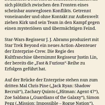
sich plötzlich zwischen den Fronten eines
scheinbar ausweglosen Konflikts. Getrennt
voneinander und ohne Kontakt zur Außenwelt
ziehen Kirk und sein Team in den Kampf gegen
einen mysteriösen und übermächtigen Feind.
Star-Wars-Regisseur J. J. Abrams produziert mit
Star Trek Beyond ein neues Action-Abenteuer
der Enterprise-Crew. Die Regie des
Kultfranchise übernimmt Regisseur Justin Lin,
der bereits die „Fast & Furious“-Reihe zu
Erfolgen geführt hat.
Auf der Brücke der Enterprise stehen nun zum
dritten Mal Chris Pine („Jack Ryan: Shadow
Recruit“), Zachary Quinto („Hitman: Agent 47“),
Zoe Saldana („Guardians of the Galaxy“), Simon
Pegg („Mission: Impossible – Rogue Nation“),