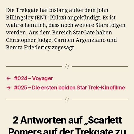
Die Trekgate hat bislang außerdem John
Billingsley (ENT: Phlox) angekündigt. Es ist
wahrscheinlich, dass noch weitere Stars folgen
werden. Aus dem Bereich StarGate haben
Christopher Judge, Carmen Argenziano und
Bonita Friedericy zugesagt.
←
#024 – Voyager
→
#025 – Die ersten beiden Star Trek-Kinofilme
2 Antworten auf „Scarlett
Pomers auf der Trekgate zu