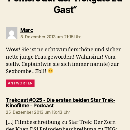
Gast“
sagt:
Marc
8. Dezember 2013 um 21:15 Uhr
Wow! Sie ist ne echt wunderschöne und sicher
nette junge Frau geworden! Wahnsinn! Vom
stellv. Captain(wie sie sich immer nannte) zur
Sexbombe…Toll!
ANTWORTEN
Trekcast #025 - Die ersten beiden Star Trek-
sagt:
Kinofilme - Podcast
25. Dezember 2013 um 13:43 Uhr
[…] Filmbeschreibung zu Star Trek: Der Zorn
des Khan DSi Episodenbeschreibung zu TNG: