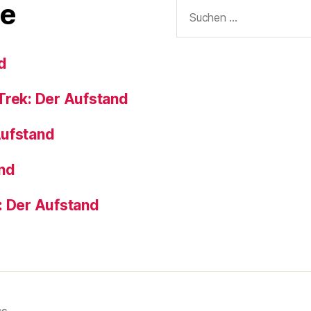
Suchen
e
nach:
d
Trek: Der Aufstand
Aufstand
and
: Der Aufstand