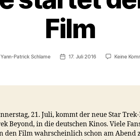
Film
n
Yann-Patrick Schlame
17. Juli 2016
Keine Kom
gsautor
Veröffentlichungsdatum
nerstag, 21. Juli, kommt der neue Star Trek-
rek Beyond, in die deutschen Kinos. Viele Fan
n den Film wahrscheinlich schon am Abend 