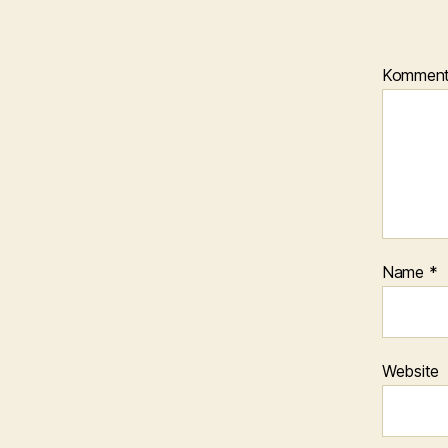
Kommen
Name
*
Website