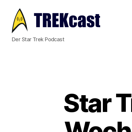
Trekcast
Der Star Trek Podcast
Star 
Woche