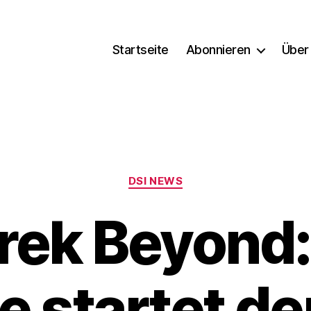
Startseite
Abonnieren
Über
Kategorien
DSI NEWS
Trek Beyond:
 startet de