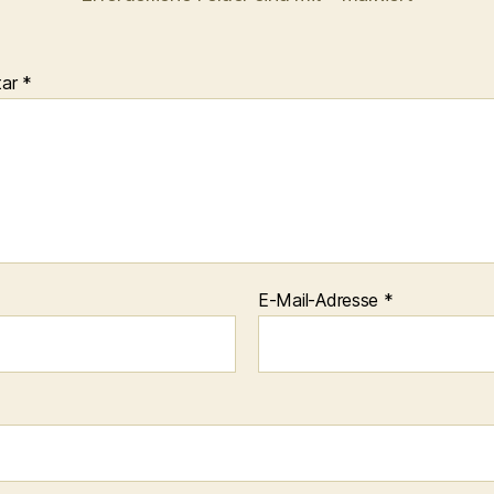
tar
*
E-Mail-Adresse
*