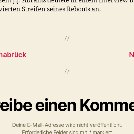
ent J.J. Abrams deutete in einem Interview b
vierten Streifen seines Reboots an.
snabrück
N
eibe einen Komme
Deine E-Mail-Adresse wird nicht veröffentlicht.
Erforderliche Felder sind mit
*
markiert