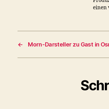
Produz
einen 
←
Morn-Darsteller zu Gast in O
Schr