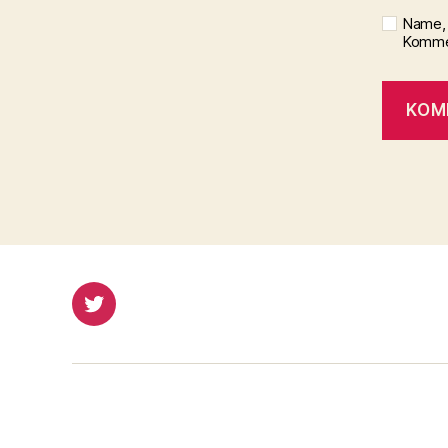
Name, 
Kommen
Twitter