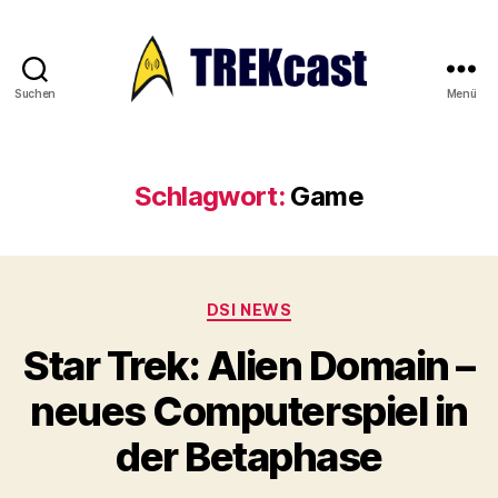
Suchen
Menü
Trekcast
Schlagwort:
Game
Kategorien
DSI NEWS
Star Trek: Alien Domain –
neues Computerspiel in
der Betaphase