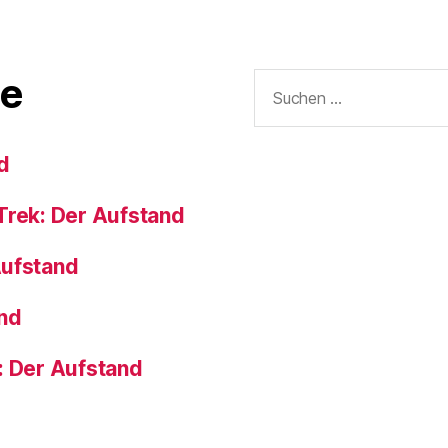
Suchen
e
nach:
d
Trek: Der Aufstand
Aufstand
and
: Der Aufstand