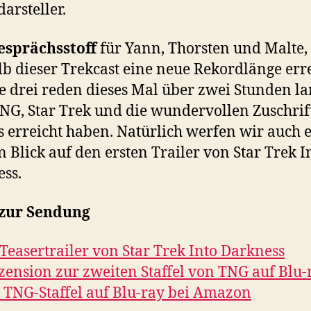
arsteller.
esprächsstoff
für Yann, Thorsten und Malte,
b dieser Trekcast eine neue Rekordlänge err
ie drei reden dieses Mal über zwei Stunden l
NG, Star Trek und die wundervollen Zuschrif
s erreicht haben. Natürlich werfen wir auch 
n Blick auf den ersten Trailer von Star Trek I
ss.
 zur Sendung
 Teasertrailer von Star Trek Into Darkness
zension zur zweiten Staffel von TNG auf Blu-
 TNG-Staffel auf Blu-ray bei Amazon