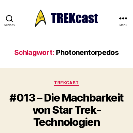
Suchen
Menü
Trekcast
Schlagwort:
Photonentorpedos
Kategorien
TREKCAST
#013 – Die Machbarkeit
von Star Trek-
Technologien