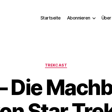
Startseite
Abonnieren
Über
Kategorien
TREKCAST
– Die Machb
on Star Tre