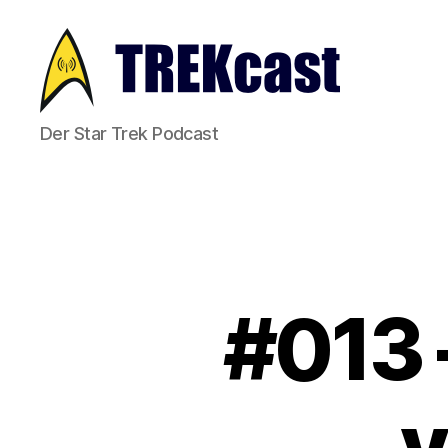
Trekcast
Der Star Trek Podcast
#013 
v