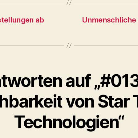
stellungen ab
Unmenschliche M
tworten auf „#013
barkeit von Star 
Technologien“