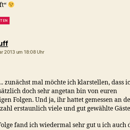
ft“
TEN
sagt:
uff
ar 2013 um 18:08 Uhr
.. zunächst mal möchte ich klarstellen, dass i
ätzlich doch sehr angetan bin von euren
igen Folgen. Und ja, ihr hattet gemessen an d
zahl erstaunlich viele und gut gewählte Gäste
Folge fand ich wiedermal sehr gut u ich auch 