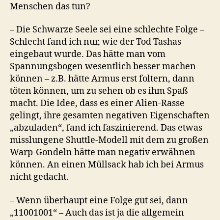
Menschen das tun?
– Die Schwarze Seele sei eine schlechte Folge –
Schlecht fand ich nur, wie der Tod Tashas
eingebaut wurde. Das hätte man vom
Spannungsbogen wesentlich besser machen
können – z.B. hätte Armus erst foltern, dann
töten können, um zu sehen ob es ihm Spaß
macht. Die Idee, dass es einer Alien-Rasse
gelingt, ihre gesamten negativen Eigenschaften
„abzuladen“, fand ich faszinierend. Das etwas
misslungene Shuttle-Modell mit dem zu großen
Warp-Gondeln hätte man negativ erwähnen
können. An einen Müllsack hab ich bei Armus
nicht gedacht.
– Wenn überhaupt eine Folge gut sei, dann
„11001001“ – Auch das ist ja die allgemein