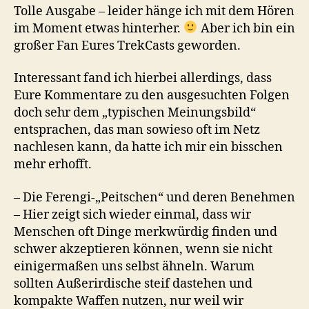
Tolle Ausgabe – leider hänge ich mit dem Hören
im Moment etwas hinterher.
Aber ich bin ein
großer Fan Eures TrekCasts geworden.
Interessant fand ich hierbei allerdings, dass
Eure Kommentare zu den ausgesuchten Folgen
doch sehr dem „typischen Meinungsbild“
entsprachen, das man sowieso oft im Netz
nachlesen kann, da hatte ich mir ein bisschen
mehr erhofft.
– Die Ferengi-„Peitschen“ und deren Benehmen
– Hier zeigt sich wieder einmal, dass wir
Menschen oft Dinge merkwürdig finden und
schwer akzeptieren können, wenn sie nicht
einigermaßen uns selbst ähneln. Warum
sollten Außerirdische steif dastehen und
kompakte Waffen nutzen, nur weil wir