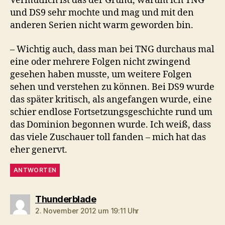
Vermutlich ist das der Grund, warum ich TNG
und DS9 sehr mochte und mag und mit den
anderen Serien nicht warm geworden bin.
– Wichtig auch, dass man bei TNG durchaus mal
eine oder mehrere Folgen nicht zwingend
gesehen haben musste, um weitere Folgen
sehen und verstehen zu können. Bei DS9 wurde
das später kritisch, als angefangen wurde, eine
schier endlose Fortsetzungsgeschichte rund um
das Dominion begonnen wurde. Ich weiß, dass
das viele Zuschauer toll fanden – mich hat das
eher genervt.
ANTWORTEN
sagt:
Thunderblade
2. November 2012 um 19:11 Uhr