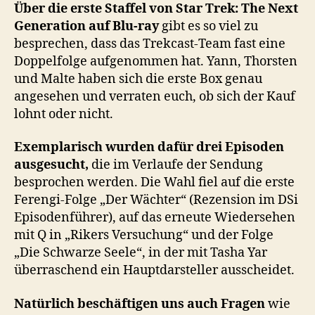
TNG-
Über die erste Staffel von Star Trek: The Next
Staffel
Generation auf Blu-ray
gibt es so viel zu
auf
besprechen, dass das Trekcast-Team fast eine
Blu-
Doppelfolge aufgenommen hat. Yann, Thorsten
ray
und Malte haben sich die erste Box genau
angesehen und verraten euch, ob sich der Kauf
lohnt oder nicht.
Exemplarisch wurden dafür drei Episoden
ausgesucht,
die im Verlaufe der Sendung
besprochen werden. Die Wahl fiel auf die erste
Ferengi-Folge „Der Wächter“ (Rezension im DSi
Episodenführer), auf das erneute Wiedersehen
mit Q in „Rikers Versuchung“ und der Folge
„Die Schwarze Seele“, in der mit Tasha Yar
überraschend ein Hauptdarsteller ausscheidet.
Natürlich beschäftigen uns auch Fragen
wie