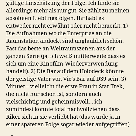
gültige Einschätzung der Folge. Ich finde sie
allerdings mehr als nur gut. Sie zählt zu meinen
absoluten Lieblingsfolgen. Ihr habt es
entweder nicht erwähnt oder nicht bemerkt: 1)
Die Aufnahmen wo die Enterprise an die
Raumstation andockt sind unglaublich schön.
Fast das beste an Weltraumszenen aus der
ganzen Serie (ja, ich weiß mittlerweile dass es
sich um eine Kinofilm-Wiederverwendung
handelt). 2) Die Bar auf dem Holodeck könnte
der geistige Vater von Vic’s Bar auf DS9 sein. 3)
Minuet – vielleicht die erste Frau in Star Trek,
die nicht nur schön ist, sondern auch
vielschichtig und geheinmisvoll… ich
zumindest konnte total nachvollziehen dass
Riker sich in sie verliebt hat (das wurde ja in
einer späteren Folge sogar wieder aufgegriffen)