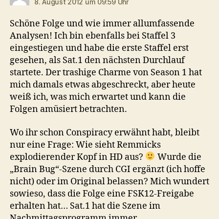
8. August 2012 um 09:59 Uhr
Schöne Folge und wie immer allumfassende
Analysen! Ich bin ebenfalls bei Staffel 3
eingestiegen und habe die erste Staffel erst
gesehen, als Sat.1 den nächsten Durchlauf
startete. Der trashige Charme von Season 1 hat
mich damals etwas abgeschreckt, aber heute
weiß ich, was mich erwartet und kann die
Folgen amüsiert betrachten.
Wo ihr schon Conspiracy erwähnt habt, bleibt
nur eine Frage: Wie sieht Remmicks
explodierender Kopf in HD aus?
Wurde die
„Brain Bug“-Szene durch CGI ergänzt (ich hoffe
nicht) oder im Original belassen? Mich wundert
sowieso, dass die Folge eine FSK12-Freigabe
erhalten hat… Sat.1 hat die Szene im
Nachmittagsprogramm immer