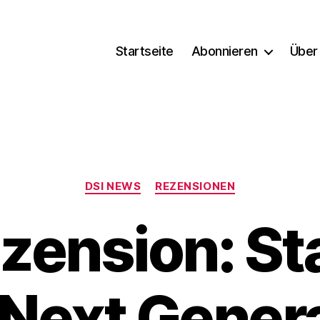
Startseite
Abonnieren
Über
Kategorien
DSI NEWS
REZENSIONEN
zension: Sta
Next Gener