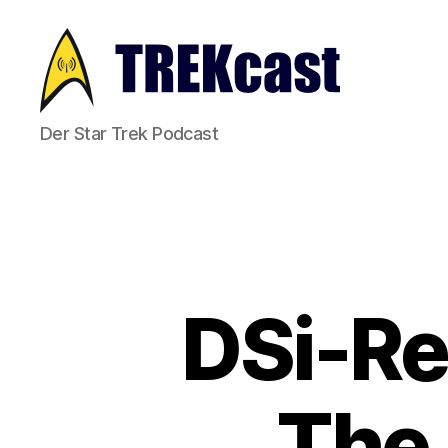
Trekcast
Der Star Trek Podcast
DSi-Re
The 