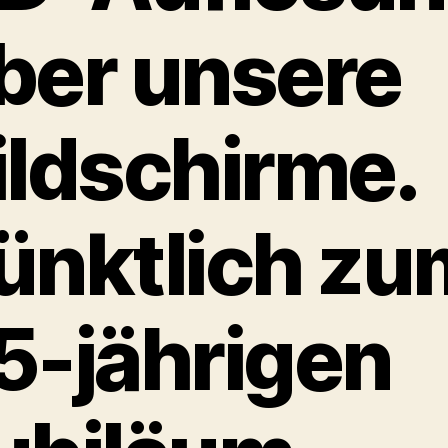
ber unsere
ildschirme.
ünktlich zu
5-jährigen