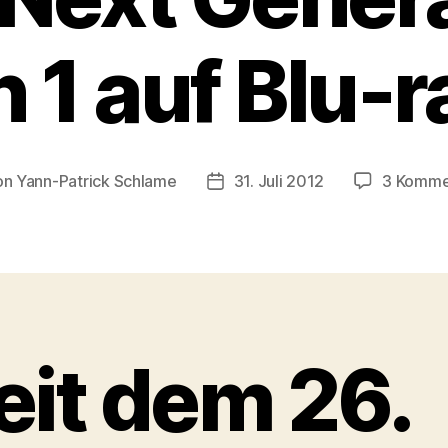
 1 auf Blu-r
on
Yann-Patrick Schlame
31. Juli 2012
3 Komme
ragsautor
Veröffentlichungsdatum
eit dem 26.