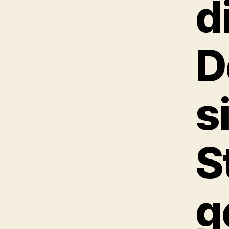
d
D
s
S
g