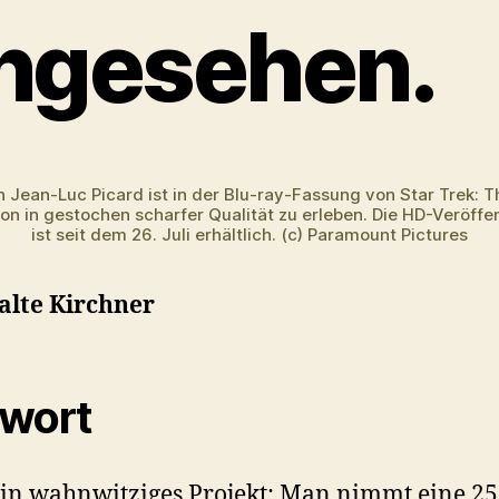
ngesehen.
n Jean-Luc Picard ist in der Blu-ray-Fassung von Star Trek: T
on in gestochen scharfer Qualität zu erleben. Die HD-Veröffe
ist seit dem 26. Juli erhältlich. (c) Paramount Pictures
alte Kirchner
wort
 ein wahnwitziges Projekt: Man nimmt eine 25