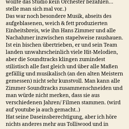
wollte das Studio kein Orchester bezahlen…
stelle man sich mal vor..)
Das war noch besondere Musik, abseits des
aufgeblasenen, weich & fett produzierten
Einheitsbreis, wie ihn Hans Zimmer und alle
Nachahmer inzwischen stapelweise raushauen.
Ist ein bischen übertrieben, er und sein Team
landen unwahrscheinlich viele Hit-Melodien,
aber die Soundtracks klingen zumindest
stilistisch alle fast gleich und über alle Maßen
gefällig und musikalisch (an den alten Meistern
gemessen) nicht sehr kunstvoll. Man kann alle
Zimmer-Soundtracks zusammenschneiden und
man würde nicht merken, dass sie aus
verschiedenen Jahren/ Filmen stammen. (wird
auf youtube ja auch gemacht..)
Hat seine Daseinsberechtigung, aber ich höre
nichts anderes mehr aus Tolliwood und in