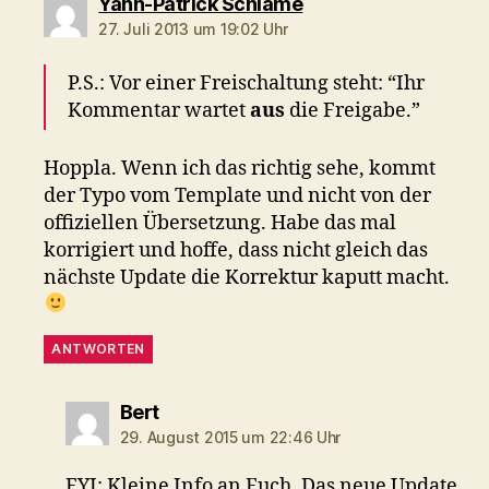
sagt:
Yann-Patrick Schlame
27. Juli 2013 um 19:02 Uhr
P.S.: Vor einer Freischaltung steht: “Ihr
Kommentar wartet
aus
die Freigabe.”
Hoppla. Wenn ich das richtig sehe, kommt
der Typo vom Template und nicht von der
offiziellen Übersetzung. Habe das mal
korrigiert und hoffe, dass nicht gleich das
nächste Update die Korrektur kaputt macht.
ANTWORTEN
sagt:
Bert
29. August 2015 um 22:46 Uhr
FYI: Kleine Info an Euch. Das neue Update