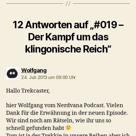
12 Antworten auf „#019 –
Der Kampf um das
klingonische Reich“
sagt:
Wolfgang
24. Juli 2013 um 09:00 Uhr
Hallo Trekcaster,
hier Wolfgang vom Nerdvana Podcast. Vielen
Dank für die Erwähnung in der neuen Episode.
Wir sind noch am Rätseln, wie ihr uns so
schnell gefunden habt
Tom ist ja der Trekkie in unsere Reihen aber ich