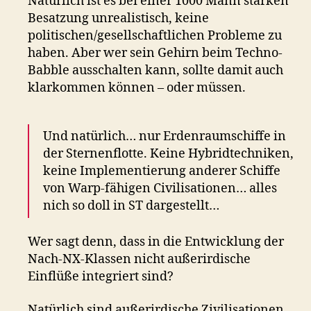
Natürlich ist es bei einer 1000 Mann starken
Besatzung unrealistisch, keine
politischen/gesellschaftlichen Probleme zu
haben. Aber wer sein Gehirn beim Techno-
Babble ausschalten kann, sollte damit auch
klarkommen können – oder müssen.
Und natürlich… nur Erdenraumschiffe in
der Sternenflotte. Keine Hybridtechniken,
keine Implementierung anderer Schiffe
von Warp-fähigen Civilisationen… alles
nich so doll in ST dargestellt…
Wer sagt denn, dass in die Entwicklung der
Nach-NX-Klassen nicht außerirdische
Einflüße integriert sind?
Natürlich sind außerirdische Zivilisationen