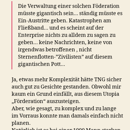
Die Verwaltung einer solchen Föderation
müsste gigantisch sein… ständig müsste es
Ein-Austritte geben. Katastrophen am
Fließband… und es scheint auf der
Enterprise nichts zu alldem zu sagen zu
geben… keine Nachrichten, keine von
irgendwas betroffenen , nicht
Sternenflotten-”Zivilisten” auf diesem
gigantischen Pott…
Ja, etwas mehr Komplexität hätte TNG sicher
auch gut zu Gesichte gestanden. Obwohl mir
kaum ein Grund einfällt, aus diesem Utopia
„Förderation“ auszusteigen.
Aber, wie gesagt, zu komplex und zu lange
im Vorraus konnte man damals einfach nicht
planen.