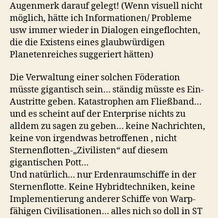
Augenmerk darauf gelegt! (Wenn visuell nicht
möglich, hätte ich Informationen/ Probleme
usw immer wieder in Dialogen eingeflochten,
die die Existens eines glaubwürdigen
Planetenreiches suggeriert hätten)
Die Verwaltung einer solchen Föderation
müsste gigantisch sein… ständig müsste es Ein-
Austritte geben. Katastrophen am Fließband…
und es scheint auf der Enterprise nichts zu
alldem zu sagen zu geben… keine Nachrichten,
keine von irgendwas betroffenen , nicht
Sternenflotten-„Zivilisten“ auf diesem
gigantischen Pott…
Und natürlich… nur Erdenraumschiffe in der
Sternenflotte. Keine Hybridtechniken, keine
Implementierung anderer Schiffe von Warp-
fähigen Civilisationen… alles nich so doll in ST