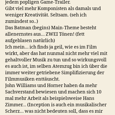
jedem popligen Game-Trailer.
Gibt viel mehr Komponisten als damals und
weniger Kreativität. Seltsam. (seh ich
zumindest so..)
Das Batman (begins) Main-Theme besteht
allenernstes aus… ZWEI Tönen! (fett
aufgeblasen natürlich)
Ich mein… ich finds ja geil, wie es im Film
wirkt, aber das hat nunmal nicht mehr viel mit
gehaltvoller Musik zu tun und so wirkungsvoll
es auch ist, im selben Atemzug bin ich über die
immer weiter getriebene Simplifizierung der
Filmmusiken enttäuscht.
John Williams und Horner haben da mehr
Sachverstand bewiesen und machen sich 10
mal mehr Arbeit als beispielsweise Hans
Zimmer… (Inception is auch ein musikalischer
Scherz… was nicht bedeuten soll, dass es mir