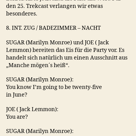
den 25. Trekcast verlangen wir etwas
besonderes.
8. INT. ZUG / BADEZIMMER – NACHT
SUGAR (Marilyn Monroe) und JOE ( Jack
Lemmon) bereiten das Eis für die Party vor. Es
handelt sich natürlich um einen Ausschnitt aus
„Manche mögen´s heiß“.
SUGAR (Marilyn Monroe):
You know I’m going to be twenty-five
in June?
JOE ( Jack Lemmon):
You are?
SUGAR (Marilyn Monroe):