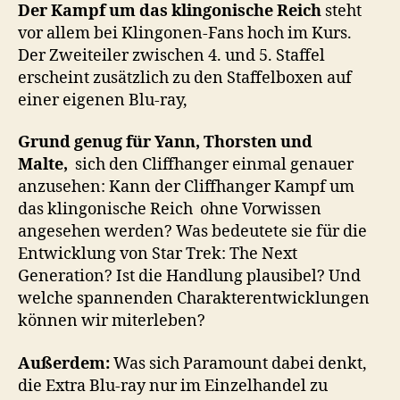
um
Der Kampf um das klingonische Reich
steht
das
vor allem bei Klingonen-Fans hoch im Kurs.
klingonische
Der Zweiteiler zwischen 4. und 5. Staffel
Reich
erscheint zusätzlich zu den Staffelboxen auf
einer eigenen Blu-ray,
Grund genug für Yann, Thorsten und
Malte,
sich den Cliffhanger einmal genauer
anzusehen: Kann der Cliffhanger Kampf um
das klingonische Reich ohne Vorwissen
angesehen werden? Was bedeutete sie für die
Entwicklung von Star Trek: The Next
Generation? Ist die Handlung plausibel? Und
welche spannenden Charakterentwicklungen
können wir miterleben?
Außerdem:
Was sich Paramount dabei denkt,
die Extra Blu-ray nur im Einzelhandel zu