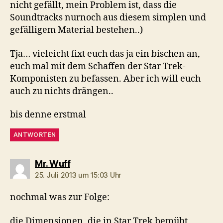
nicht gefällt, mein Problem ist, dass die
Soundtracks nurnoch aus diesem simplen und
gefälligem Material bestehen..)
Tja… vieleicht fixt euch das ja ein bischen an,
euch mal mit dem Schaffen der Star Trek-
Komponisten zu befassen. Aber ich will euch
auch zu nichts drängen..
bis denne erstmal
ANTWORTEN
sagt:
Mr. Wuff
25. Juli 2013 um 15:03 Uhr
nochmal was zur Folge:
die Dimensionen, die in Star Trek bemüht