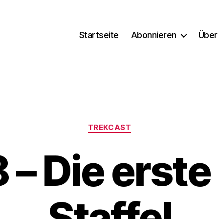
Startseite
Abonnieren
Über
Kategorien
TREKCAST
 – Die erste
Staffel