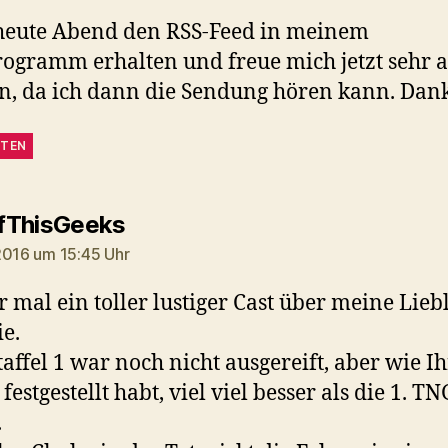
heute Abend den RSS-Feed in meinem
ogramm erhalten und freue mich jetzt sehr 
, da ich dann die Sendung hören kann. Dan
TEN
sagt:
fThisGeeks
2016 um 15:45 Uhr
 mal ein toller lustiger Cast über meine Lieb
ie.
Staffel 1 war noch nicht ausgereift, aber wie Ih
 festgestellt habt, viel viel besser als die 1. TN
.