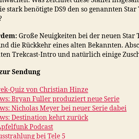
hwächen. Was zeichnet diese Staffel insgesa
e stark benötigte DS9 den so genannten Star 
?
rdem:
Große Neuigkeiten bei der neuen Star 
und die Rückkehr eines alten Bekannten. Abs
ten Trekcast-Intro und natürlich einige Zusch
 zur Sendung
rek-Quiz von Christian Hinze
ws: Bryan Fuller produziert neue Serie
ws: Nicholas Meyer bei neuer Serie dabei
ws: Destination kehrt zurück
Apfelfunk Podcast
sstrahlung bei Tele 5