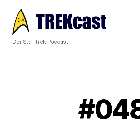
Trekcast
Der Star Trek Podcast
#048