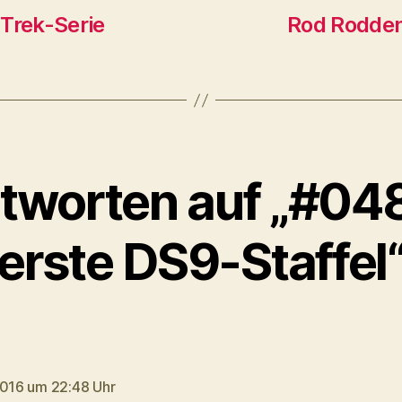
 Trek-Serie
Rod Roddenb
tworten auf „#048
erste DS9-Staffel
agt:
2016 um 22:48 Uhr