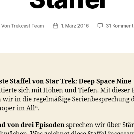
Von
Trekcast Team
1. März 2016
31 Komment
eitragsautor
Veröffentlichungsdatum
ste Staffel von Star Trek: Deep Space Nine
tierte sich mit Höhen und Tiefen. Mit dieser 
n wir in die regelmäßige Serienbesprechung 
noper im All“.
d von drei Episoden
sprechen wir über Stä