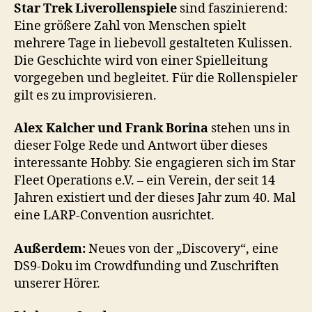
Liverollenspiele
Star Trek Liverollenspiele
sind faszinierend:
Eine größere Zahl von Menschen spielt
mehrere Tage in liebevoll gestalteten Kulissen.
Die Geschichte wird von einer Spielleitung
vorgegeben und begleitet. Für die Rollenspieler
gilt es zu improvisieren.
Alex Kalcher und Frank Borina
stehen uns in
dieser Folge Rede und Antwort über dieses
interessante Hobby. Sie engagieren sich im Star
Fleet Operations e.V. – ein Verein, der seit 14
Jahren existiert und der dieses Jahr zum 40. Mal
eine LARP-Convention ausrichtet.
Außerdem:
Neues von der „Discovery“, eine
DS9-Doku im Crowdfunding und Zuschriften
unserer Hörer.