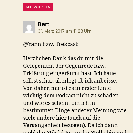
ANTWORTEN
sagt:
Bert
31. März 2017 um 11:23 Uhr
@Yann bzw. Trekcast:
Herzlichen Dank das du mir die
Gelegenheit der Gegenrede bzw.
Erklärung eingeräumt hast. Ich hatte
selbst schon überlegt ob ich anbeisse.
Von daher, mir ist es in erster Linie
wichtig dem Podcast nicht zu schaden
und wie es scheint bin ich in
bestimmten Dinge anderer Meinung wie
viele andere hier (auch auf die
Vergangenheit bezogen). Da ich dann
wohl der Störfaktor an der Stelle bin und