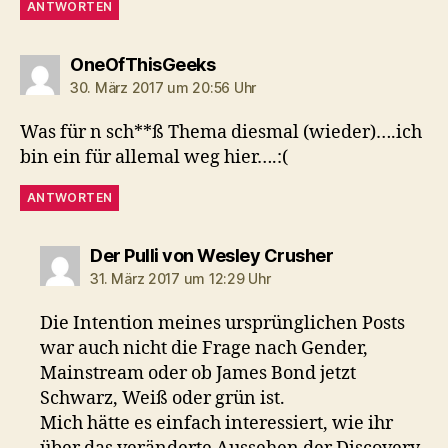
ANTWORTEN
sagt:
OneOfThisGeeks
30. März 2017 um 20:56 Uhr
Was für n sch**ß Thema diesmal (wieder)….ich
bin ein für allemal weg hier….:(
ANTWORTEN
sagt:
Der Pulli von Wesley Crusher
31. März 2017 um 12:29 Uhr
Die Intention meines ursprünglichen Posts
war auch nicht die Frage nach Gender,
Mainstream oder ob James Bond jetzt
Schwarz, Weiß oder grün ist.
Mich hätte es einfach interessiert, wie ihr