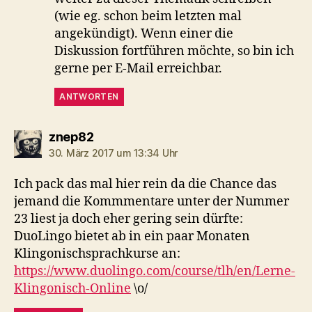
(wie eg. schon beim letzten mal
angekündigt). Wenn einer die
Diskussion fortführen möchte, so bin ich
gerne per E-Mail erreichbar.
ANTWORTEN
sagt:
znep82
30. März 2017 um 13:34 Uhr
Ich pack das mal hier rein da die Chance das
jemand die Kommmentare unter der Nummer
23 liest ja doch eher gering sein dürfte:
DuoLingo bietet ab in ein paar Monaten
Klingonischsprachkurse an:
https://www.duolingo.com/course/tlh/en/Lerne-
Klingonisch-Online
\o/