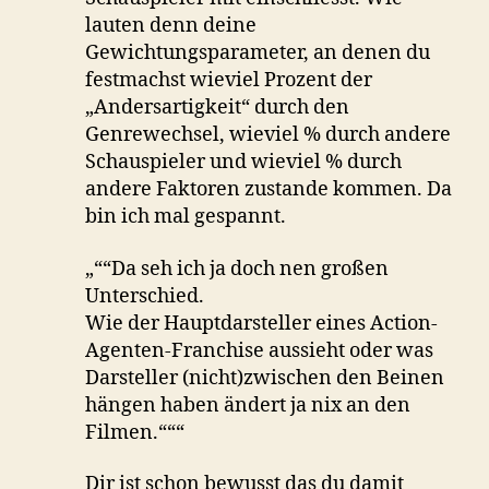
lauten denn deine
Gewichtungsparameter, an denen du
festmachst wieviel Prozent der
„Andersartigkeit“ durch den
Genrewechsel, wieviel % durch andere
Schauspieler und wieviel % durch
andere Faktoren zustande kommen. Da
bin ich mal gespannt.
„““Da seh ich ja doch nen großen
Unterschied.
Wie der Hauptdarsteller eines Action-
Agenten-Franchise aussieht oder was
Darsteller (nicht)zwischen den Beinen
hängen haben ändert ja nix an den
Filmen.“““
Dir ist schon bewusst das du damit