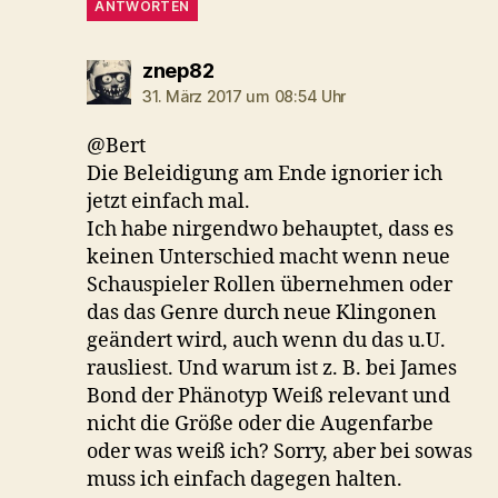
ANTWORTEN
sagt:
znep82
31. März 2017 um 08:54 Uhr
@Bert
Die Beleidigung am Ende ignorier ich
jetzt einfach mal.
Ich habe nirgendwo behauptet, dass es
keinen Unterschied macht wenn neue
Schauspieler Rollen übernehmen oder
das das Genre durch neue Klingonen
geändert wird, auch wenn du das u.U.
rausliest. Und warum ist z. B. bei James
Bond der Phänotyp Weiß relevant und
nicht die Größe oder die Augenfarbe
oder was weiß ich? Sorry, aber bei sowas
muss ich einfach dagegen halten.