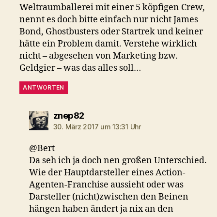
Weltraumballerei mit einer 5 köpfigen Crew,
nennt es doch bitte einfach nur nicht James
Bond, Ghostbusters oder Startrek und keiner
hätte ein Problem damit. Verstehe wirklich
nicht – abgesehen von Marketing bzw.
Geldgier – was das alles soll…
ANTWORTEN
sagt:
znep82
30. März 2017 um 13:31 Uhr
@Bert
Da seh ich ja doch nen großen Unterschied.
Wie der Hauptdarsteller eines Action-
Agenten-Franchise aussieht oder was
Darsteller (nicht)zwischen den Beinen
hängen haben ändert ja nix an den