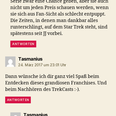
Serie zwar eine Chance geben, aber sie auch
nicht um jeden Preis schauen werden, wenn
sie sich aus Fan-Sicht als schlecht entpuppt.
Die Zeiten, in denen man dankbar alles
runterschlingt, auf dem Star Trek steht, sind
spätestens seit JJ vorbei.
ANTWORTEN
sagt:
Tasmanius
24. März 2017 um 23:01 Uhr
Dann wünsche ich dir ganz viel Spaß beim
Entdecken dieses grandiosen Franchises. Und
beim Nachhören des TrekCasts :-).
ANTWORTEN
sagt:
Tasmanius