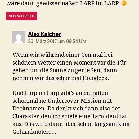
wäre dann gewissermaßen LARP im LARP.
ANTWORTEN
sagt:
Alex Kalcher
23. März 2017 um 09:54 Uhr
Wenn wir während einer Con mal bei
schönem Wetter einen Moment vor die Tür
gehen um die Sonne zu genießen, dann
nennen wir das schonmal Holodeck.
Und Larp im Larp gibt’s auch: hatten
schonmal ne Undercover-Mission mit
Decknamen. Da denkt sich dann also der
Charakter, den ich spiele eine Tarnidentität
aus. Das wird dann aber schon langsam zum
Gehirnknoten….