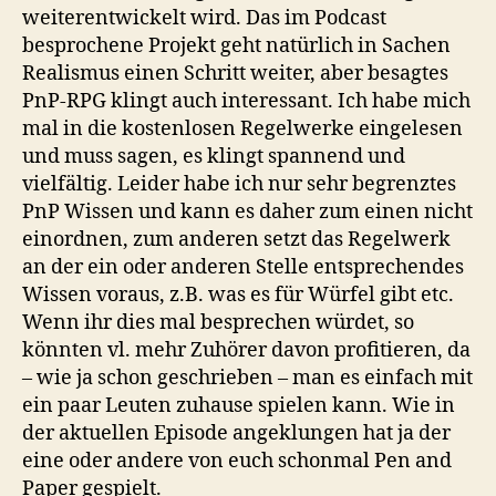
weiterentwickelt wird. Das im Podcast
besprochene Projekt geht natürlich in Sachen
Realismus einen Schritt weiter, aber besagtes
PnP-RPG klingt auch interessant. Ich habe mich
mal in die kostenlosen Regelwerke eingelesen
und muss sagen, es klingt spannend und
vielfältig. Leider habe ich nur sehr begrenztes
PnP Wissen und kann es daher zum einen nicht
einordnen, zum anderen setzt das Regelwerk
an der ein oder anderen Stelle entsprechendes
Wissen voraus, z.B. was es für Würfel gibt etc.
Wenn ihr dies mal besprechen würdet, so
könnten vl. mehr Zuhörer davon profitieren, da
– wie ja schon geschrieben – man es einfach mit
ein paar Leuten zuhause spielen kann. Wie in
der aktuellen Episode angeklungen hat ja der
eine oder andere von euch schonmal Pen and
Paper gespielt.