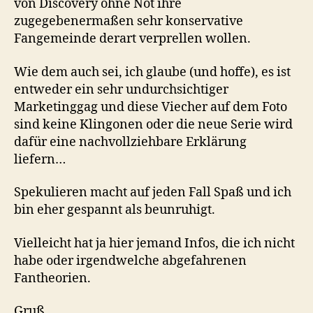
von Discovery ohne Not ihre
zugegebenermaßen sehr konservative
Fangemeinde derart verprellen wollen.
Wie dem auch sei, ich glaube (und hoffe), es ist
entweder ein sehr undurchsichtiger
Marketinggag und diese Viecher auf dem Foto
sind keine Klingonen oder die neue Serie wird
dafür eine nachvollziehbare Erklärung
liefern…
Spekulieren macht auf jeden Fall Spaß und ich
bin eher gespannt als beunruhigt.
Vielleicht hat ja hier jemand Infos, die ich nicht
habe oder irgendwelche abgefahrenen
Fantheorien.
Gruß