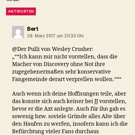
ANTWORTEN
sagt:
Bert
28. März 2017 um 20:33 Uhr
@Der Pulli von Wesley Crusher:
„““Ich kann mir nicht vorstellen, dass die
Macher von Discovery ohne Not ihre
zugegebenermaßen sehr konservative
Fangemeinde derart verprellen wollen.“““
Auch wenn ich deine Hoffnungen teile, aber
das konnte sich auch keiner bei JJ vorstellen,
bevor er die Axt anlegte. Auch für ihn gab es
sowenig bzw. soviele Gründe alles Alte über
den Haufen zu werfen, insofern kann ich die
Befürchtung vieler Fans durchaus