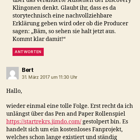
über das veränderte Aussehen der Discovery
Klingonen denkt. Glaubt ihr, dass es da
storytechnisch eine nachvollziehbare
Erklärung geben wird oder ob die Producer
sagen: „Bäm, so sehen sie halt jetzt aus.
Kommt klar damit!“
ANTWORTEN
sagt:
Bert
31. März 2017 um 11:30 Uhr
Hallo,
wieder einmal eine tolle Folge. Erst recht da ich
unlängst über das Pen and Paper Rollenspiel
https://startrekrs.jimdo.com/
gestolpert bin. Es
handelt sich um ein kostenloses Fanprojekt,
welches schon lange existiert und ständig