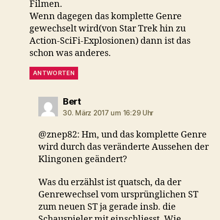
Filmen.
Wenn dagegen das komplette Genre
gewechselt wird(von Star Trek hin zu
Action-SciFi-Explosionen) dann ist das
schon was anderes.
ANTWORTEN
sagt:
Bert
30. März 2017 um 16:29 Uhr
@znep82: Hm, und das komplette Genre
wird durch das veränderte Aussehen der
Klingonen geändert?
Was du erzählst ist quatsch, da der
Genrewechsel vom ursprünglichen ST
zum neuen ST ja gerade insb. die
Schauspieler mit einschliesst. Wie