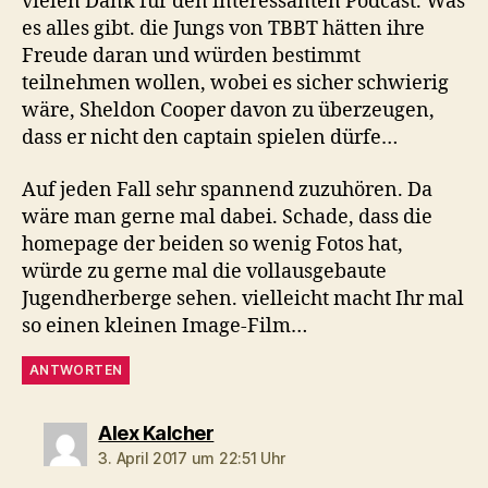
vielen Dank für den interessanten Podcast. Was
es alles gibt. die Jungs von TBBT hätten ihre
Freude daran und würden bestimmt
teilnehmen wollen, wobei es sicher schwierig
wäre, Sheldon Cooper davon zu überzeugen,
dass er nicht den captain spielen dürfe…
Auf jeden Fall sehr spannend zuzuhören. Da
wäre man gerne mal dabei. Schade, dass die
homepage der beiden so wenig Fotos hat,
würde zu gerne mal die vollausgebaute
Jugendherberge sehen. vielleicht macht Ihr mal
so einen kleinen Image-Film…
ANTWORTEN
sagt:
Alex Kalcher
3. April 2017 um 22:51 Uhr