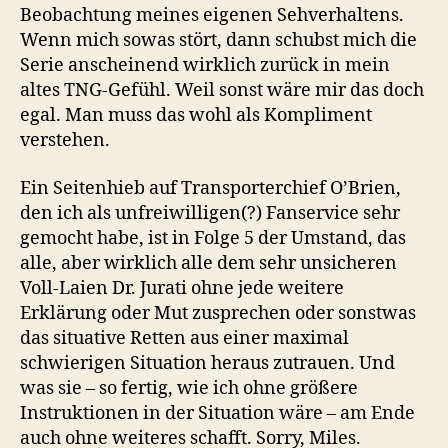
Beobachtung meines eigenen Sehverhaltens.
Wenn mich sowas stört, dann schubst mich die
Serie anscheinend wirklich zurück in mein
altes TNG-Gefühl. Weil sonst wäre mir das doch
egal. Man muss das wohl als Kompliment
verstehen.
Ein Seitenhieb auf Transporterchief O’Brien,
den ich als unfreiwilligen(?) Fanservice sehr
gemocht habe, ist in Folge 5 der Umstand, das
alle, aber wirklich alle dem sehr unsicheren
Voll-Laien Dr. Jurati ohne jede weitere
Erklärung oder Mut zusprechen oder sonstwas
das situative Retten aus einer maximal
schwierigen Situation heraus zutrauen. Und
was sie – so fertig, wie ich ohne größere
Instruktionen in der Situation wäre – am Ende
auch ohne weiteres schafft. Sorry, Miles.