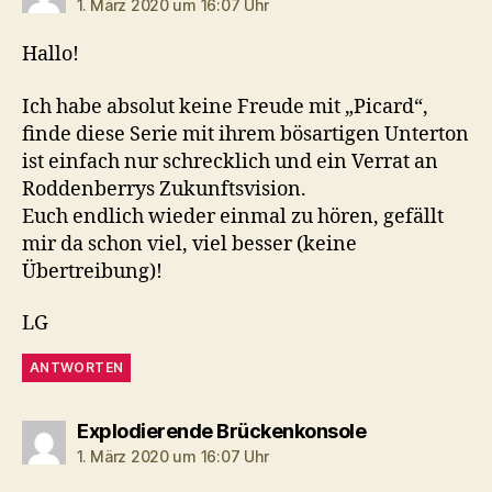
1. März 2020 um 16:07 Uhr
Hallo!
Ich habe absolut keine Freude mit „Picard“,
finde diese Serie mit ihrem bösartigen Unterton
ist einfach nur schrecklich und ein Verrat an
Roddenberrys Zukunftsvision.
Euch endlich wieder einmal zu hören, gefällt
mir da schon viel, viel besser (keine
Übertreibung)!
LG
ANTWORTEN
sagt:
Explodierende Brückenkonsole
1. März 2020 um 16:07 Uhr