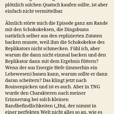
plötzlich solchen Quatsch kaufen sollte, ist aber
einfach nicht vermittelbar.
Ähnlich störte mich die Episode ganz am Rande
mit den Schokokeksen, die Dingsbums
natürlich selber aus den replizierten Zutaten
backen musste, weil ihm die Schokokekse des
Replikators nicht schmecken. Fühl ich, aber
warum die dann nicht einmal backen und den
Replikator dann mit dem Ergebnis füttern?
Wenn der aus Energie Hefe (immerhin ein
Lebewesen) bauen kann, warum sollte er dann
daran scheitern? Das klingt jetzt nach
Rosinenpicken und ist es auch. Aber in TNG
wurde den Charakteren nach meiner
Erinnerung bei solch kleinen
Randbefindlichkeiten („Hui, der nimmt in
einer perfekten Welt nicht alles so an, wie es