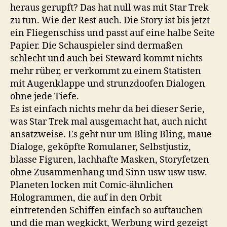
heraus gerupft? Das hat null was mit Star Trek
zu tun. Wie der Rest auch. Die Story ist bis jetzt
ein Fliegenschiss und passt auf eine halbe Seite
Papier. Die Schauspieler sind dermaßen
schlecht und auch bei Steward kommt nichts
mehr rüber, er verkommt zu einem Statisten
mit Augenklappe und strunzdoofen Dialogen
ohne jede Tiefe.
Es ist einfach nichts mehr da bei dieser Serie,
was Star Trek mal ausgemacht hat, auch nicht
ansatzweise. Es geht nur um Bling Bling, maue
Dialoge, geköpfte Romulaner, Selbstjustiz,
blasse Figuren, lachhafte Masken, Storyfetzen
ohne Zusammenhang und Sinn usw usw usw.
Planeten locken mit Comic-ähnlichen
Hologrammen, die auf in den Orbit
eintretenden Schiffen einfach so auftauchen
und die man wegkickt, Werbung wird gezeigt