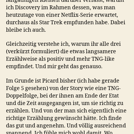
langatmigen Riemen darüber verfasst, warum
ich Discovery im Rahmen dessen, was man
heutzutage von einer Netflix-Serie erwartet,
durchaus als Star Trek empfunden habe. Dabei
bleibe ich auch.
Gleichzeitig verstehe ich, warum ihr alle drei
(verkürzt formuliert) die etwas langsamere
Erzählweise als positiv und mehr TNG-like
empfindet. Und mir geht das genauso.
Im Grunde ist Picard bisher (ich habe gerade
Folge 5 gesehen) von der Story wie eine TNG-
Doppelfolge, bei der ihnen am Ende der Etat
und die Zeit ausgegangen ist, um sie richtig zu
erzählen. Und von der man sich eigentlich eine
richtige Erzählung gewünscht hätte. Ich finde
das gut und angenehm. Und völlig ausreichend
spannend. Ich fühle mich wohl damit. Wo