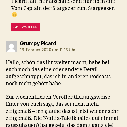
Picard fällt mir abschließend nur noch ein:
Vom Captain der Stargazer zum Stargeezer.
ANTWORTEN
sagt:
Grumpy Picard
16. Februar 2020 um 11:16 Uhr
Hallo, schön das ihr weiter macht, habe bei
euch noch das eine oder andere Detail
aufgeschnappt, das ich in anderen Podcasts
noch nicht gehört habe.
Zur wöchentlichen Veröffentlichungsweise:
Einer von euch sagt, das sei nicht mehr
zeitgemäß – ich glaube das ist jetzt wieder sehr
zeitgemäß. Die Netflix-Taktik (alles auf einmal
rauszuhauen) hat gezeigt das damit ganz viel