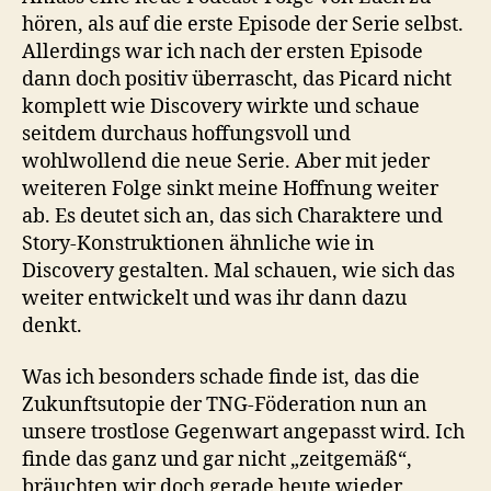
hören, als auf die erste Episode der Serie selbst.
Allerdings war ich nach der ersten Episode
dann doch positiv überrascht, das Picard nicht
komplett wie Discovery wirkte und schaue
seitdem durchaus hoffungsvoll und
wohlwollend die neue Serie. Aber mit jeder
weiteren Folge sinkt meine Hoffnung weiter
ab. Es deutet sich an, das sich Charaktere und
Story-Konstruktionen ähnliche wie in
Discovery gestalten. Mal schauen, wie sich das
weiter entwickelt und was ihr dann dazu
denkt.
Was ich besonders schade finde ist, das die
Zukunftsutopie der TNG-Föderation nun an
unsere trostlose Gegenwart angepasst wird. Ich
finde das ganz und gar nicht „zeitgemäß“,
bräuchten wir doch gerade heute wieder