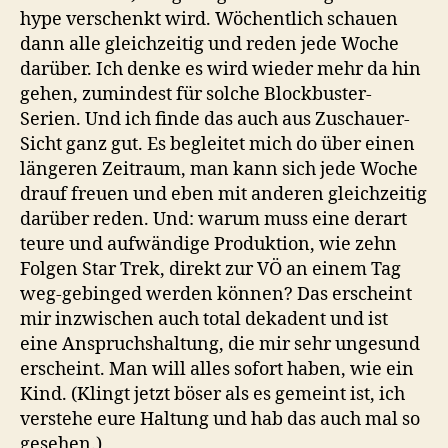
hype verschenkt wird. Wöchentlich schauen
dann alle gleichzeitig und reden jede Woche
darüber. Ich denke es wird wieder mehr da hin
gehen, zumindest für solche Blockbuster-
Serien. Und ich finde das auch aus Zuschauer-
Sicht ganz gut. Es begleitet mich do über einen
längeren Zeitraum, man kann sich jede Woche
drauf freuen und eben mit anderen gleichzeitig
darüber reden. Und: warum muss eine derart
teure und aufwändige Produktion, wie zehn
Folgen Star Trek, direkt zur VÖ an einem Tag
weg-gebinged werden können? Das erscheint
mir inzwischen auch total dekadent und ist
eine Anspruchshaltung, die mir sehr ungesund
erscheint. Man will alles sofort haben, wie ein
Kind. (Klingt jetzt böser als es gemeint ist, ich
verstehe eure Haltung und hab das auch mal so
gesehen.)