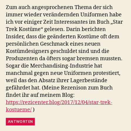
Zum auch angesprochenen Thema der sich
immer wieder verändernden Uniformen habe
ich vor einiger Zeit Interessantes im Buch „Star
Trek Kostüme“ gelesen. Darin berichten
Insider, dass die geänderten Kostüme oft dem
persönlichen Geschmack eines neuen
Kostümdesigners geschuldet sind und die
Produzenten da öfters sogar bremsen mussten.
Sogar die Mer­chan­di­sing-Industrie hat
manchmal gegen neue Uniformen protestiert,
weil das den Absatz ihrer Lagerbestände
gefährdet hat. (Meine Rezenison zum Buch
findet ihr auf meinem Blog:
https://rezicenter.blog/2017/12/04/star-trek-
kostueme/
)
ANTWORTEN