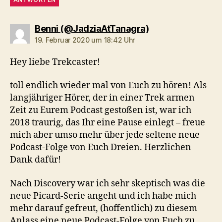
sagt:
Benni (@JadziaAtTanagra)
19. Februar 2020 um 18:42 Uhr
Hey liebe Trekcaster!
toll endlich wieder mal von Euch zu hören! Als
langjähriger Hörer, der in einer Trek armen
Zeit zu Eurem Podcast gestoßen ist, war ich
2018 traurig, das Ihr eine Pause einlegt – freue
mich aber umso mehr über jede seltene neue
Podcast-Folge von Euch Dreien. Herzlichen
Dank dafür!
Nach Discovery war ich sehr skeptisch was die
neue Picard-Serie angeht und ich habe mich
mehr darauf gefreut, (hoffentlich) zu diesem
Anlass eine neue Podcast-Folge von Euch zu