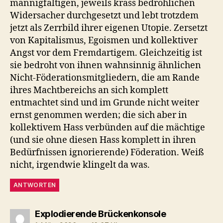
mannigfaltigen, jeweils krass bedrohlichen
Widersacher durchgesetzt und lebt trotzdem
jetzt als Zerrbild ihrer eigenen Utopie. Zersetzt
von Kapitalismus, Egoismen und kollektiver
Angst vor dem Fremdartigem. Gleichzeitig ist
sie bedroht von ihnen wahnsinnig ähnlichen
Nicht-Föderationsmitgliedern, die am Rande
ihres Machtbereichs an sich komplett
entmachtet sind und im Grunde nicht weiter
ernst genommen werden; die sich aber in
kollektivem Hass verbünden auf die mächtige
(und sie ohne diesen Hass komplett in ihren
Bedürfnissen ignorierende) Föderation. Weiß
nicht, irgendwie klingelt da was.
ANTWORTEN
sagt:
Explodierende Brückenkonsole