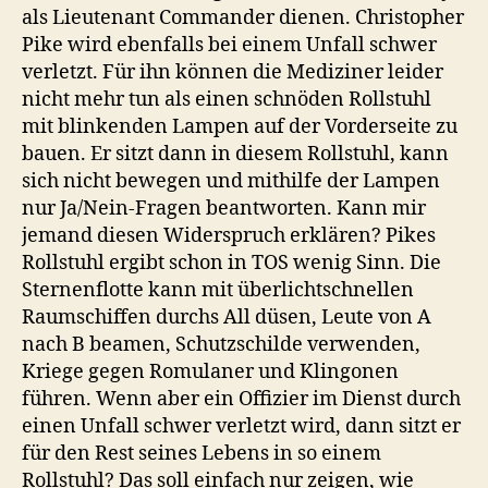
als Lieutenant Commander dienen. Christopher
Pike wird ebenfalls bei einem Unfall schwer
verletzt. Für ihn können die Mediziner leider
nicht mehr tun als einen schnöden Rollstuhl
mit blinkenden Lampen auf der Vorderseite zu
bauen. Er sitzt dann in diesem Rollstuhl, kann
sich nicht bewegen und mithilfe der Lampen
nur Ja/Nein-Fragen beantworten. Kann mir
jemand diesen Widerspruch erklären? Pikes
Rollstuhl ergibt schon in TOS wenig Sinn. Die
Sternenflotte kann mit überlichtschnellen
Raumschiffen durchs All düsen, Leute von A
nach B beamen, Schutzschilde verwenden,
Kriege gegen Romulaner und Klingonen
führen. Wenn aber ein Offizier im Dienst durch
einen Unfall schwer verletzt wird, dann sitzt er
für den Rest seines Lebens in so einem
Rollstuhl? Das soll einfach nur zeigen, wie