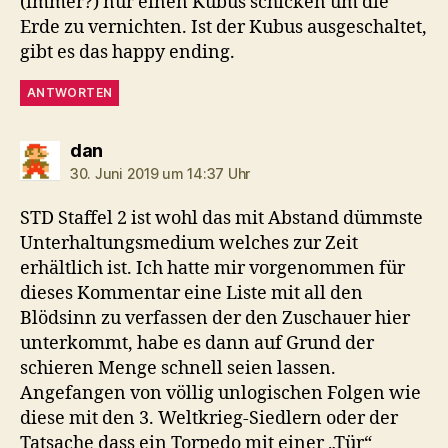
(immer?) nur einen Kubus schicken um die
Erde zu vernichten. Ist der Kubus ausgeschaltet,
gibt es das happy ending.
ANTWORTEN
sagt:
dan
30. Juni 2019 um 14:37 Uhr
STD Staffel 2 ist wohl das mit Abstand dümmste
Unterhaltungsmedium welches zur Zeit
erhältlich ist. Ich hatte mir vorgenommen für
dieses Kommentar eine Liste mit all den
Blödsinn zu verfassen der den Zuschauer hier
unterkommt, habe es dann auf Grund der
schieren Menge schnell seien lassen.
Angefangen von völlig unlogischen Folgen wie
diese mit den 3. Weltkrieg-Siedlern oder der
Tatsache dass ein Torpedo mit einer „Tür“