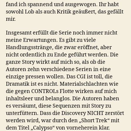
fand ich spannend und ausgewogen. Ihr habt
sowohl Lob als auch Kritik geäußert, das gefällt
mir.
Insgesamt erfüllt die Serie noch immer nicht
meine Erwartungen. Es gibt zu viele
Handlungsstränge, die zwar eröffnet, aber
nicht ordentlich zu Ende geführt werden. Die
ganze Story wirkt auf mich so, als ob die
Autoren zehn verschiedene Serien in eine
einzige pressen wollen. Das CGI ist toll, die
Dramatik ist es nicht. Materialschlachten wie
die gegen CONTROLs Flotte wirken auf mich
inhaltsleer und belanglos. Die Autoren haben
es versäumt, diese Sequenzen mit Story zu
unterfüttern. Dass die Discovery NICHT zerstört
werden wird, war durch den „Short Trek“ mit
dem Titel „Calypso“ von vorneherein klar.