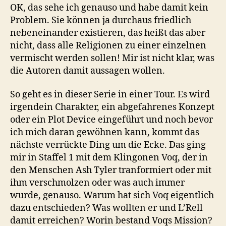
OK, das sehe ich genauso und habe damit kein
Problem. Sie können ja durchaus friedlich
nebeneinander existieren, das heißt das aber
nicht, dass alle Religionen zu einer einzelnen
vermischt werden sollen! Mir ist nicht klar, was
die Autoren damit aussagen wollen.
So geht es in dieser Serie in einer Tour. Es wird
irgendein Charakter, ein abgefahrenes Konzept
oder ein Plot Device eingeführt und noch bevor
ich mich daran gewöhnen kann, kommt das
nächste verrückte Ding um die Ecke. Das ging
mir in Staffel 1 mit dem Klingonen Voq, der in
den Menschen Ash Tyler tranformiert oder mit
ihm verschmolzen oder was auch immer
wurde, genauso. Warum hat sich Voq eigentlich
dazu entschieden? Was wollten er und L’Rell
damit erreichen? Worin bestand Voqs Mission?