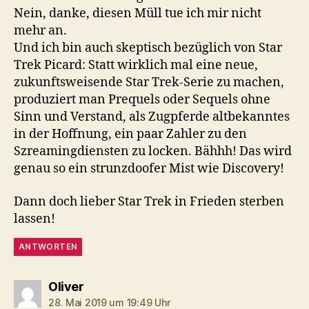
Nein, danke, diesen Müll tue ich mir nicht
mehr an.
Und ich bin auch skeptisch bezüglich von Star
Trek Picard: Statt wirklich mal eine neue,
zukunftsweisende Star Trek-Serie zu machen,
produziert man Prequels oder Sequels ohne
Sinn und Verstand, als Zugpferde altbekanntes
in der Hoffnung, ein paar Zahler zu den
Szreamingdiensten zu locken. Bähhh! Das wird
genau so ein strunzdoofer Mist wie Discovery!
Dann doch lieber Star Trek in Frieden sterben
lassen!
ANTWORTEN
sagt:
Oliver
28. Mai 2019 um 19:49 Uhr