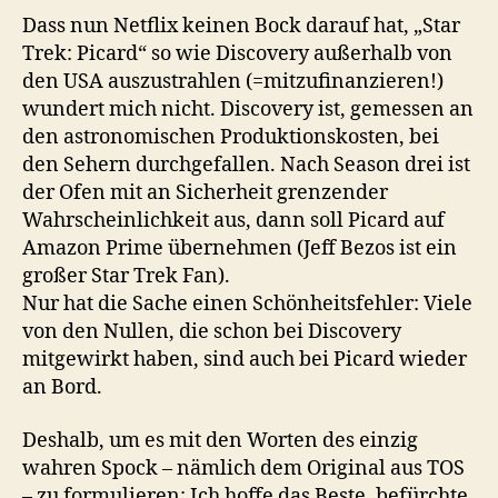
Dass nun Netflix keinen Bock darauf hat, „Star
Trek: Picard“ so wie Discovery außerhalb von
den USA auszustrahlen (=mitzufinanzieren!)
wundert mich nicht. Discovery ist, gemessen an
den astronomischen Produktionskosten, bei
den Sehern durchgefallen. Nach Season drei ist
der Ofen mit an Sicherheit grenzender
Wahrscheinlichkeit aus, dann soll Picard auf
Amazon Prime übernehmen (Jeff Bezos ist ein
großer Star Trek Fan).
Nur hat die Sache einen Schönheitsfehler: Viele
von den Nullen, die schon bei Discovery
mitgewirkt haben, sind auch bei Picard wieder
an Bord.
Deshalb, um es mit den Worten des einzig
wahren Spock – nämlich dem Original aus TOS
– zu formulieren: Ich hoffe das Beste, befürchte