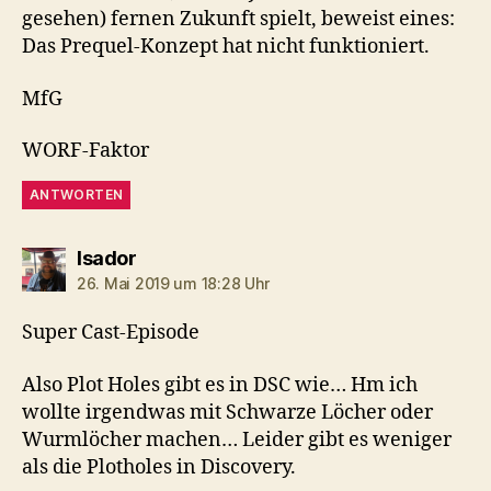
gesehen) fernen Zukunft spielt, beweist eines:
Das Prequel-Konzept hat nicht funktioniert.
MfG
WORF-Faktor
ANTWORTEN
sagt:
Isador
26. Mai 2019 um 18:28 Uhr
Super Cast-Episode
Also Plot Holes gibt es in DSC wie… Hm ich
wollte irgendwas mit Schwarze Löcher oder
Wurmlöcher machen… Leider gibt es weniger
als die Plotholes in Discovery.