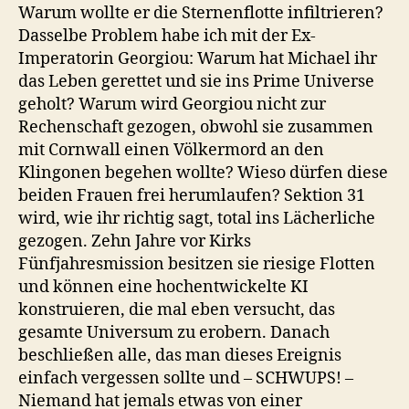
Warum wollte er die Sternenflotte infiltrieren?
Dasselbe Problem habe ich mit der Ex-
Imperatorin Georgiou: Warum hat Michael ihr
das Leben gerettet und sie ins Prime Universe
geholt? Warum wird Georgiou nicht zur
Rechenschaft gezogen, obwohl sie zusammen
mit Cornwall einen Völkermord an den
Klingonen begehen wollte? Wieso dürfen diese
beiden Frauen frei herumlaufen? Sektion 31
wird, wie ihr richtig sagt, total ins Lächerliche
gezogen. Zehn Jahre vor Kirks
Fünfjahresmission besitzen sie riesige Flotten
und können eine hochentwickelte KI
konstruieren, die mal eben versucht, das
gesamte Universum zu erobern. Danach
beschließen alle, das man dieses Ereignis
einfach vergessen sollte und – SCHWUPS! –
Niemand hat jemals etwas von einer