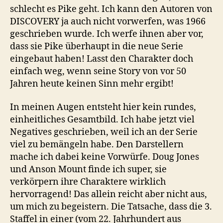
schlecht es Pike geht. Ich kann den Autoren von
DISCOVERY ja auch nicht vorwerfen, was 1966
geschrieben wurde. Ich werfe ihnen aber vor,
dass sie Pike überhaupt in die neue Serie
eingebaut haben! Lasst den Charakter doch
einfach weg, wenn seine Story von vor 50
Jahren heute keinen Sinn mehr ergibt!
In meinen Augen entsteht hier kein rundes,
einheitliches Gesamtbild. Ich habe jetzt viel
Negatives geschrieben, weil ich an der Serie
viel zu bemängeln habe. Den Darstellern
mache ich dabei keine Vorwürfe. Doug Jones
und Anson Mount finde ich super, sie
verkörpern ihre Charaktere wirklich
hervorragend! Das allein reicht aber nicht aus,
um mich zu begeistern. Die Tatsache, dass die 3.
Staffel in einer (vom 22. Jahrhundert aus