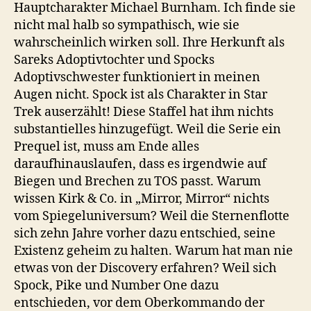
Hauptcharakter Michael Burnham. Ich finde sie
nicht mal halb so sympathisch, wie sie
wahrscheinlich wirken soll. Ihre Herkunft als
Sareks Adoptivtochter und Spocks
Adoptivschwester funktioniert in meinen
Augen nicht. Spock ist als Charakter in Star
Trek auserzählt! Diese Staffel hat ihm nichts
substantielles hinzugefügt. Weil die Serie ein
Prequel ist, muss am Ende alles
daraufhinauslaufen, dass es irgendwie auf
Biegen und Brechen zu TOS passt. Warum
wissen Kirk & Co. in „Mirror, Mirror“ nichts
vom Spiegeluniversum? Weil die Sternenflotte
sich zehn Jahre vorher dazu entschied, seine
Existenz geheim zu halten. Warum hat man nie
etwas von der Discovery erfahren? Weil sich
Spock, Pike und Number One dazu
entschieden, vor dem Oberkommando der