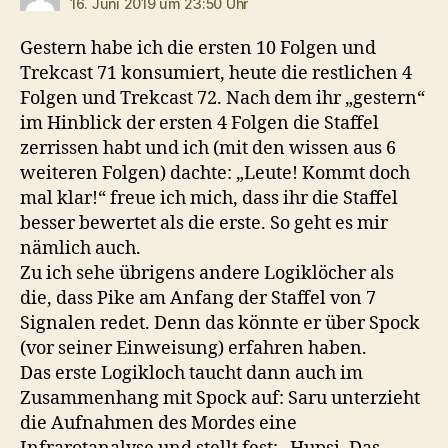
16. Juni 2019 um 23:50 Uhr
Gestern habe ich die ersten 10 Folgen und
Trekcast 71 konsumiert, heute die restlichen 4
Folgen und Trekcast 72. Nach dem ihr „gestern“
im Hinblick der ersten 4 Folgen die Staffel
zerrissen habt und ich (mit den wissen aus 6
weiteren Folgen) dachte: „Leute! Kommt doch
mal klar!“ freue ich mich, dass ihr die Staffel
besser bewertet als die erste. So geht es mir
nämlich auch.
Zu ich sehe übrigens andere Logiklöcher als
die, dass Pike am Anfang der Staffel von 7
Signalen redet. Denn das könnte er über Spock
(vor seiner Einweisung) erfahren haben.
Das erste Logikloch taucht dann auch im
Zusammenhang mit Spock auf: Saru unterzieht
die Aufnahmen des Mordes eine