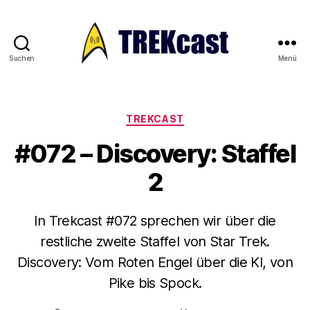
Suchen
Menü
Trekcast
Kategorien
TREKCAST
#072 – Discovery: Staffel
2
In Trekcast #072 sprechen wir über die
restliche zweite Staffel von Star Trek.
Discovery: Vom Roten Engel über die KI, von
Pike bis Spock.