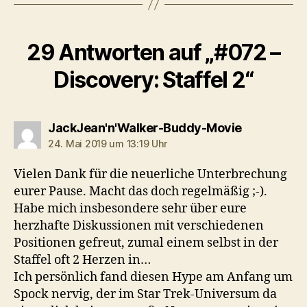
r
29 Antworten auf „#072 –
Discovery: Staffel 2“
sagt:
JackJean'n'Walker-Buddy-Movie
24. Mai 2019 um 13:19 Uhr
Vielen Dank für die neuerliche Unterbrechung
eurer Pause. Macht das doch regelmäßig ;-).
Habe mich insbesondere sehr über eure
herzhafte Diskussionen mit verschiedenen
Positionen gefreut, zumal einem selbst in der
Staffel oft 2 Herzen in…
Ich persönlich fand diesen Hype am Anfang um
Spock nervig, der im Star Trek-Universum da