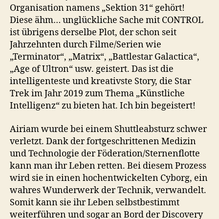
Organisation namens „Sektion 31“ gehört!
Diese ähm… unglückliche Sache mit CONTROL
ist übrigens derselbe Plot, der schon seit
Jahrzehnten durch Filme/Serien wie
„Terminator“, „Matrix“, „Battlestar Galactica“,
„Age of Ultron“ usw. geistert. Das ist die
intelligenteste und kreativste Story, die Star
Trek im Jahr 2019 zum Thema „Künstliche
Intelligenz“ zu bieten hat. Ich bin begeistert!
Airiam wurde bei einem Shuttleabsturz schwer
verletzt. Dank der fortgeschrittenen Medizin
und Technologie der Föderation/Sternenflotte
kann man ihr Leben retten. Bei diesem Prozess
wird sie in einen hochentwickelten Cyborg, ein
wahres Wunderwerk der Technik, verwandelt.
Somit kann sie ihr Leben selbstbestimmt
weiterführen und sogar an Bord der Discovery