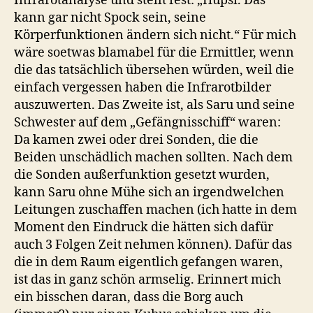
Infrarotanalyse und stellt fest: „Hupsi. Das
kann gar nicht Spock sein, seine
Körperfunktionen ändern sich nicht.“ Für mich
wäre soetwas blamabel für die Ermittler, wenn
die das tatsächlich übersehen würden, weil die
einfach vergessen haben die Infrarotbilder
auszuwerten. Das Zweite ist, als Saru und seine
Schwester auf dem „Gefängnisschiff“ waren:
Da kamen zwei oder drei Sonden, die die
Beiden unschädlich machen sollten. Nach dem
die Sonden außerfunktion gesetzt wurden,
kann Saru ohne Mühe sich an irgendwelchen
Leitungen zuschaffen machen (ich hatte in dem
Moment den Eindruck die hätten sich dafür
auch 3 Folgen Zeit nehmen können). Dafür das
die in dem Raum eigentlich gefangen waren,
ist das in ganz schön armselig. Erinnert mich
ein bisschen daran, dass die Borg auch