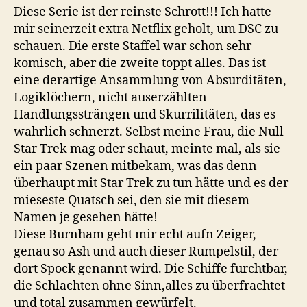
Diese Serie ist der reinste Schrott!!! Ich hatte
mir seinerzeit extra Netflix geholt, um DSC zu
schauen. Die erste Staffel war schon sehr
komisch, aber die zweite toppt alles. Das ist
eine derartige Ansammlung von Absurditäten,
Logiklöchern, nicht auserzählten
Handlungssträngen und Skurrilitäten, das es
wahrlich schnerzt. Selbst meine Frau, die Null
Star Trek mag oder schaut, meinte mal, als sie
ein paar Szenen mitbekam, was das denn
überhaupt mit Star Trek zu tun hätte und es der
mieseste Quatsch sei, den sie mit diesem
Namen je gesehen hätte!
Diese Burnham geht mir echt aufn Zeiger,
genau so Ash und auch dieser Rumpelstil, der
dort Spock genannt wird. Die Schiffe furchtbar,
die Schlachten ohne Sinn,alles zu überfrachtet
und total zusammen gewürfelt.