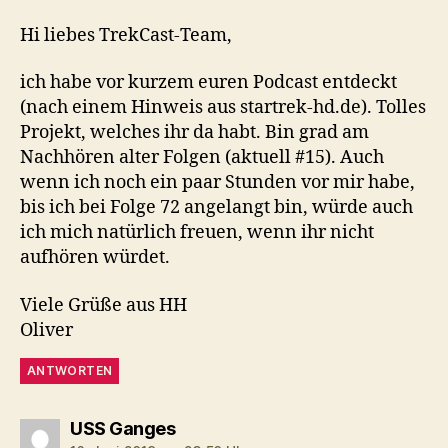
Hi liebes TrekCast-Team,
ich habe vor kurzem euren Podcast entdeckt
(nach einem Hinweis aus startrek-hd.de). Tolles
Projekt, welches ihr da habt. Bin grad am
Nachhören alter Folgen (aktuell #15). Auch
wenn ich noch ein paar Stunden vor mir habe,
bis ich bei Folge 72 angelangt bin, würde auch
ich mich natürlich freuen, wenn ihr nicht
aufhören würdet.
Viele Grüße aus HH
Oliver
ANTWORTEN
sagt:
USS Ganges