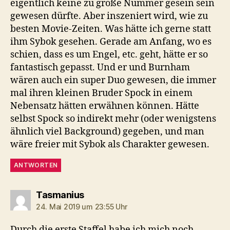
eigentlich keine zu große Nummer gesein sein
gewesen dürfte. Aber inszeniert wird, wie zu
besten Movie-Zeiten. Was hätte ich gerne statt
ihm Sybok gesehen. Gerade am Anfang, wo es
schien, dass es um Engel, etc. geht, hätte er so
fantastisch gepasst. Und er und Burnham
wären auch ein super Duo gewesen, die immer
mal ihren kleinen Bruder Spock in einem
Nebensatz hätten erwähnen können. Hätte
selbst Spock so indirekt mehr (oder wenigstens
ähnlich viel Background) gegeben, und man
wäre freier mit Sybok als Charakter gewesen.
ANTWORTEN
sagt:
Tasmanius
24. Mai 2019 um 23:55 Uhr
Durch die erste Staffel habe ich mich noch