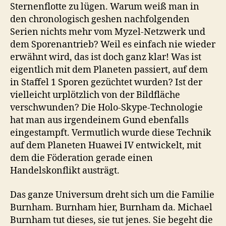
Sternenflotte zu lügen. Warum weiß man in
den chronologisch geshen nachfolgenden
Serien nichts mehr vom Myzel-Netzwerk und
dem Sporenantrieb? Weil es einfach nie wieder
erwähnt wird, das ist doch ganz klar! Was ist
eigentlich mit dem Planeten passiert, auf dem
in Staffel 1 Sporen gezüchtet wurden? Ist der
vielleicht urplötzlich von der Bildfläche
verschwunden? Die Holo-Skype-Technologie
hat man aus irgendeinem Gund ebenfalls
eingestampft. Vermutlich wurde diese Technik
auf dem Planeten Huawei IV entwickelt, mit
dem die Föderation gerade einen
Handelskonflikt austrägt.
Das ganze Universum dreht sich um die Familie
Burnham. Burnham hier, Burnham da. Michael
Burnham tut dieses, sie tut jenes. Sie begeht die