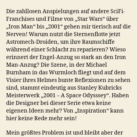
Die zahllosen Anspielungen auf andere SciFi-
Franchises und Filme von „Star Wars“ über
„Iron Man“ bis „2001“ gehen mir tierisch auf die
Nerven! Warum nutzt die Sternenflotte jetzt
Astromech-Droiden, um ihre Raumschiffe
während einer Schlacht zu reparieren? Wieso
erinnert der Engel-Anzug so stark an den Iron
Man-Anzug? Die Szene, in der Michael
Burnham in das Wurmloch fliegt und auf dem
Visier ihres Helmes bunte Reflexionen zu sehen
sind, stammt eindeutig aus Stanley Kubricks
Meisterwerk „2001 – A Space Odysssey“. Haben
die Designer bei dieser Serie etwa keine
eigenen Ideen mehr? Von „Inspiration“ kann
hier keine Rede mehr sein!
Mein größtes Problem ist und bleibt aber der