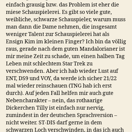
einfach grausig bzw. das Problem ist eher die
miese Schauspielerei. Es gibt so viele gute,
weibliche, schwarze Schauspieler, warum muss
man dann die Dame nehmen, die insgesamt
weniger Talent zur Schauspielerei hat als
Ensign Kim im kleinen Finger? Ich bin da völlig
raus, gerade nach dem guten Mandalorianer ist
mir meine Zeit zu schade, um einen halben Tag
Leben mit schlechtem Star Trek zu
verschwenden. Aber ich hab wieder Lust auf
ENT, DS9 und VOY, da werde ich sicher 21/22
mal wieder reinschauen (TNG hab ich erst
durch). Auf jeden Fall helfen mir auch gute
Nebencharakter – nein, das rothaarige
Dickerchen Tilly ist einfach nur nervig,
zumindest in der deutschen Sprachversion –
nicht weiter. ST-DIS darf gerne in dem
schwarzen Loch verschwinden, in das ich auch