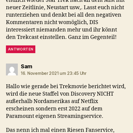
endlich wieder Star Trek nach all dem Mist mit
neuer Zeitlinie, Neustart usw,. Lasst euch nicht
runterziehen und denkt bei all den negativen
Kommentaren nicht womöglich, DIS
interessiert niemanden mehr und ihr könnt
den Trekcast einstellen. Ganz im Gegenteil!
ANTWORTEN
sagt:
Sam
16. November 2021 um 23:45 Uhr
Hallo wie gerade bei Trekmovie berichtet wird,
wird die neue Staffel von Discovery NICHT
außerhalb Nordamerikas auf Netflix
erscheinen sondern erst 2022 auf dem
Paramount eigenen Streamingservice.
Das nenn ich mal einen Riesen Fanservice,