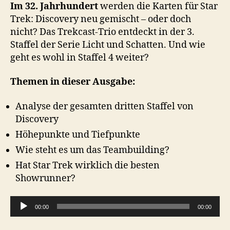
3
Im 32. Jahrhundert
werden die Karten für Star
Trek: Discovery neu gemischt – oder doch
nicht? Das Trekcast-Trio entdeckt in der 3.
Staffel der Serie Licht und Schatten. Und wie
geht es wohl in Staffel 4 weiter?
Themen in dieser Ausgabe:
Analyse der gesamten dritten Staffel von
Discovery
Höhepunkte und Tiefpunkte
Wie steht es um das Teambuilding?
Hat Star Trek wirklich die besten
Showrunner?
A
00:00
00:00
u