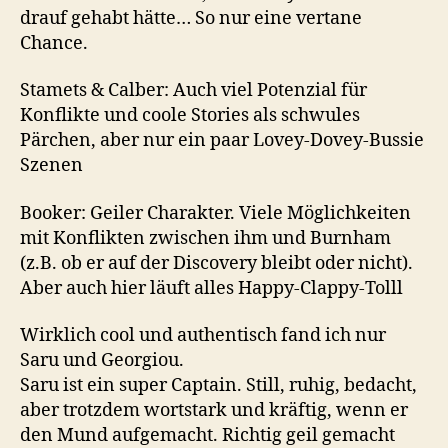
drauf gehabt hätte… So nur eine vertane
Chance.
Stamets & Calber: Auch viel Potenzial für
Konflikte und coole Stories als schwules
Pärchen, aber nur ein paar Lovey-Dovey-Bussie
Szenen
Booker: Geiler Charakter. Viele Möglichkeiten
mit Konflikten zwischen ihm und Burnham
(z.B. ob er auf der Discovery bleibt oder nicht).
Aber auch hier läuft alles Happy-Clappy-Tolll
Wirklich cool und authentisch fand ich nur
Saru und Georgiou.
Saru ist ein super Captain. Still, ruhig, bedacht,
aber trotzdem wortstark und kräftig, wenn er
den Mund aufgemacht. Richtig geil gemacht