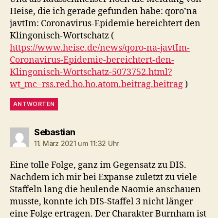
Heise, die ich gerade gefunden habe: qoro’na
javtIm: Coronavirus-Epidemie bereichtert den
Klingonisch-Wortschatz (
https://www.heise.de/news/qoro-na-javtIm-
Coronavirus-Epidemie-bereichtert-den-
Klingonisch-Wortschatz-5073752.html?
wt_mc=rss.red.ho.ho.atom.beitrag.beitrag
)
ANTWORTEN
sagt:
Sebastian
11. März 2021 um 11:32 Uhr
Eine tolle Folge, ganz im Gegensatz zu DIS.
Nachdem ich mir bei Expanse zuletzt zu viele
Staffeln lang die heulende Naomie anschauen
musste, konnte ich DIS-Staffel 3 nicht länger
eine Folge ertragen. Der Charakter Burnham ist