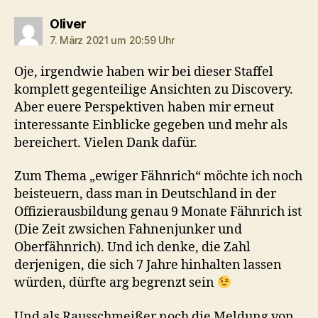
sagt:
Oliver
7. März 2021 um 20:59 Uhr
Oje, irgendwie haben wir bei dieser Staffel
komplett gegenteilige Ansichten zu Discovery.
Aber euere Perspektiven haben mir erneut
interessante Einblicke gegeben und mehr als
bereichert. Vielen Dank dafür.
Zum Thema „ewiger Fähnrich“ möchte ich noch
beisteuern, dass man in Deutschland in der
Offizierausbildung genau 9 Monate Fähnrich ist
(Die Zeit zwsichen Fahnenjunker und
Oberfähnrich). Und ich denke, die Zahl
derjenigen, die sich 7 Jahre hinhalten lassen
würden, dürfte arg begrenzt sein
Und als Rausschmeißer noch die Meldung von