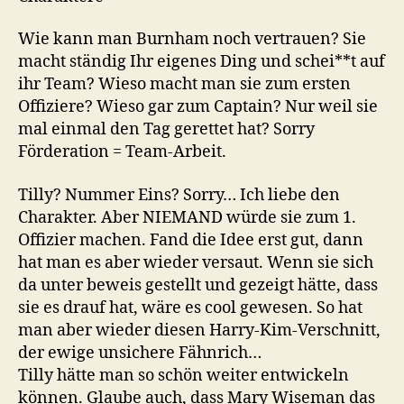
Wie kann man Burnham noch vertrauen? Sie
macht ständig Ihr eigenes Ding und schei**t auf
ihr Team? Wieso macht man sie zum ersten
Offiziere? Wieso gar zum Captain? Nur weil sie
mal einmal den Tag gerettet hat? Sorry
Förderation = Team-Arbeit.
Tilly? Nummer Eins? Sorry… Ich liebe den
Charakter. Aber NIEMAND würde sie zum 1.
Offizier machen. Fand die Idee erst gut, dann
hat man es aber wieder versaut. Wenn sie sich
da unter beweis gestellt und gezeigt hätte, dass
sie es drauf hat, wäre es cool gewesen. So hat
man aber wieder diesen Harry-Kim-Verschnitt,
der ewige unsichere Fähnrich…
Tilly hätte man so schön weiter entwickeln
können. Glaube auch, dass Mary Wiseman das