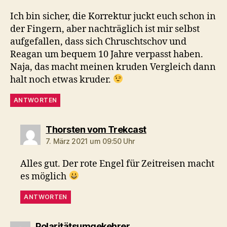
Ich bin sicher, die Korrektur juckt euch schon in
der Fingern, aber nachträglich ist mir selbst
aufgefallen, dass sich Chruschtschov und
Reagan um bequem 10 Jahre verpasst haben.
Naja, das macht meinen kruden Vergleich dann
halt noch etwas kruder.
ANTWORTEN
sagt:
Thorsten vom Trekcast
7. März 2021 um 09:50 Uhr
Alles gut. Der rote Engel für Zeitreisen macht
es möglich
ANTWORTEN
sagt:
Polaritätsumgekehrer