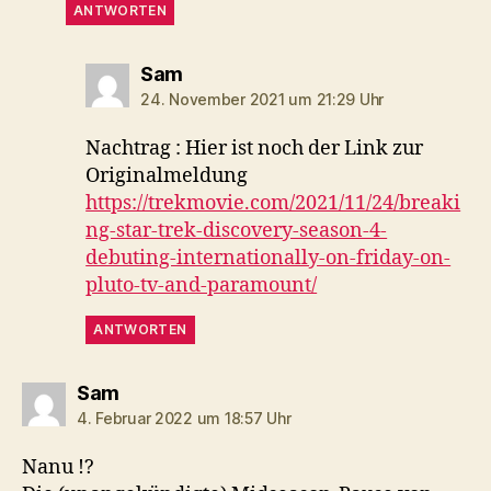
ANTWORTEN
sagt:
Sam
24. November 2021 um 21:29 Uhr
Nachtrag : Hier ist noch der Link zur
Originalmeldung
https://trekmovie.com/2021/11/24/breaki
ng-star-trek-discovery-season-4-
debuting-internationally-on-friday-on-
pluto-tv-and-paramount/
ANTWORTEN
sagt:
Sam
4. Februar 2022 um 18:57 Uhr
Nanu !?