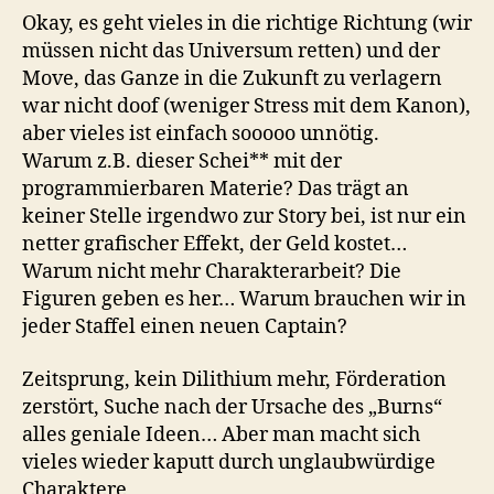
Okay, es geht vieles in die richtige Richtung (wir
müssen nicht das Universum retten) und der
Move, das Ganze in die Zukunft zu verlagern
war nicht doof (weniger Stress mit dem Kanon),
aber vieles ist einfach sooooo unnötig.
Warum z.B. dieser Schei** mit der
programmierbaren Materie? Das trägt an
keiner Stelle irgendwo zur Story bei, ist nur ein
netter grafischer Effekt, der Geld kostet…
Warum nicht mehr Charakterarbeit? Die
Figuren geben es her… Warum brauchen wir in
jeder Staffel einen neuen Captain?
Zeitsprung, kein Dilithium mehr, Förderation
zerstört, Suche nach der Ursache des „Burns“
alles geniale Ideen… Aber man macht sich
vieles wieder kaputt durch unglaubwürdige
Charaktere