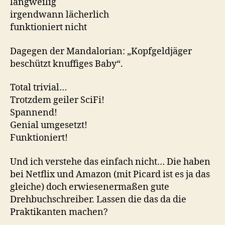
langweilig
irgendwann lächerlich
funktioniert nicht
Dagegen der Mandalorian: „Kopfgeldjäger
beschützt knuffiges Baby“.
Total trivial…
Trotzdem geiler SciFi!
Spannend!
Genial umgesetzt!
Funktioniert!
Und ich verstehe das einfach nicht… Die haben
bei Netflix und Amazon (mit Picard ist es ja das
gleiche) doch erwiesenermaßen gute
Drehbuchschreiber. Lassen die das da die
Praktikanten machen?