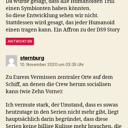
Da wurde gesagt, dass alle Humanoiden Trill
einen Symbionten haben könnten.
So diese Entwicklung sehen wir nicht.
Stattdessen wird gesagt, das jeder Humanoid
einen tragen kann. Ein Affron zu der DS9 Story
ANTWORTEN
sagt:
sternburg
10. November 2020 um 03:35 Uhr
Zu Eurem Vermissen zentraler Orte auf dem
Schiff, an denen die Crew herum socialisen
kann (wie Zehn Vorne):
Ich vermute stark, der Umstand, dass es sowas
heutzutage in den Serien nicht mehr gibt, liegt
hauptsächlich darin begründet, dass diese
Serien keine billige Kulisse mehr brauchen, die