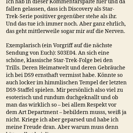
Ich hab in dieser Kommentarspalte hier und da
fallen gelassen, dass ich Discovery als Star-
Trek-Serie positiver gegenüber stehe als ihr.
Und das tue ich immer noch. Aber ganz ehrlich,
das geht mittlerweile sogar mir auf die Nerven.
Exemplarisch (ein Vorgriff auf die nächste
Sendung von Euch): S03E04. An sich eine
schöne, klassische Star-Trek-Folge bei den
Trills. Deren Heimatwelt und deren Gebräuche
ich bei DS9 ernsthaft vermisst habe. Könnte so
auch locker im himmlischen Tempel der letzten
DS9-Staffel spielen. Mir persönlich also viel zu
esoterisch und rundum duchgeknallt und ob
man das wirklich so – bei allem Respekt vor
dem Art Department – bebildern musss, weiß ja
nicht. Kriege ich aber geparsed und habe ich
meine Freude dran. Aber warum muss denn