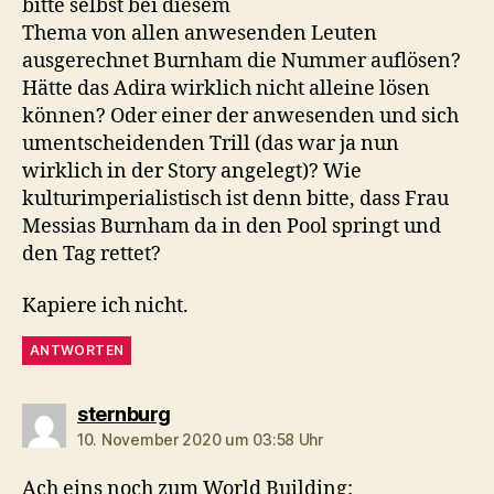
bitte selbst bei diesem
Thema von allen anwesenden Leuten
ausgerechnet Burnham die Nummer auflösen?
Hätte das Adira wirklich nicht alleine lösen
können? Oder einer der anwesenden und sich
umentscheidenden Trill (das war ja nun
wirklich in der Story angelegt)? Wie
kulturimperialistisch ist denn bitte, dass Frau
Messias Burnham da in den Pool springt und
den Tag rettet?
Kapiere ich nicht.
ANTWORTEN
sagt:
sternburg
10. November 2020 um 03:58 Uhr
Ach eins noch zum World Building: