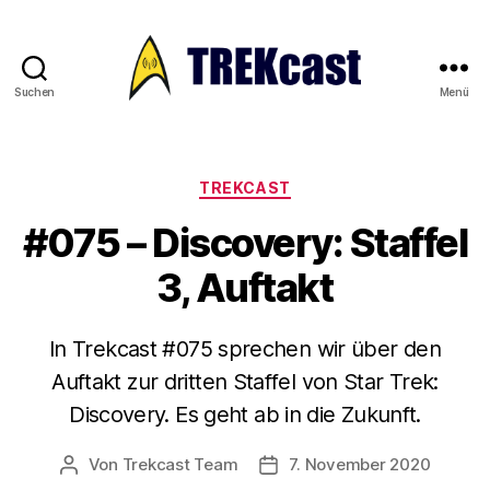
Suchen
Menü
Trekcast
Kategorien
TREKCAST
#075 – Discovery: Staffel
3, Auftakt
In Trekcast #075 sprechen wir über den
Auftakt zur dritten Staffel von Star Trek:
Discovery. Es geht ab in die Zukunft.
Von
Trekcast Team
7. November 2020
Beitragsautor
Veröffentlichungsdatum