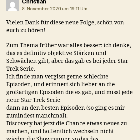
sagt:
Christian
8. November 2020 um 19:11 Uhr
Vielen Dank für diese neue Folge, schön von
euch zu hören!
Zum Thema früher war alles besser: ich denke,
das es definitiv objektive Stärken und
Schwächen gibt, aber das gab es bei jeder Star
Trek Serie.
Ich finde man vergisst gerne schlechte
Episoden, und erinnert sich lieber an die
großartigen Episoden die es gab, und misst jede
neue Star Trek Serie
dann an den besten Episoden (so ging es mir
zumindest manchmal).
Discovery hat jetzt die Chance etwas neues zu
machen, und hoffentlich wechseln nicht
wieder die Showrunner, so das das