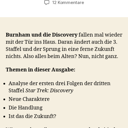
zu
12 Kommentare
#075
–
Discovery:
Staffel
3,
Burnham und die Discovery
fallen mal wieder
Auftakt
mit der Tür ins Haus. Daran ändert auch die 3.
Staffel und der Sprung in eine ferne Zukunft
nichts. Also alles beim Alten? Nun, nicht ganz.
Themen in dieser Ausgabe:
Analyse der ersten drei Folgen der dritten
Staffel
Star Trek: Discovery
Neue Charaktere
Die Handlung
Ist das die Zukunft?