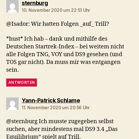
sagt:
sternburg
10. November 2020 um 22:51 Uhr
@Isador: Wir hatten Folgen _auf_ Trill?
*hust* Ich hab – dank und mithilfe des
Deutschen Startrek-Index – bei weitem nicht
alle Folgen TNG, VOY und DS9 gesehen (und
TOS gar nicht). Da muss mir was entgangen
sein.
ANTWORTEN
sagt:
Yann-Patrick Schlame
11. November 2020 um 20:56 Uhr
@sternburg Ich musste zugegeben selbst
suchen, aber mindestens mal DS9 3.4 „Das
Equilibrium“ spielt auf Trill.