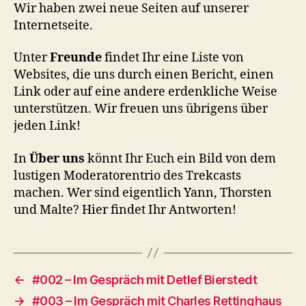
&
Wir haben zwei neue Seiten auf unserer
Freunde
Internetseite.
Unter
Freunde
findet Ihr eine Liste von
Websites, die uns durch einen Bericht, einen
Link oder auf eine andere erdenkliche Weise
unterstützen. Wir freuen uns übrigens über
jeden Link!
In
Über uns
könnt Ihr Euch ein Bild von dem
lustigen Moderatorentrio des Trekcasts
machen. Wer sind eigentlich Yann, Thorsten
und Malte? Hier findet Ihr Antworten!
←
#002 – Im Gespräch mit Detlef Bierstedt
→
#003 – Im Gespräch mit Charles Rettinghaus