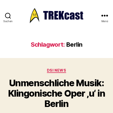
Suchen
Menü
Trekcast
Schlagwort:
Berlin
Kategorien
DSI NEWS
Unmenschliche Musik:
Klingonische Oper ‚u‘ in
Berlin