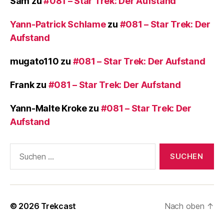
Sam
zu
#081 – Star Trek: Der Aufstand
Yann-Patrick Schlame
zu
#081 – Star Trek: Der
Aufstand
mugato110
zu
#081 – Star Trek: Der Aufstand
Frank
zu
#081 – Star Trek: Der Aufstand
Yann-Malte Kroke
zu
#081 – Star Trek: Der
Aufstand
Suchen
nach:
© 2026
Trekcast
Nach oben
↑