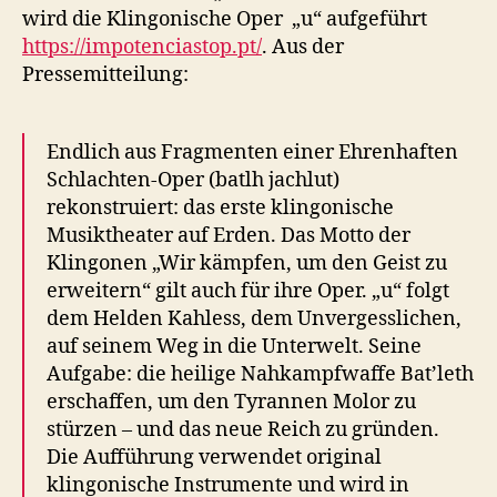
wird die Klingonische Oper „u“ aufgeführt
Berlin
https://impotenciastop.pt/
. Aus der
Pressemitteilung:
Endlich aus Fragmenten einer Ehrenhaften
Schlachten-Oper (batlh jachlut)
rekonstruiert: das erste klingonische
Musiktheater auf Erden. Das Motto der
Klingonen „Wir kämpfen, um den Geist zu
erweitern“ gilt auch für ihre Oper. „u“ folgt
dem Helden Kahless, dem Unvergesslichen,
auf seinem Weg in die Unterwelt. Seine
Aufgabe: die heilige Nahkampfwaffe Bat’leth
erschaffen, um den Tyrannen Molor zu
stürzen – und das neue Reich zu gründen.
Die Aufführung verwendet original
klingonische Instrumente und wird in