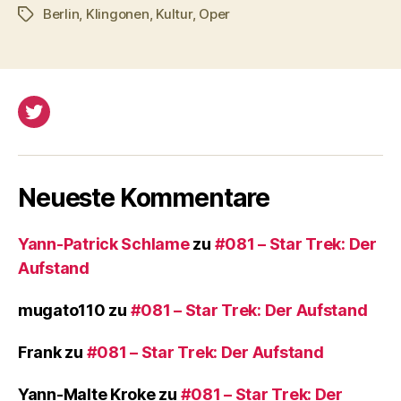
Berlin
,
Klingonen
,
Kultur
,
Oper
Schlagwörter
Twitter
Neueste Kommentare
Yann-Patrick Schlame
zu
#081 – Star Trek: Der
Aufstand
mugato110
zu
#081 – Star Trek: Der Aufstand
Frank
zu
#081 – Star Trek: Der Aufstand
Yann-Malte Kroke
zu
#081 – Star Trek: Der