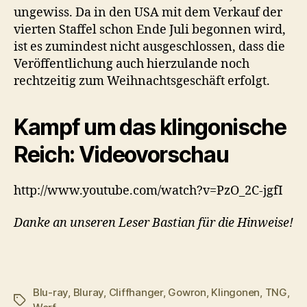
ungewiss. Da in den USA mit dem Verkauf der
vierten Staffel schon Ende Juli begonnen wird,
ist es zumindest nicht ausgeschlossen, dass die
Veröffentlichung auch hierzulande noch
rechtzeitig zum Weihnachtsgeschäft erfolgt.
Kampf um das klingonische
Reich: Videovorschau
http://www.youtube.com/watch?v=PzO_2C-jgfI
Danke an unseren Leser Bastian für die Hinweise!
Blu-ray
,
Bluray
,
Cliffhanger
,
Gowron
,
Klingonen
,
TNG
,
Schlagwörter