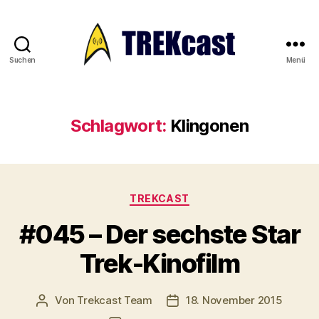
Suchen
Menü
Trekcast
Schlagwort:
Klingonen
Kategorien
TREKCAST
#045 – Der sechste Star
Trek-Kinofilm
Von
Trekcast Team
18. November 2015
Beitragsautor
Veröffentlichungsdatum