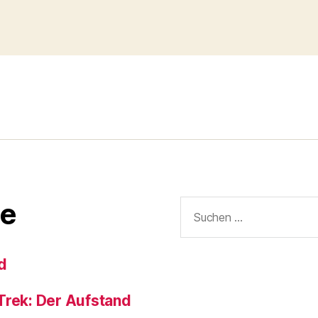
Suchen
e
nach:
d
Trek: Der Aufstand