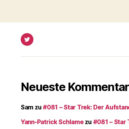
Twitter
Neueste Kommentar
Sam
zu
#081 – Star Trek: Der Aufstan
Yann-Patrick Schlame
zu
#081 – Star 