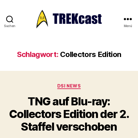
Suchen
Menü
Trekcast
Schlagwort:
Collectors Edition
Kategorien
DSI NEWS
TNG auf Blu-ray:
Collectors Edition der 2.
Staffel verschoben