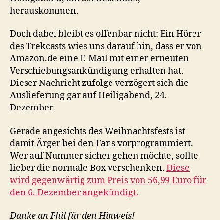
herauskommen.
Doch dabei bleibt es offenbar nicht: Ein Hörer
des Trekcasts wies uns darauf hin, dass er von
Amazon.de eine E-Mail mit einer erneuten
Verschiebungsankündigung erhalten hat.
Dieser Nachricht zufolge verzögert sich die
Auslieferung gar auf Heiligabend, 24.
Dezember.
Gerade angesichts des Weihnachtsfests ist
damit Ärger bei den Fans vorprogrammiert.
Wer auf Nummer sicher gehen möchte, sollte
lieber die normale Box verschenken.
Diese
wird gegenwärtig zum Preis von 56,99 Euro für
den 6. Dezember angekündigt.
Danke an Phil für den Hinweis!