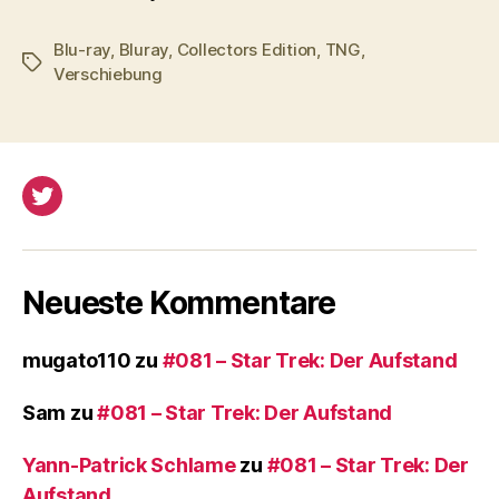
Blu-ray
,
Bluray
,
Collectors Edition
,
TNG
,
Schlagwörter
Verschiebung
Twitter
Neueste Kommentare
mugato110
zu
#081 – Star Trek: Der Aufstand
Sam
zu
#081 – Star Trek: Der Aufstand
Yann-Patrick Schlame
zu
#081 – Star Trek: Der
Aufstand