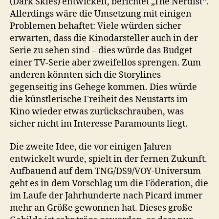
(Dark Skies) entwickelt, berichtet „The Nerdist“.
Allerdings wäre die Umsetzung mit einigen
Problemen behaftet: Viele würden sicher
erwarten, dass die Kinodarsteller auch in der
Serie zu sehen sind – dies würde das Budget
einer TV-Serie aber zweifellos sprengen. Zum
anderen könnten sich die Storylines
gegenseitig ins Gehege kommen. Dies würde
die künstlerische Freiheit des Neustarts im
Kino wieder etwas zurückschrauben, was
sicher nicht im Interesse Paramounts liegt.
Die zweite Idee, die vor einigen Jahren
entwickelt wurde, spielt in der fernen Zukunft.
Aufbauend auf dem TNG/DS9/VOY-Universum
geht es in dem Vorschlag um die Föderation, die
im Laufe der Jahrhunderte nach Picard immer
mehr an Größe gewonnen hat. Dieses große