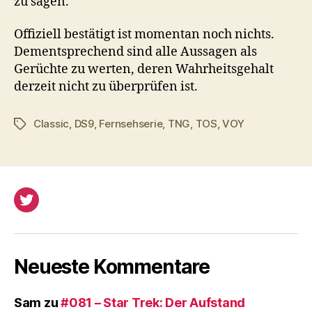
zu sagen.
Offiziell bestätigt ist momentan noch nichts.
Dementsprechend sind alle Aussagen als
Gerüchte zu werten, deren Wahrheitsgehalt
derzeit nicht zu überprüfen ist.
Classic
,
DS9
,
Fernsehserie
,
TNG
,
TOS
,
VOY
Schlagwörter
Twitter
Neueste Kommentare
Sam
zu
#081 – Star Trek: Der Aufstand