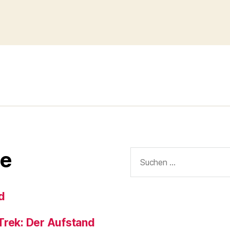
Suchen
e
nach:
d
Trek: Der Aufstand