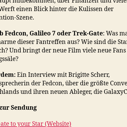
aupt mitbekommen, über Finanzen und viele
Werft einen Blick hinter die Kulissen der
tion-Szene.
b Fedcon, Galileo 7 oder Trek-Gate
: Was m
arme dieser Fantreffen aus? Wie sind die Sta
ch? Und bringt der neue Film viele neue Fans 
ssäle?
rdem:
Ein Interview mit Brigitte Scherr,
sprecherin der Fedcon, über die größte Conv
hlands und ihren neuen Ableger, die Galaxy
 zur Sendung
ate to your Star (Website)