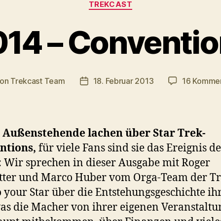
TREKCAST
14 – Conventi
on
Trekcast Team
18. Februar 2013
16 Komme
tragsautor
Veröffentlichungsdatum
e Außenstehende lachen über Star Trek-
ntions,
für viele Fans sind sie das Ereignis de
: Wir sprechen in dieser Ausgabe mit Roger
tter und Marco Huber vom Orga-Team der Tr
o your Star über die Entstehungsgeschichte ih
as die Macher von ihrer eigenen Veranstaltu