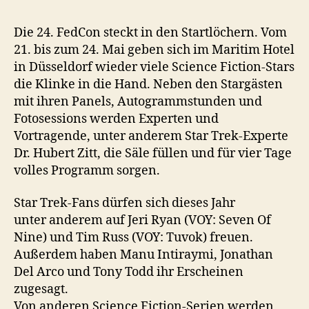
Die 24. FedCon steckt in den Startlöchern. Vom
21. bis zum 24. Mai geben sich im Maritim Hotel
in Düsseldorf wieder viele Science Fiction-Stars
die Klinke in die Hand. Neben den Stargästen
mit ihren Panels, Autogrammstunden und
Fotosessions werden Experten und
Vortragende, unter anderem Star Trek-Experte
Dr. Hubert Zitt, die Säle füllen und für vier Tage
volles Programm sorgen.
Star Trek-Fans dürfen sich dieses Jahr
unter anderem auf Jeri Ryan (VOY: Seven Of
Nine) und Tim Russ (VOY: Tuvok) freuen.
Außerdem haben Manu Intiraymi, Jonathan
Del Arco und Tony Todd ihr Erscheinen
zugesagt.
Von anderen Science Fiction-Serien werden