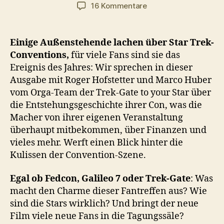
zu
16 Kommentare
#014
–
Conventions
Einige Außenstehende lachen über Star Trek-
Conventions,
für viele Fans sind sie das
Ereignis des Jahres: Wir sprechen in dieser
Ausgabe mit Roger Hofstetter und Marco Huber
vom Orga-Team der Trek-Gate to your Star über
die Entstehungsgeschichte ihrer Con, was die
Macher von ihrer eigenen Veranstaltung
überhaupt mitbekommen, über Finanzen und
vieles mehr. Werft einen Blick hinter die
Kulissen der Convention-Szene.
Egal ob Fedcon, Galileo 7 oder Trek-Gate
: Was
macht den Charme dieser Fantreffen aus? Wie
sind die Stars wirklich? Und bringt der neue
Film viele neue Fans in die Tagungssäle?