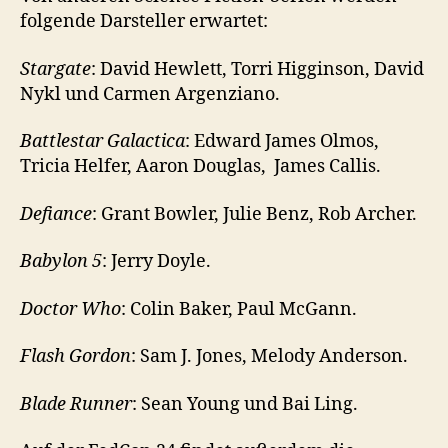
folgende Darsteller erwartet:
Stargate
: David Hewlett, Torri Higginson, David
Nykl und Carmen Argenziano.
Battlestar Galactica
: Edward James Olmos,
Tricia Helfer, Aaron Douglas, James Callis.
Defiance
: Grant Bowler, Julie Benz, Rob Archer.
Babylon
5
: Jerry Doyle.
Doctor Who
: Colin Baker, Paul McGann.
Flash Gordon
: Sam J. Jones, Melody Anderson.
Blade Runner
: Sean Young und Bai Ling.