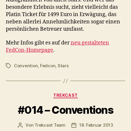
besondere Erlebnis sucht, zieht vielleicht das
Platin Ticket für 1499 Euro in Erwägung, das
neben allerlei Annehmlichkeiten sogar einen
persönlichen Betreuer umfasst.
Mehr Infos gibt es auf der
neu gestalteten
FedCon-Homepage
.
Convention
,
Fedcon
,
Stars
Schlagwörter
Kategorien
TREKCAST
#014 – Conventions
Von
Trekcast Team
18. Februar 2013
Beitragsautor
Veröffentlichungsdatum