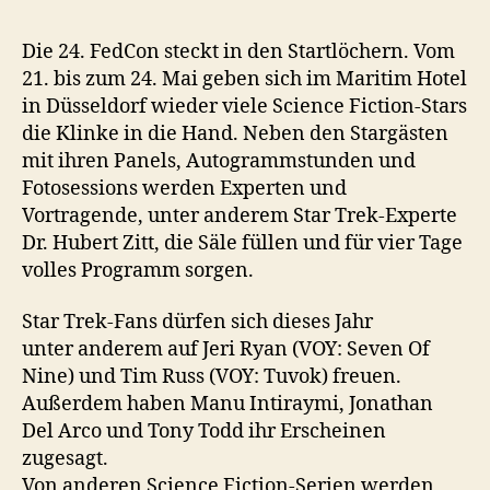
Die 24. FedCon steckt in den Startlöchern. Vom
21. bis zum 24. Mai geben sich im Maritim Hotel
in Düsseldorf wieder viele Science Fiction-Stars
die Klinke in die Hand. Neben den Stargästen
mit ihren Panels, Autogrammstunden und
Fotosessions werden Experten und
Vortragende, unter anderem Star Trek-Experte
Dr. Hubert Zitt, die Säle füllen und für vier Tage
volles Programm sorgen.
Star Trek-Fans dürfen sich dieses Jahr
unter anderem auf Jeri Ryan (VOY: Seven Of
Nine) und Tim Russ (VOY: Tuvok) freuen.
Außerdem haben Manu Intiraymi, Jonathan
Del Arco und Tony Todd ihr Erscheinen
zugesagt.
Von anderen Science Fiction-Serien werden