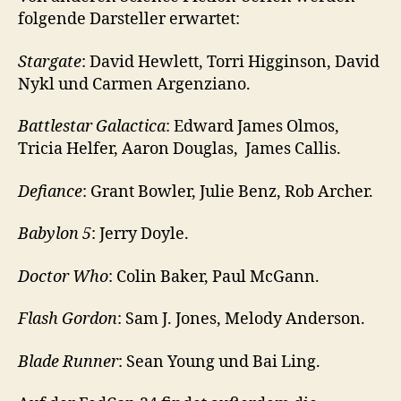
folgende Darsteller erwartet:
Stargate
: David Hewlett, Torri Higginson, David
Nykl und Carmen Argenziano.
Battlestar Galactica
: Edward James Olmos,
Tricia Helfer, Aaron Douglas, James Callis.
Defiance
: Grant Bowler, Julie Benz, Rob Archer.
Babylon
5
: Jerry Doyle.
Doctor Who
: Colin Baker, Paul McGann.
Flash Gordon
: Sam J. Jones, Melody Anderson.
Blade Runner
: Sean Young und Bai Ling.