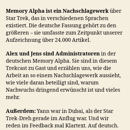
–
Memory
Memory Alpha ist ein Nachschlagewerk
über
Alpha
Star Trek, das in verschiedenen Sprachen
existiert. Die deutsche Fassung gehört zu den
größeren – sie umfasste zum Zeitpunkt unserer
Aufzeichnung über 24.000 Artikel.
Alex und Jens sind Administratoren
in der
deutschen Memory Alpha. Sie sind in diesem
Trekcast zu Gast und erzählen uns, wie die
Arbeit an so einem Nachschlagewerk aussieht,
wie viele daran beteiligt sind, warum
Nachwuchs dringend erwünscht ist und vieles
mehr.
Außerdem:
Yann war in Dubai, als der Star
Trek-Dreh gerade im Anflug war. Und wir
reden im Feedback mal Klartext. Auf deutsch.