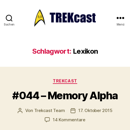
Suchen
Menü
Trekcast
Schlagwort:
Lexikon
Kategorien
TREKCAST
#044 – Memory Alpha
Von
Trekcast Team
17. Oktober 2015
Beitragsautor
Veröffentlichungsdatum
zu
14 Kommentare
#044