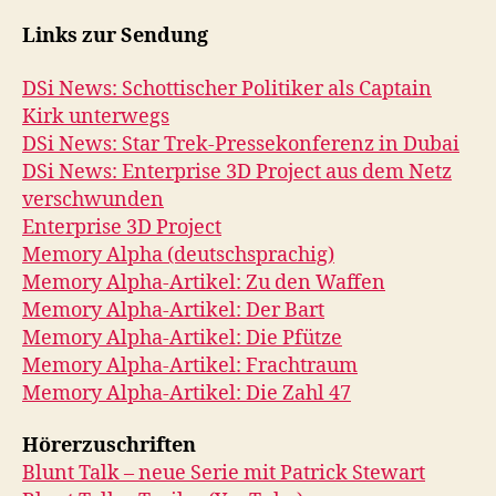
Links zur Sendung
DSi News: Schottischer Politiker als Captain
Kirk unterwegs
DSi News: Star Trek-Pressekonferenz in Dubai
DSi News: Enterprise 3D Project aus dem Netz
verschwunden
Enterprise 3D Project
Memory Alpha (deutschsprachig)
Memory Alpha-Artikel: Zu den Waffen
Memory Alpha-Artikel: Der Bart
Memory Alpha-Artikel: Die Pfütze
Memory Alpha-Artikel: Frachtraum
Memory Alpha-Artikel: Die Zahl 47
Hörerzuschriften
Blunt Talk – neue Serie mit Patrick Stewart