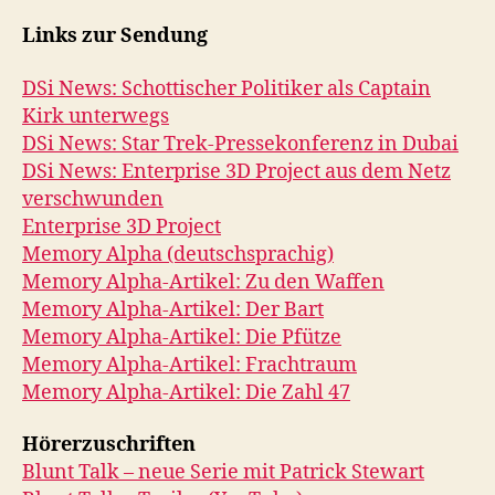
Links zur Sendung
DSi News: Schottischer Politiker als Captain
Kirk unterwegs
DSi News: Star Trek-Pressekonferenz in Dubai
DSi News: Enterprise 3D Project aus dem Netz
verschwunden
Enterprise 3D Project
Memory Alpha (deutschsprachig)
Memory Alpha-Artikel: Zu den Waffen
Memory Alpha-Artikel: Der Bart
Memory Alpha-Artikel: Die Pfütze
Memory Alpha-Artikel: Frachtraum
Memory Alpha-Artikel: Die Zahl 47
Hörerzuschriften
Blunt Talk – neue Serie mit Patrick Stewart