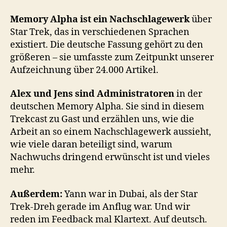
–
Memory
Memory Alpha ist ein Nachschlagewerk
über
Alpha
Star Trek, das in verschiedenen Sprachen
existiert. Die deutsche Fassung gehört zu den
größeren – sie umfasste zum Zeitpunkt unserer
Aufzeichnung über 24.000 Artikel.
Alex und Jens sind Administratoren
in der
deutschen Memory Alpha. Sie sind in diesem
Trekcast zu Gast und erzählen uns, wie die
Arbeit an so einem Nachschlagewerk aussieht,
wie viele daran beteiligt sind, warum
Nachwuchs dringend erwünscht ist und vieles
mehr.
Außerdem:
Yann war in Dubai, als der Star
Trek-Dreh gerade im Anflug war. Und wir
reden im Feedback mal Klartext. Auf deutsch.