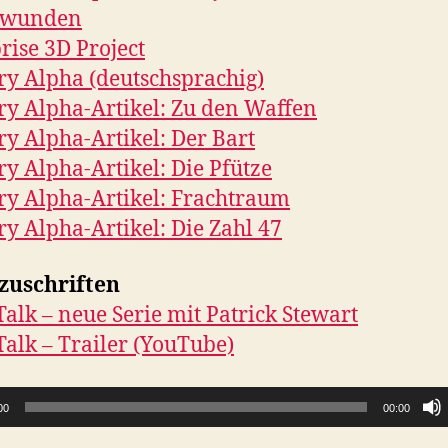
hwunden
rise 3D Project
 Alpha (deutschsprachig)
 Alpha-Artikel: Zu den Waffen
 Alpha-Artikel: Der Bart
 Alpha-Artikel: Die Pfütze
y Alpha-Artikel: Frachtraum
 Alpha-Artikel: Die Zahl 47
zuschriften
Talk – neue Serie mit Patrick Stewart
Talk – Trailer (YouTube)
00
00:00