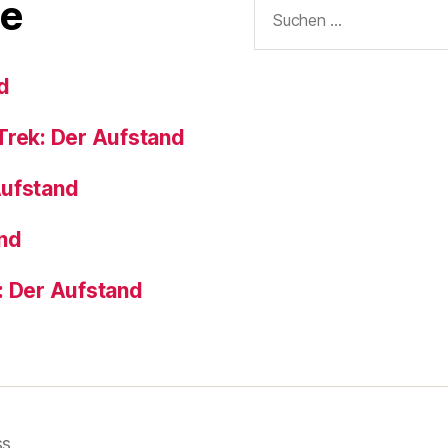
Suchen
e
nach:
d
Trek: Der Aufstand
Aufstand
and
: Der Aufstand
ss