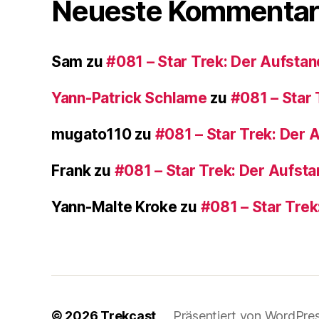
Neueste Kommentar
Sam
zu
#081 – Star Trek: Der Aufstan
Yann-Patrick Schlame
zu
#081 – Star 
mugato110
zu
#081 – Star Trek: Der 
Frank
zu
#081 – Star Trek: Der Aufst
Yann-Malte Kroke
zu
#081 – Star Trek
© 2026
Trekcast
Präsentiert von WordPre