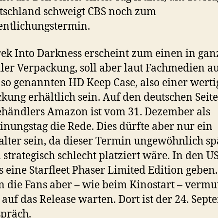
tschland schweigt CBS noch zum
entlichungstermin.
rek Into Darkness erscheint zum einen in gan
er Verpackung, soll aber laut Fachmedien au
so genannten HD Keep Case, also einer wert
kung erhältlich sein. Auf den deutschen Seit
händlers Amazon ist vom 31. Dezember als
inungstag die Rede. Dies dürfte aber nur ein
alter sein, da dieser Termin ungewöhnlich sp
strategisch schlecht platziert wäre. In den U
s eine Starfleet Phaser Limited Edition geben.
 die Fans aber – wie beim Kinostart – vermu
 auf das Release warten. Dort ist der 24. Sep
präch.