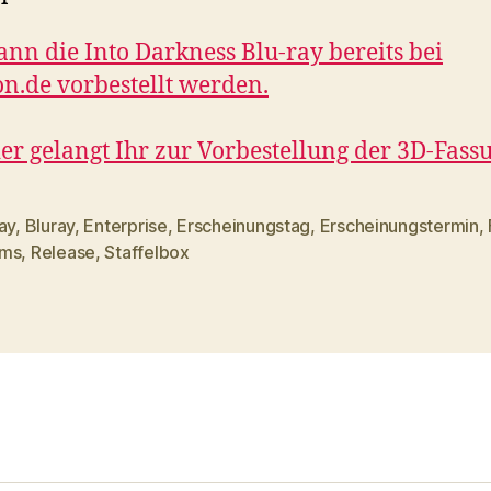
ann die Into Darkness Blu-ray bereits bei
.de vorbestellt werden.
er gelangt Ihr zur Vorbestellung der 3D-Fass
ay
,
Bluray
,
Enterprise
,
Erscheinungstag
,
Erscheinungstermin
,
rter
ams
,
Release
,
Staffelbox