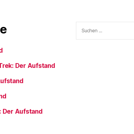
Suchen
e
nach:
d
Trek: Der Aufstand
Aufstand
and
: Der Aufstand