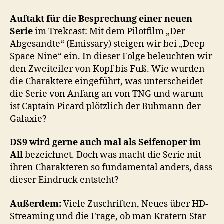
–
Der
Auftakt für die Besprechung einer neuen
Abgesandte
Serie
im Trekcast: Mit dem Pilotfilm „Der
Abgesandte“ (Emissary) steigen wir bei „Deep
Space Nine“ ein. In dieser Folge beleuchten wir
den Zweiteiler von Kopf bis Fuß. Wie wurden
die Charaktere eingeführt, was unterscheidet
die Serie von Anfang an von TNG und warum
ist Captain Picard plötzlich der Buhmann der
Galaxie?
DS9 wird gerne auch mal als Seifenoper im
All
bezeichnet. Doch was macht die Serie mit
ihren Charakteren so fundamental anders, dass
dieser Eindruck entsteht?
Außerdem:
Viele Zuschriften, Neues über HD-
Streaming und die Frage, ob man Kratern Star