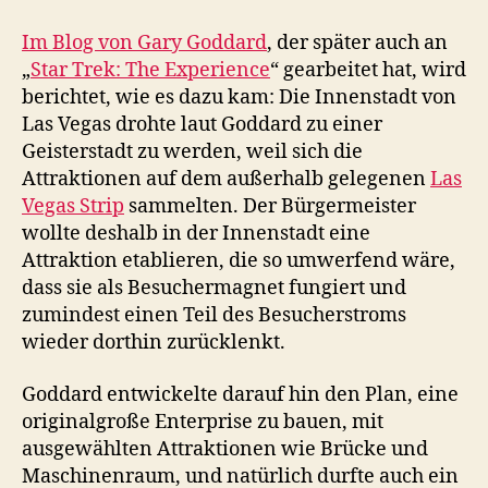
worden
wäre
Im Blog von Gary Goddard
, der später auch an
„
Star Trek: The Experience
“ gearbeitet hat, wird
berichtet, wie es dazu kam: Die Innenstadt von
Las Vegas drohte laut Goddard zu einer
Geisterstadt zu werden, weil sich die
Attraktionen auf dem außerhalb gelegenen
Las
Vegas Strip
sammelten. Der Bürgermeister
wollte deshalb in der Innenstadt eine
Attraktion etablieren, die so umwerfend wäre,
dass sie als Besuchermagnet fungiert und
zumindest einen Teil des Besucherstroms
wieder dorthin zurücklenkt.
Goddard entwickelte darauf hin den Plan, eine
originalgroße Enterprise zu bauen, mit
ausgewählten Attraktionen wie Brücke und
Maschinenraum, und natürlich durfte auch ein