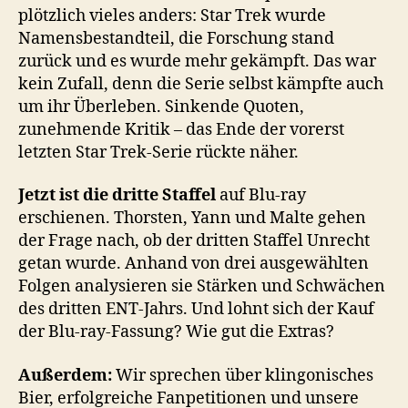
Staffel
plötzlich vieles anders: Star Trek wurde
3
Namensbestandteil, die Forschung stand
auf
zurück und es wurde mehr gekämpft. Das war
Blu-
kein Zufall, denn die Serie selbst kämpfte auch
ray
um ihr Überleben. Sinkende Quoten,
zunehmende Kritik – das Ende der vorerst
letzten Star Trek-Serie rückte näher.
Jetzt ist die dritte Staffel
auf Blu-ray
erschienen. Thorsten, Yann und Malte gehen
der Frage nach, ob der dritten Staffel Unrecht
getan wurde. Anhand von drei ausgewählten
Folgen analysieren sie Stärken und Schwächen
des dritten ENT-Jahrs. Und lohnt sich der Kauf
der Blu-ray-Fassung? Wie gut die Extras?
Außerdem:
Wir sprechen über klingonisches
Bier, erfolgreiche Fanpetitionen und unsere