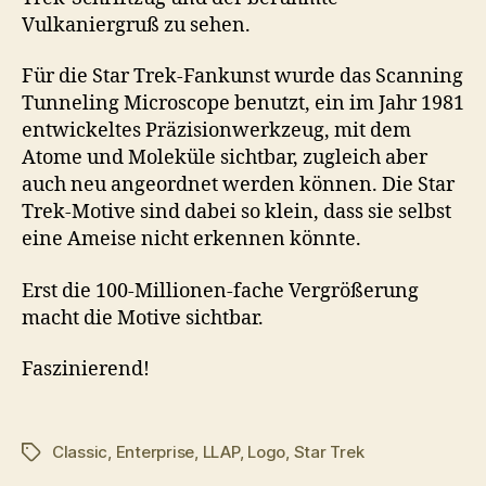
Vulkaniergruß zu sehen.
Für die Star Trek-Fankunst wurde das Scanning
Tunneling Microscope benutzt, ein im Jahr 1981
entwickeltes Präzisionwerkzeug, mit dem
Atome und Moleküle sichtbar, zugleich aber
auch neu angeordnet werden können. Die Star
Trek-Motive sind dabei so klein, dass sie selbst
eine Ameise nicht erkennen könnte.
Erst die 100-Millionen-fache Vergrößerung
macht die Motive sichtbar.
Faszinierend!
Classic
,
Enterprise
,
LLAP
,
Logo
,
Star Trek
Schlagwörter