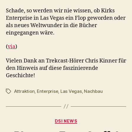
Schade, so werden wir nie wissen, ob Kirks
Enterprise in Las Vegas ein Flop geworden oder
als neues Weltwunder in die Bücher
eingegangen wäre.
(
via
)
Vielen Dank an Trekcast-Hörer Chris Kinner für
den Hinweis auf diese faszinierende
Geschichte!
Attraktion
,
Enterprise
,
Las Vegas
,
Nachbau
Schlagwörter
Kategorien
DSI NEWS