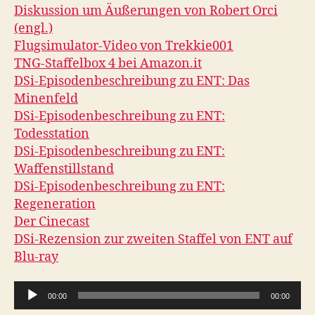
Diskussion um Äußerungen von Robert Orci
(engl.)
Flugsimulator-Video von Trekkie001
TNG-Staffelbox 4 bei Amazon.it
DSi-Episodenbeschreibung zu ENT: Das
Minenfeld
DSi-Episodenbeschreibung zu ENT:
Todesstation
DSi-Episodenbeschreibung zu ENT:
Waffenstillstand
DSi-Episodenbeschreibung zu ENT:
Regeneration
Der Cinecast
DSi-Rezension zur zweiten Staffel von ENT auf
Blu-ray
A
00:00
00:00
u