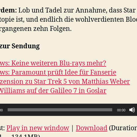
rdem:
Lob und Tadel zur Annahme, dass Star
topie ist, und endlich die wohlverdienten Bl
rgangenen zehn Folgen.
 zur Sendung
ws: Keine weiteren Blu-rays mehr?
ws: Paramount prüft Idee für Fanserie
zension zu Star Trek 5 von Matthias Weber
Williams auf der Galileo 7 in Goslar
00
00:00
t:
Play in new window
|
Download
(Duratio