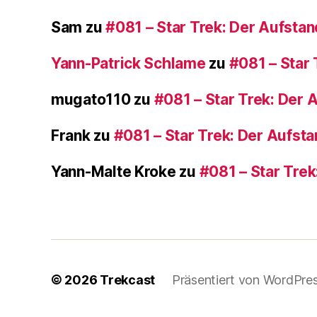
Sam
zu
#081 – Star Trek: Der Aufstan
Yann-Patrick Schlame
zu
#081 – Star 
mugato110
zu
#081 – Star Trek: Der 
Frank
zu
#081 – Star Trek: Der Aufst
Yann-Malte Kroke
zu
#081 – Star Trek
© 2026
Trekcast
Präsentiert von WordPre