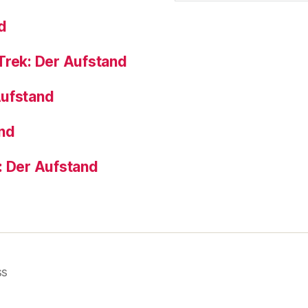
d
Trek: Der Aufstand
Aufstand
and
: Der Aufstand
ss