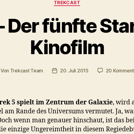
TREKCAST
 Der fünfte Sta
Kinofilm
Von
Trekcast Team
20. Juli 2015
20 Komment
itragsautor
Veröffentlichungsdatum
rek 5 spielt im Zentrum der Galaxie
, wird 
el am Rande des Universums vermutet. Ja, w
och wenn man genauer hinschaut, ist das bei
die einzige Ungereimtheit in diesem Regiedeb