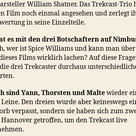
arsteller William Shatner. Das Trekcast-Trio 
en Film noch einmal angesehen und zerlegt i
wertung in seine Einzelteile.
t es mit den drei Botschaftern auf Nimbus
ch, wer ist Spice Williams und kann man über
dieses Films wirklich lachen? Auf diese Frag
die drei Trekcaster durchaus unterschiedlich
rten.
ch sind Yann, Thorsten und Malte
wieder e
 Leine. Den dreien wurde aber keineswegs ei
rb verpasst, sondern sie haben sich zum zw
 Hannover getroffen, um den Trekcast live
nehmen.