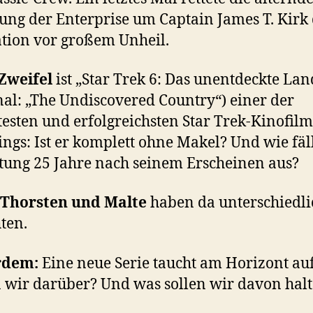
ung der Enterprise um Captain James T. Kirk 
tion vor großem Unheil.
Zweifel
ist „Star Trek 6: Das unentdeckte Lan
nal: „The Undiscovered Country“) einer der
testen und erfolgreichsten Star Trek-Kinofilm
ings: Ist er komplett ohne Makel? Und wie fäll
ung 25 Jahre nach seinem Erscheinen aus?
 Thorsten und Malte
haben da unterschiedli
ten.
rdem:
Eine neue Serie taucht am Horizont au
 wir darüber? Und was sollen wir davon hal