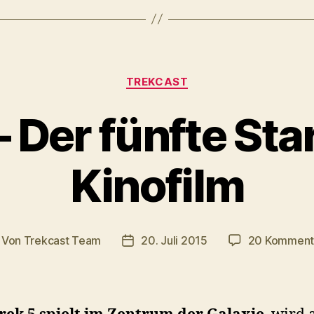
Kategorien
TREKCAST
 Der fünfte Sta
Kinofilm
Von
Trekcast Team
20. Juli 2015
20 Komment
itragsautor
Veröffentlichungsdatum