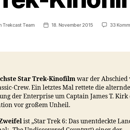
n
Trekcast Team
18. November 2015
33 Komm
agsautor
Veröffentlichungsdatum
chste Star Trek-Kinofilm
war der Abschied
assic-Crew. Ein letztes Mal rettete die alternd
ung der Enterprise um Captain James T. Kirk 
tion vor großem Unheil.
Zweifel
ist „Star Trek 6: Das unentdeckte Lan