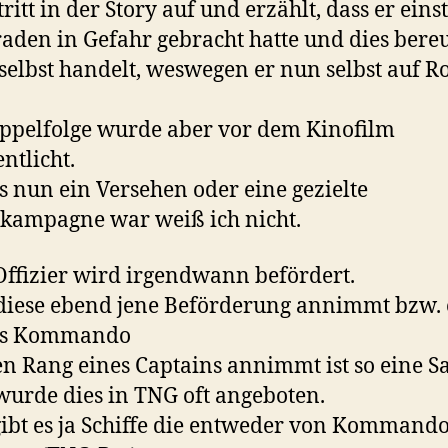
ritt in der Story auf und erzählt, dass er eins
den in Gefahr gebracht hatte und dies bere
selbst handelt, weswegen er nun selbst auf 
ppelfolge wurde aber vor dem Kinofilm
ntlicht.
s nun ein Versehen oder eine gezielte
kampagne war weiß ich nicht.
Offizier wird irgendwann befördert.
diese ebend jene Beförderung annimmt bzw. 
es Kommando
n Rang eines Captains annimmt ist so eine S
wurde dies in TNG oft angeboten.
ibt es ja Schiffe die entweder von Kommando