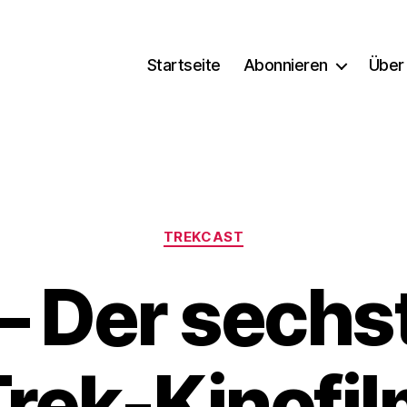
Startseite
Abonnieren
Über
Kategorien
TREKCAST
– Der sechst
rek-Kinofi