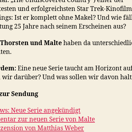
nal: „The Undiscovered Country“) einer der
testen und erfolgreichsten Star Trek-Kinofilm
ings: Ist er komplett ohne Makel? Und wie fäll
ung 25 Jahre nach seinem Erscheinen aus?
 Thorsten und Malte
haben da unterschiedli
ten.
rdem:
Eine neue Serie taucht am Horizont au
 wir darüber? Und was sollen wir davon hal
 zur Sendung
ws: Neue Serie angekündigt
ntar zur neuen Serie von Malte
zension von Matthias Weber