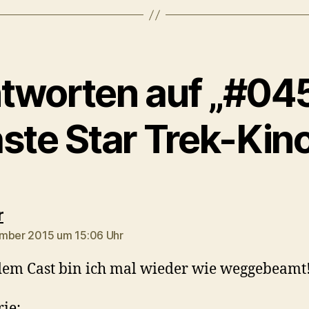
tworten auf „#045
ste Star Trek-Kino
sagt:
r
mber 2015 um 15:06 Uhr
em Cast bin ich mal wieder wie weggebeamt
rie: