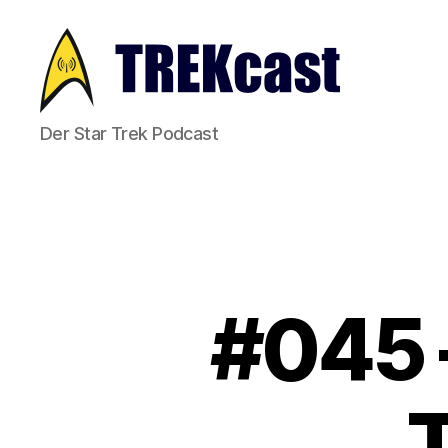
Trekcast
Der Star Trek Podcast
#045 
T