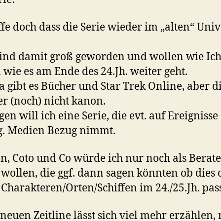
ffe doch dass die Serie wieder im „alten“ Un
sind damit groß geworden und wollen wie Ic
 wie es am Ende des 24.Jh. weiter geht.
da gibt es Bücher und Star Trek Online, aber d
der (noch) nicht kanon.
en will ich eine Serie, die evt. auf Ereignisse
g. Medien Bezug nimmt.
, Coto und Co würde ich nur noch als Berate
wollen, die ggf. dann sagen könnten ob dies 
 Charakteren/Orten/Schiffen im 24./25.Jh. pass
 neuen Zeitline lässt sich viel mehr erzählen