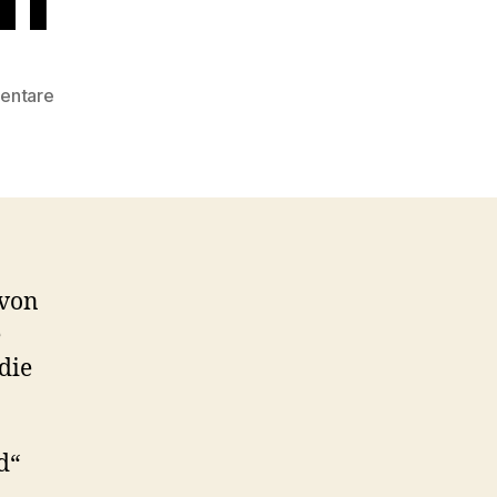
zu
entare
#045
–
Der
sechste
Star
Trek-
Kinofilm
 von
e
die
d“