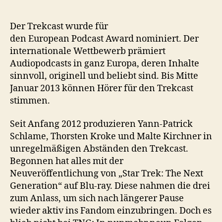
den
European
Podcast
Der Trekcast wurde für
Award
den European Podcast Award nominiert. Der
nominiert
internationale Wettbewerb prämiert
Audiopodcasts in ganz Europa, deren Inhalte
sinnvoll, originell und beliebt sind. Bis Mitte
Januar 2013 können Hörer für den Trekcast
stimmen.
Seit Anfang 2012 produzieren Yann-Patrick
Schlame, Thorsten Kroke und Malte Kirchner in
unregelmäßigen Abständen den Trekcast.
Begonnen hat alles mit der
Neuveröffentlichung von „Star Trek: The Next
Generation“ auf Blu-ray. Diese nahmen die drei
zum Anlass, um sich nach längerer Pause
wieder aktiv ins Fandom einzubringen. Doch es