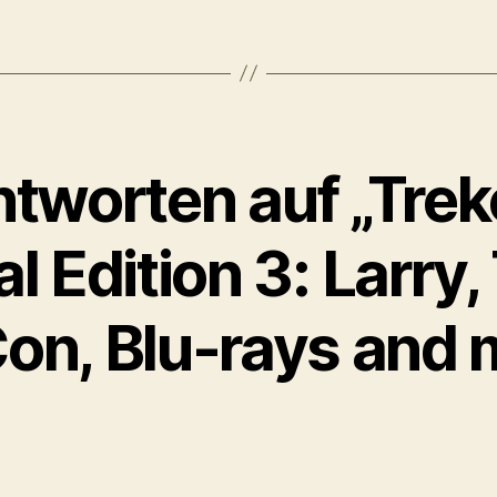
ntworten auf „Trek
l Edition 3: Larry,
on, Blu-rays and 