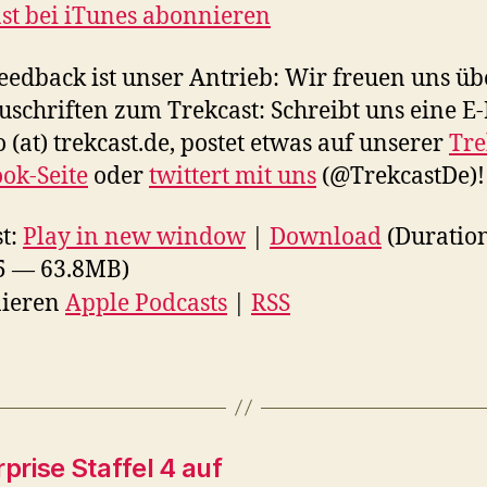
st bei iTunes abonnieren
eedback ist unser Antrieb: Wir freuen uns üb
uschriften zum Trekcast: Schreibt uns eine E
o (at) trekcast.de, postet etwas auf unserer
Tre
ok-Seite
oder
twittert mit uns
(@TrekcastDe)!
t:
Play in new window
|
Download
(Duratio
5 — 63.8MB)
ieren
Apple Podcasts
|
RSS
prise Staffel 4 auf