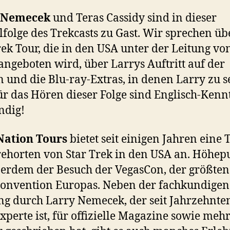
 Nemecek
und Teras Cassidy sind in dieser
lfolge des Trekcasts zu Gast. Wir sprechen üb
rek Tour, die in den USA unter der Leitung vo
angeboten wird, über Larrys Auftritt auf der
 und die Blu-ray-Extras, in denen Larry zu 
ür das Hören dieser Folge sind Englisch-Kenn
ndig!
Nation Tours
bietet seit einigen Jahren eine 
ehorten von Star Trek in den USA an. Höhep
ßerdem der Besuch der VegasCon, der größten
onvention Europas. Neben der fachkundigen
g durch Larry Nemecek, der seit Jahrzehnten
xperte ist, für offizielle Magazine sowie meh