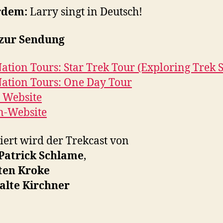
rdem:
Larry singt in Deutsch!
 zur Sendung
ation Tours: Star Trek Tour (Exploring Trek S
ation Tours: One Day Tour
 Website
n-Website
ert wird der Trekcast von
Patrick Schlame
,
ten Kroke
alte Kirchner