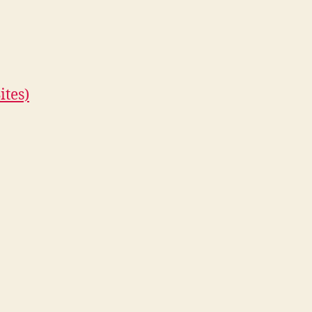
ites)