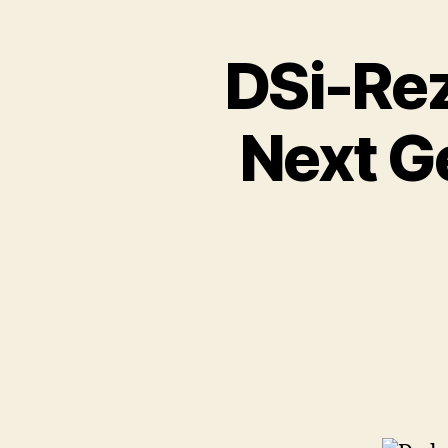
DSi-Rez
Next G