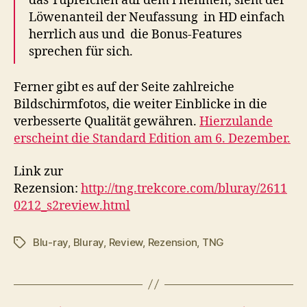
das Tüpfelchen auf dem i nehmen, sieht der
Löwenanteil der Neufassung in HD einfach
herrlich aus und die Bonus-Features
sprechen für sich.
Ferner gibt es auf der Seite zahlreiche
Bildschirmfotos, die weiter Einblicke in die
verbesserte Qualität gewähren.
Hierzulande
erscheint die Standard Edition am 6. Dezember.
Link zur
Rezension:
http://tng.trekcore.com/bluray/2611
0212_s2review.html
Blu-ray
,
Bluray
,
Review
,
Rezension
,
TNG
Schlagwörter