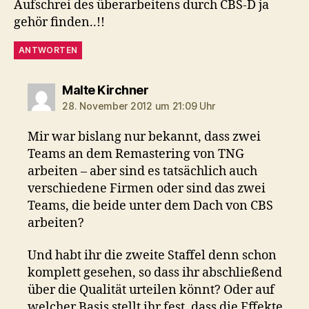
Aufschrei des überarbeitens durch CBS-D ja
gehör finden..!!
ANTWORTEN
sagt:
Malte Kirchner
28. November 2012 um 21:09 Uhr
Mir war bislang nur bekannt, dass zwei
Teams an dem Remastering von TNG
arbeiten – aber sind es tatsächlich auch
verschiedene Firmen oder sind das zwei
Teams, die beide unter dem Dach von CBS
arbeiten?
Und habt ihr die zweite Staffel denn schon
komplett gesehen, so dass ihr abschließend
über die Qualität urteilen könnt? Oder auf
welcher Basis stellt ihr fest, dass die Effekte