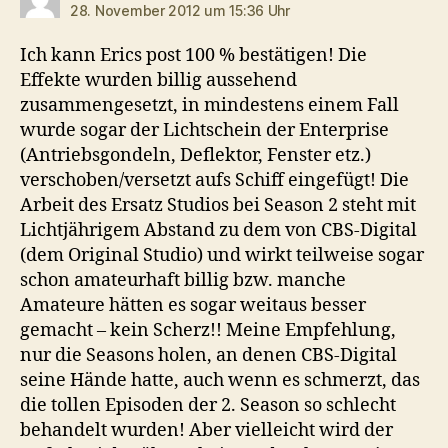
28. November 2012 um 15:36 Uhr
Ich kann Erics post 100 % bestätigen! Die
Effekte wurden billig aussehend
zusammengesetzt, in mindestens einem Fall
wurde sogar der Lichtschein der Enterprise
(Antriebsgondeln, Deflektor, Fenster etz.)
verschoben/versetzt aufs Schiff eingefügt! Die
Arbeit des Ersatz Studios bei Season 2 steht mit
Lichtjährigem Abstand zu dem von CBS-Digital
(dem Original Studio) und wirkt teilweise sogar
schon amateurhaft billig bzw. manche
Amateure hätten es sogar weitaus besser
gemacht – kein Scherz!! Meine Empfehlung,
nur die Seasons holen, an denen CBS-Digital
seine Hände hatte, auch wenn es schmerzt, das
die tollen Episoden der 2. Season so schlecht
behandelt wurden! Aber vielleicht wird der