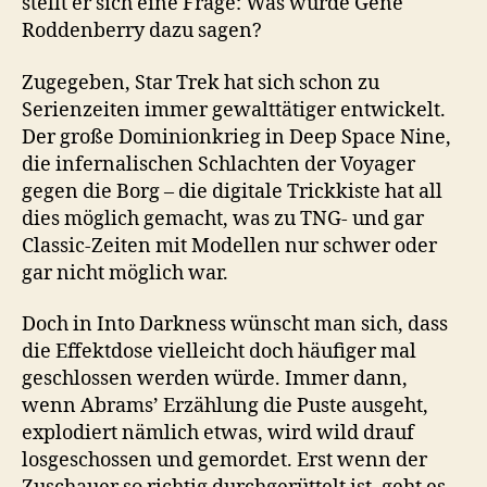
stellt er sich eine Frage: Was würde Gene
Roddenberry dazu sagen?
Zugegeben, Star Trek hat sich schon zu
Serienzeiten immer gewalttätiger entwickelt.
Der große Dominionkrieg in Deep Space Nine,
die infernalischen Schlachten der Voyager
gegen die Borg – die digitale Trickkiste hat all
dies möglich gemacht, was zu TNG- und gar
Classic-Zeiten mit Modellen nur schwer oder
gar nicht möglich war.
Doch in Into Darkness wünscht man sich, dass
die Effektdose vielleicht doch häufiger mal
geschlossen werden würde. Immer dann,
wenn Abrams’ Erzählung die Puste ausgeht,
explodiert nämlich etwas, wird wild drauf
losgeschossen und gemordet. Erst wenn der