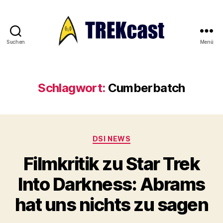
Suchen
Menü
Trekcast
Schlagwort:
Cumberbatch
Kategorien
DSI NEWS
Filmkritik zu Star Trek
Into Darkness: Abrams
hat uns nichts zu sagen