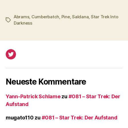
Abrams
,
Cumberbatch
,
Pine
,
Saldana
,
Star Trek Into
Schlagwörter
Darkness
Twitter
Neueste Kommentare
Yann-Patrick Schlame
zu
#081 – Star Trek: Der
Aufstand
mugato110
zu
#081 – Star Trek: Der Aufstand