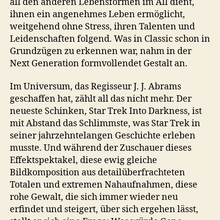
all den anderen Lebensformen im All dient,
ihnen ein angenehmes Leben ermöglicht,
weitgehend ohne Stress, ihren Talenten und
Leidenschaften folgend. Was in Classic schon in
Grundzügen zu erkennen war, nahm in der
Next Generation formvollendet Gestalt an.
Im Universum, das Regisseur J. J. Abrams
geschaffen hat, zählt all das nicht mehr. Der
neueste Schinken, Star Trek Into Darkness, ist
mit Abstand das Schlimmste, was Star Trek in
seiner jahrzehntelangen Geschichte erleben
musste. Und während der Zuschauer dieses
Effektspektakel, diese ewig gleiche
Bildkomposition aus detailüberfrachteten
Totalen und extremen Nahaufnahmen, diese
rohe Gewalt, die sich immer wieder neu
erfindet und steigert, über sich ergehen lässt,