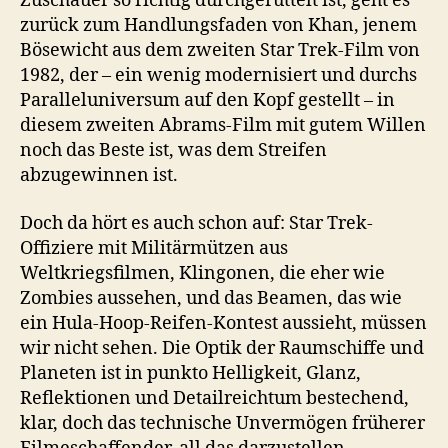
Zuschauer so richtig durchgerüttelt ist, geht es
zurück zum Handlungsfaden von Khan, jenem
Bösewicht aus dem zweiten Star Trek-Film von
1982, der – ein wenig modernisiert und durchs
Paralleluniversum auf den Kopf gestellt – in
diesem zweiten Abrams-Film mit gutem Willen
noch das Beste ist, was dem Streifen
abzugewinnen ist.
Doch da hört es auch schon auf: Star Trek-
Offiziere mit Militärmützen aus
Weltkriegsfilmen, Klingonen, die eher wie
Zombies aussehen, und das Beamen, das wie
ein Hula-Hoop-Reifen-Kontest aussieht, müssen
wir nicht sehen. Die Optik der Raumschiffe und
Planeten ist in punkto Helligkeit, Glanz,
Reflektionen und Detailreichtum bestechend,
klar, doch das technische Unvermögen früherer