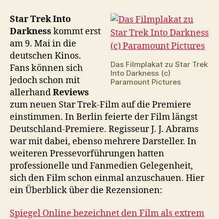
Trek
Into
Star Trek Into
Darkness:
Darkness
kommt erst
Die
am 9. Mai in die
ersten
deutschen Kinos.
Reviews
Das Filmplakat zu Star Trek
Fans können sich
Into Darkness (c)
jedoch schon mit
Paramount Pictures
allerhand
Reviews
zum neuen Star Trek-Film auf die Premiere
einstimmen. In Berlin feierte der Film längst
Deutschland-Premiere. Regisseur J. J. Abrams
war mit dabei, ebenso mehrere Darsteller. In
weiteren Pressevorführungen hatten
professionelle und Fanmedien Gelegenheit,
sich den Film schon einmal anzuschauen. Hier
ein Überblick über die Rezensionen:
Spiegel Online bezeichnet den Film als extrem