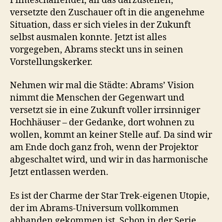
Filmeschaffender, all das darzustellen,
versetzte den Zuschauer oft in die angenehme
Situation, dass er sich vieles in der Zukunft
selbst ausmalen konnte. Jetzt ist alles
vorgegeben, Abrams steckt uns in seinen
Vorstellungskerker.
Nehmen wir mal die Städte: Abrams’ Vision
nimmt die Menschen der Gegenwart und
versetzt sie in eine Zukunft voller irrsinniger
Hochhäuser – der Gedanke, dort wohnen zu
wollen, kommt an keiner Stelle auf. Da sind wir
am Ende doch ganz froh, wenn der Projektor
abgeschaltet wird, und wir in das harmonische
Jetzt entlassen werden.
Es ist der Charme der Star Trek-eigenen Utopie,
der im Abrams-Universum vollkommen
abhanden gekommen ist. Schon in der Serie