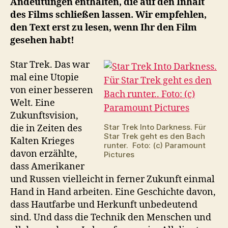
Andeutungen enthalten, die auf den Inhalt
des Films schließen lassen. Wir empfehlen,
den Text erst zu lesen, wenn Ihr den Film
gesehen habt!
Star Trek. Das war
mal eine Utopie
von einer besseren
Welt. Eine
Zukunftsvision,
Star Trek Into Darkness. Für
die in Zeiten des
Star Trek geht es den Bach
Kalten Krieges
runter. Foto: (c) Paramount
davon erzählte,
Pictures
dass Amerikaner
und Russen vielleicht in ferner Zukunft einmal
Hand in Hand arbeiten. Eine Geschichte davon,
dass Hautfarbe und Herkunft unbedeutend
sind. Und dass die Technik den Menschen und