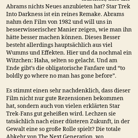
Abrams nichts Neues anzubieten hat? Star Trek
Into Darkness ist ein reines Remake. Abrams
nahm den Film von 1982 und will uns in
besserwisserischer Manier zeigen, wie man ihn
hätte besser machen können. Dieses Besser
besteht allerdings hauptsächlich aus viel
Wumms und Effekten. Hier und da nochmal ein
Witzchen: Haha, selten so gelacht. Und am
Ende gibt’s die obligatorische Fanfare und “to
boldly go where no man has gone before”.
Es stimmt einen sehr nachdenklich, dass dieser
Film nicht nur gute Rezensionen bekommen
hat, sondern auch von vielen erklärten Star
Trek-Fans gut geheißen wird. Lechzen sie
tatsächlich nach einer düsteren Zukunft, in der
Gewalt eine so große Rolle spielt? Die totale
Abkehr von The Next Generation, wo