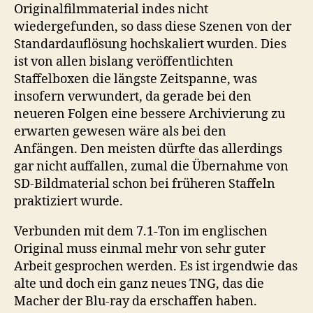
Originalfilmmaterial indes nicht
wiedergefunden, so dass diese Szenen von der
Standardauflösung hochskaliert wurden. Dies
ist von allen bislang veröffentlichten
Staffelboxen die längste Zeitspanne, was
insofern verwundert, da gerade bei den
neueren Folgen eine bessere Archivierung zu
erwarten gewesen wäre als bei den
Anfängen. Den meisten dürfte das allerdings
gar nicht auffallen, zumal die Übernahme von
SD-Bildmaterial schon bei früheren Staffeln
praktiziert wurde.
Verbunden mit dem 7.1-Ton im englischen
Original muss einmal mehr von sehr guter
Arbeit gesprochen werden. Es ist irgendwie das
alte und doch ein ganz neues TNG, das die
Macher der Blu-ray da erschaffen haben.