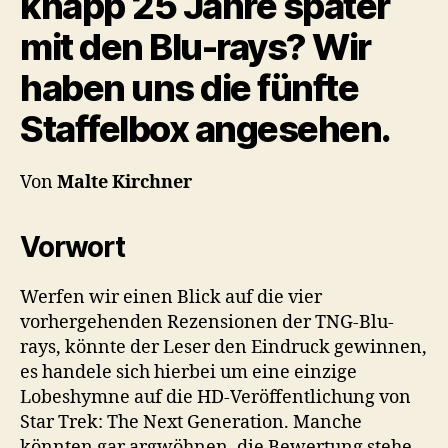
knapp 25 Jahre später
mit den Blu-rays? Wir
haben uns die fünfte
Staffelbox angesehen.
Von
Malte Kirchner
Vorwort
Werfen wir einen Blick auf die vier
vorhergehenden Rezensionen der TNG-Blu-
rays, könnte der Leser den Eindruck gewinnen,
es handele sich hierbei um eine einzige
Lobeshymne auf die HD-Veröffentlichung von
Star Trek: The Next Generation. Manche
könnten gar argwöhnen, die Bewertung stehe