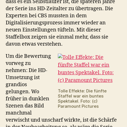
dass es ein Selbstläufer ist, die späteren Jahre
der Serie ins HD-Zeitalter zu übertragen. Die
Experten bei CBS mussten in dem
Digitalisierungsprozess immer wieder an
neuen Einstellungen tüfteln. Mit dieser
Staffelbox zeigen sie einmal mehr, dass sie
davon etwas verstehen.
Um die Bewertung
vorweg zu
nehmen: Die HD-
Umsetzung ist
grandios
Tolle Effekte: Die fünfte
gelungen. Wo
Staffel war ein buntes
früher in dunklen
Spektakel. Foto: (c)
Szenen das Bild
Paramount Pictures
manchmal
verwischt und unscharf wirkte, ist die Schärfe