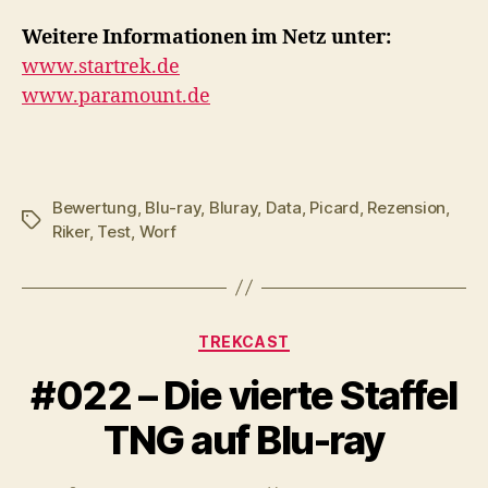
Weitere Informationen im Netz unter:
www.startrek.de
www.paramount.de
Bewertung
,
Blu-ray
,
Bluray
,
Data
,
Picard
,
Rezension
,
Schlagwörter
Riker
,
Test
,
Worf
Kategorien
TREKCAST
#022 – Die vierte Staffel
TNG auf Blu-ray