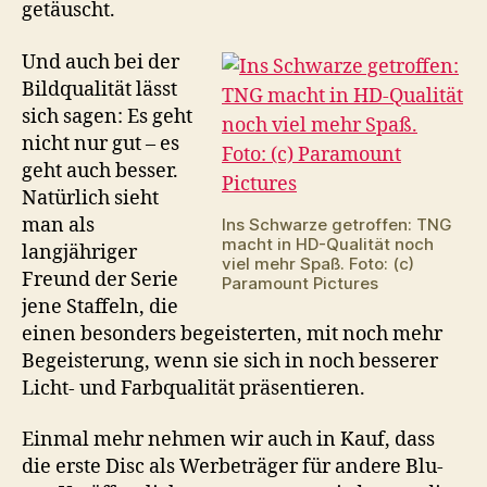
getäuscht.
Und auch bei der
Bildqualität lässt
sich sagen: Es geht
nicht nur gut – es
geht auch besser.
Natürlich sieht
man als
Ins Schwarze getroffen: TNG
macht in HD-Qualität noch
langjähriger
viel mehr Spaß. Foto: (c)
Freund der Serie
Paramount Pictures
jene Staffeln, die
einen besonders begeisterten, mit noch mehr
Begeisterung, wenn sie sich in noch besserer
Licht- und Farbqualität präsentieren.
Einmal mehr nehmen wir auch in Kauf, dass
die erste Disc als Werbeträger für andere Blu-