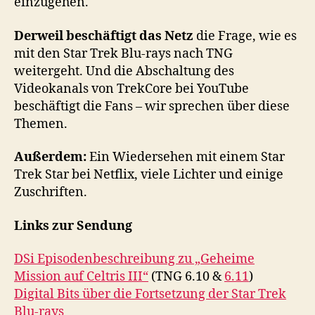
einzugehen.
Derweil beschäftigt das Netz
die Frage, wie es
mit den Star Trek Blu-rays nach TNG
weitergeht. Und die Abschaltung des
Videokanals von TrekCore bei YouTube
beschäftigt die Fans – wir sprechen über diese
Themen.
Außerdem:
Ein Wiedersehen mit einem Star
Trek Star bei Netflix, viele Lichter und einige
Zuschriften.
Links zur Sendung
DSi Episodenbeschreibung zu „Geheime
Mission auf Celtris III“
(TNG 6.10 &
6.11
)
Digital Bits über die Fortsetzung der Star Trek
Blu-rays