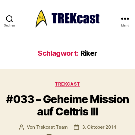
Suchen
Menü
Trekcast
Schlagwort:
Riker
Kategorien
TREKCAST
#033 – Geheime Mission
auf Celtris III
Von
Trekcast Team
3. Oktober 2014
Beitragsautor
Veröffentlichungsdatum