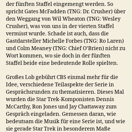
der fünften Staffel eingemengt werden. So
spricht Gates McFadden (TNG: Dr. Crusher) über
den Weggang von Wil Wheaton (TNG: Wesley
Crusher), was von uns in der vierten Staffel
vermisst wurde. Schade ist auch, dass die
Gastdarsteller Michelle Forbes (TNG: Ro Laren)
und Colm Meaney (TNG: Chief O’Brien) nicht zu
Wort kommen, wo sie doch in der fünften
Staffel beide eine bedeutende Rolle spielten.
Großes Lob gebührt CBS einmal mehr für die
Idee, verschiedene Teilaspekte der Serie in
Gesprächsrunden zu thematisieren. Dieses Mal
wurden die Star Trek-Komponisten Dennis
McCarthy, Ron Jones und Jay Chattaway zum
Gespräch eingeladen. Gemessen daran, wie
bedeutsam die Musik für eine Serie ist, und wie
sie gerade Star Trek in besonderem Maße