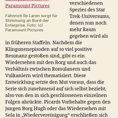
verschiedenen
Spezies des Star
Fähnrich Ro Laren sorgt für
Trek-Universums,
Stimmung an Bord der
denen nun noch
Enterprise. Foto: (c)
mehr Raum
Paramount Pictures
gegeben wird als
in früheren Staffeln. Nachdem die
Klingonenepisoden auf so viel positive
Resonanz gestoßen sind, gibt es ein
Wiedersehen mit den Borg und auch das
Verhältnis zwischen Romulanern und
Vulkaniern wird thematisiert. Diese
Entwicklung setzte den Mut voraus, dass die
Serie sich zunehmend auf sich selbst bezieht,
also von den in sich geschlossenen einzelnen
Folgen abrückte. Picards Vorbehalte gegen den
jungen Borg Hugh oder das Wiedersehen mit
Sela in „Wiedervereinigung“ erschließen sich