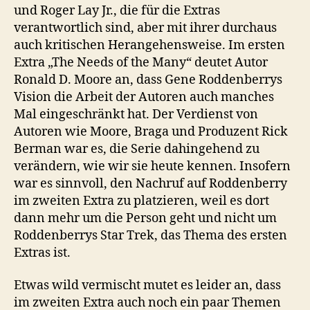
und Roger Lay Jr., die für die Extras
verantwortlich sind, aber mit ihrer durchaus
auch kritischen Herangehensweise. Im ersten
Extra „The Needs of the Many“ deutet Autor
Ronald D. Moore an, dass Gene Roddenberrys
Vision die Arbeit der Autoren auch manches
Mal eingeschränkt hat. Der Verdienst von
Autoren wie Moore, Braga und Produzent Rick
Berman war es, die Serie dahingehend zu
verändern, wie wir sie heute kennen. Insofern
war es sinnvoll, den Nachruf auf Roddenberry
im zweiten Extra zu platzieren, weil es dort
dann mehr um die Person geht und nicht um
Roddenberrys Star Trek, das Thema des ersten
Extras ist.
Etwas wild vermischt mutet es leider an, dass
im zweiten Extra auch noch ein paar Themen