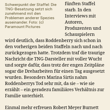
fünften Staffel
Schwerpunkt der Staffel: Die
TNG-Besatzung setzt sich
starb. In den
zunehmend mit den
Interviews mit
Problemen anderer Spezies
Autoren,
auseinander. Foto: (c)
Paramount Pictures
Produzenten und
Schauspielern
wird deutlich, dass Roddenberry sich schon in
den vorherigen beiden Staffeln nach und nach
zurückgezogen hatte. Trotzdem traf die traurige
Nachricht die TNG-Darsteller mit voller Wucht
und sorgte dafür, dass trotz der engen Zeitpläne
sogar die Dreharbeiten für einen Tag ausgesetzt
wurden. Besonders Marina Sirtis nahm
Roddenberrys Tod sehr mit, da sie – wie sie
erzählt – ein geradezu familiäres Verhältnis zur
Familie unterhielt.
Einmal mehr erfreuen Robert Meyer Burnett