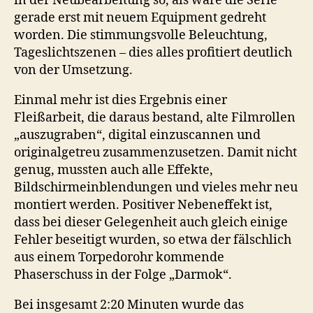
in der Neubearbeitung so, als wäre die Serie
gerade erst mit neuem Equipment gedreht
worden. Die stimmungsvolle Beleuchtung,
Tageslichtszenen – dies alles profitiert deutlich
von der Umsetzung.
Einmal mehr ist dies Ergebnis einer
Fleißarbeit, die daraus bestand, alte Filmrollen
„auszugraben“, digital einzuscannen und
originalgetreu zusammenzusetzen. Damit nicht
genug, mussten auch alle Effekte,
Bildschirmeinblendungen und vieles mehr neu
montiert werden. Positiver Nebeneffekt ist,
dass bei dieser Gelegenheit auch gleich einige
Fehler beseitigt wurden, so etwa der fälschlich
aus einem Torpedorohr kommende
Phaserschuss in der Folge „Darmok“.
Bei insgesamt 2:20 Minuten wurde das