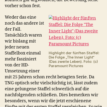
vorher schon fest.
Weder das eine
noch das andere ist
der Fall.
Tatsächlich waren
wir bislang mit
jeder neuen
Staffelbox einmal
Highlight der fünften Staffel:
Die Folge „The Inner Light“
mehr fasziniert
(Das zweite Leben). Foto: (c)
von der HD-
Paramount Pictures
Umsetzung einer
mit 25 Jahren schon recht betagten Serie. Da
TNG optisch sehr vielschichtig ist, lässt zudem
eine gelungene Staffel schwerlich auf die
nachfolgenden schließen. Dies bemerken wir
besonders, wenn wir die jetzt erschienene
fünfte mit der ersten Staffel vergleichen. So wie