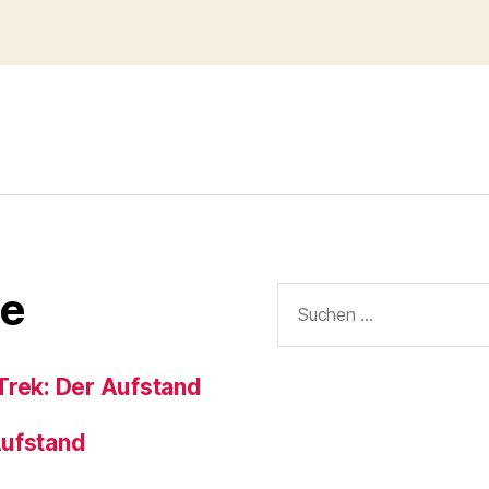
Suchen
e
nach:
Trek: Der Aufstand
Aufstand