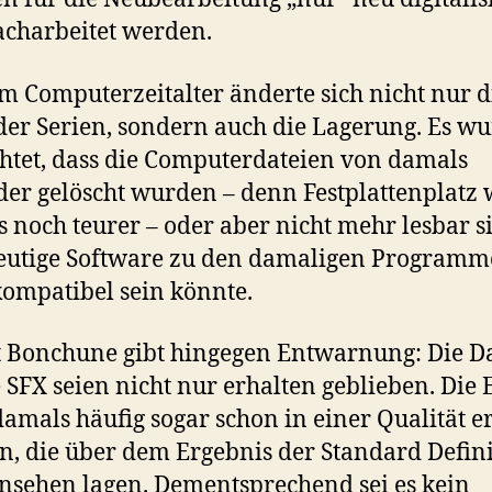
charbeitet werden.
m Computerzeitalter änderte sich nicht nur d
der Serien, sondern auch die Lagerung. Es w
htet, dass die Computerdateien von damals
er gelöscht wurden – denn Festplattenplatz
 noch teurer – oder aber nicht mehr lesbar s
eutige Software zu den damaligen Program
kompatibel sein könnte.
 Bonchune gibt hingegen Entwarnung: Die D
e SFX seien nicht nur erhalten geblieben. Die 
damals häufig sogar schon in einer Qualität e
, die über dem Ergebnis der Standard Defin
nsehen lagen. Dementsprechend sei es kein