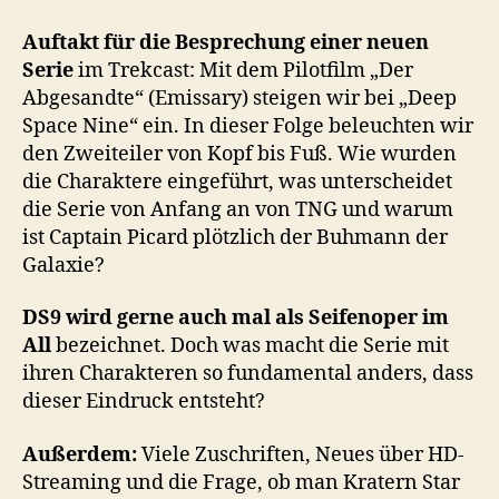
–
Der
Auftakt für die Besprechung einer neuen
Abgesandte
Serie
im Trekcast: Mit dem Pilotfilm „Der
Abgesandte“ (Emissary) steigen wir bei „Deep
Space Nine“ ein. In dieser Folge beleuchten wir
den Zweiteiler von Kopf bis Fuß. Wie wurden
die Charaktere eingeführt, was unterscheidet
die Serie von Anfang an von TNG und warum
ist Captain Picard plötzlich der Buhmann der
Galaxie?
DS9 wird gerne auch mal als Seifenoper im
All
bezeichnet. Doch was macht die Serie mit
ihren Charakteren so fundamental anders, dass
dieser Eindruck entsteht?
Außerdem:
Viele Zuschriften, Neues über HD-
Streaming und die Frage, ob man Kratern Star