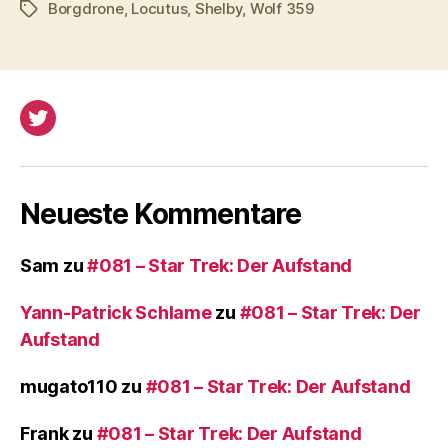
Borgdrone
,
Locutus
,
Shelby
,
Wolf 359
Schlagwörter
Twitter
Neueste Kommentare
Sam
zu
#081 – Star Trek: Der Aufstand
Yann-Patrick Schlame
zu
#081 – Star Trek: Der
Aufstand
mugato110
zu
#081 – Star Trek: Der Aufstand
Frank
zu
#081 – Star Trek: Der Aufstand